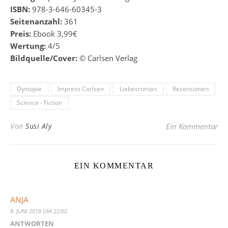
ISBN:
978-3-646-60345-3
Seitenanzahl:
361
Preis:
Ebook 3,99€
Wertung:
4/5
Bildquelle/Cover:
© Carlsen Verlag
Dystopie
Impress Carlsen
Liebesroman
Rezensionen
Science - Fiction
Von
Susi Aly
Ein Kommentar
EIN KOMMENTAR
ANJA
8. JUNI 2018 UM 22:02
ANTWORTEN