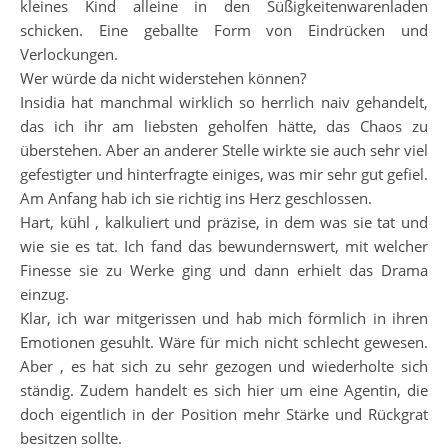
kleines Kind alleine in den Süßigkeitenwarenladen
schicken. Eine geballte Form von Eindrücken und
Verlockungen.
Wer würde da nicht widerstehen können?
Insidia hat manchmal wirklich so herrlich naiv gehandelt,
das ich ihr am liebsten geholfen hätte, das Chaos zu
überstehen. Aber an anderer Stelle wirkte sie auch sehr viel
gefestigter und hinterfragte einiges, was mir sehr gut gefiel.
Am Anfang hab ich sie richtig ins Herz geschlossen.
Hart, kühl , kalkuliert und präzise, in dem was sie tat und
wie sie es tat. Ich fand das bewundernswert, mit welcher
Finesse sie zu Werke ging und dann erhielt das Drama
einzug.
Klar, ich war mitgerissen und hab mich förmlich in ihren
Emotionen gesuhlt. Wäre für mich nicht schlecht gewesen.
Aber , es hat sich zu sehr gezogen und wiederholte sich
ständig. Zudem handelt es sich hier um eine Agentin, die
doch eigentlich in der Position mehr Stärke und Rückgrat
besitzen sollte.