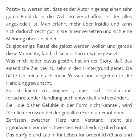
Positiv zu werten ist , dass es der Autorin gelang einen sehr
guten Einblick in die Welt zu verschaffen, in der alles
angesiedelt ist. Man erfährt mehr über Insidia und kann
sich dadurch recht gut in sie hineinversetzen und sich eine
Meinung über sie bilden.
Es gibt einige Rätsel die gelöst werden wollen und gerade
diese Momente, fand ich sehr schön in Szene gesetzt.
Was mich leider etwas gestört hat an der Story, daß das
eigentliche Ziel viel zu sehr in den Hintergrund geriet. Da
hätte ich mir einfach mehr Wissen und eingreifen in die
Handlung gewünscht.
Es ist kaum zu leugnen , dass sich Insidia mit
fortschreitender Handlung auch entwickelt und verändert.
Sie , die bisher Gefühle in der Form nicht kannte , wird
förmlich zerrissen bei der geballten Form an Emotionen.
Zerrissen zwischen Herz und Verstand, steht sie
irgendwann vor der schwersten Entscheidung überhaupt.
Das da Kyle und Leo in ihr Leben für ordentlich Chaos und