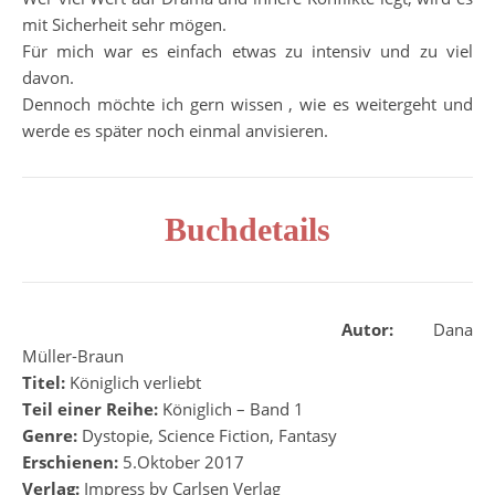
mit Sicherheit sehr mögen.
Für mich war es einfach etwas zu intensiv und zu viel
davon.
Dennoch möchte ich gern wissen , wie es weitergeht und
werde es später noch einmal anvisieren.
Buchdetails
Autor:
Dana
Müller-Braun
Titel:
Königlich verliebt
Teil einer Reihe:
Königlich – Band 1
Genre:
Dystopie, Science Fiction, Fantasy
Erschienen:
5.Oktober 2017
Verlag:
Impress by Carlsen Verlag