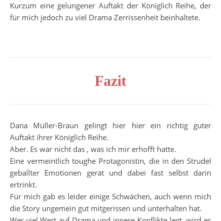
Kurzum eine gelungener Auftakt der Königlich Reihe, der
für mich jedoch zu viel Drama Zerrissenheit beinhaltete.
Fazit
Dana Müller-Braun gelingt hier hier ein richtig guter
Auftakt ihrer Königlich Reihe.
Aber. Es war nicht das , was ich mir erhofft hatte.
Eine vermeintlich toughe Protagonistin, die in den Strudel
geballter Emotionen gerät und dabei fast selbst darin
ertrinkt.
Für mich gab es leider einige Schwächen, auch wenn mich
die Story ungemein gut mitgerissen und unterhalten hat.
Wer viel Wert auf Drama und innere Konflikte legt, wird es