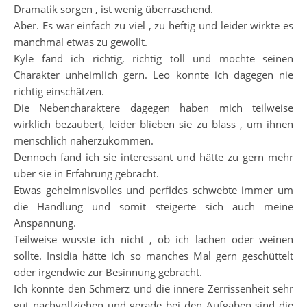
Dramatik sorgen , ist wenig überraschend.
Aber. Es war einfach zu viel , zu heftig und leider wirkte es
manchmal etwas zu gewollt.
Kyle fand ich richtig, richtig toll und mochte seinen
Charakter unheimlich gern. Leo konnte ich dagegen nie
richtig einschätzen.
Die Nebencharaktere dagegen haben mich teilweise
wirklich bezaubert, leider blieben sie zu blass , um ihnen
menschlich näherzukommen.
Dennoch fand ich sie interessant und hätte zu gern mehr
über sie in Erfahrung gebracht.
Etwas geheimnisvolles und perfides schwebte immer um
die Handlung und somit steigerte sich auch meine
Anspannung.
Teilweise wusste ich nicht , ob ich lachen oder weinen
sollte. Insidia hätte ich so manches Mal gern geschüttelt
oder irgendwie zur Besinnung gebracht.
Ich konnte den Schmerz und die innere Zerrissenheit sehr
gut nachvollziehen und gerade bei den Aufgaben sind die