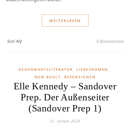
WEITERLESEN
Susi Aly
0 Kommentare
,
,
GEGENWARTSLITERATUR
LIEBESROMAN
,
NEW ADULT
REZENSIONEN
Elle Kennedy – Sandover
Prep. Der Außenseiter
(Sandover Prep 1)
11. Januar 2024