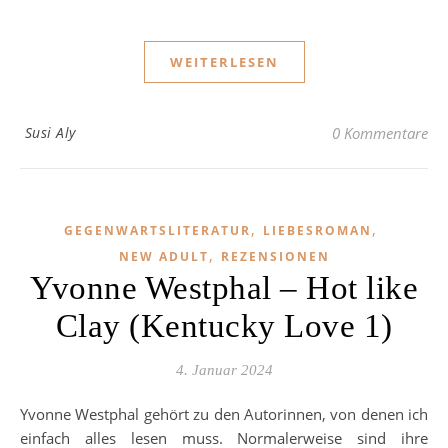
WEITERLESEN
Susi Aly
0 Kommentare
,
,
GEGENWARTSLITERATUR
LIEBESROMAN
,
NEW ADULT
REZENSIONEN
Yvonne Westphal – Hot like
Clay (Kentucky Love 1)
4. Januar 2024
Yvonne Westphal gehört zu den Autorinnen, von denen ich
einfach alles lesen muss. Normalerweise sind ihre