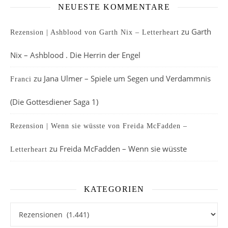
NEUESTE KOMMENTARE
zu
Garth
Rezension | Ashblood von Garth Nix – Letterheart
Nix – Ashblood . Die Herrin der Engel
zu
Jana Ulmer – Spiele um Segen und Verdammnis
Franci
(Die Gottesdiener Saga 1)
Rezension | Wenn sie wüsste von Freida McFadden –
zu
Freida McFadden – Wenn sie wüsste
Letterheart
KATEGORIEN
Kategorien