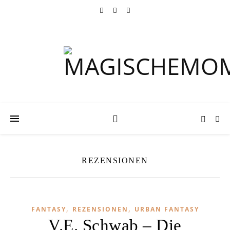
REZENSIONEN
,
,
FANTASY
REZENSIONEN
URBAN FANTASY
V.E. Schwab – Die