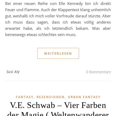
Bei einer neuen Reihe von Elle Kennedy bin ich direkt
Feuer und Flamme. Auch der Klappentext klang unheimlich
gut, weshalb ich mich voller Vorfreude darauf stürzte. Aber
ich muss dazu sagen, dass ich etwas völlig anderes
erwartet habe, als ich letztendlich bekam. Was aber
keineswegs etwas schlechtes sein muss.
WEITERLESEN
Susi Aly
0 Kommentare
,
,
FANTASY
REZENSIONEN
URBAN FANTASY
V.E. Schwab – Vier Farben
der Magie ( Weltenwanderer