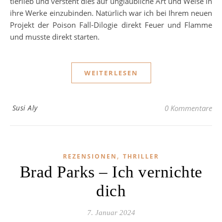
tierlieb und versteht dies auf unglaubliche Art und Weise in
ihre Werke einzubinden. Natürlich war ich bei Ihrem neuen
Projekt der Poison Fall-Dilogie direkt Feuer und Flamme
und musste direkt starten.
WEITERLESEN
Susi Aly
0 Kommentare
,
REZENSIONEN
THRILLER
Brad Parks – Ich vernichte
dich
7. Januar 2024