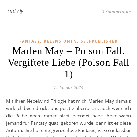
Susi Aly
0 Kommentare
,
,
FANTASY
REZENSIONEN
SELFPUBLISHER
Marlen May – Poison Fall.
Vergiftete Liebe (Poison Fall
1)
7. Januar 2024
Mit ihrer Nebelwind Trilogie hat mich Marlen May damals
wirklich beeindruckt und positiv überrascht, auch wenn ich
die Reihe noch immer nicht beendet habe. Aber wenn
jemand für Fantasy quasi geboren wurde, dann ist es diese
Autorin. Sie hat eine grenzenlose Fantasie, ist so unfassbar