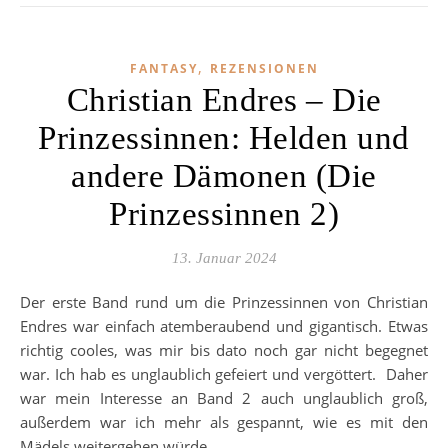
,
FANTASY
REZENSIONEN
Christian Endres – Die
Prinzessinnen: Helden und
andere Dämonen (Die
Prinzessinnen 2)
13. Januar 2024
Der erste Band rund um die Prinzessinnen von Christian
Endres war einfach atemberaubend und gigantisch. Etwas
richtig cooles, was mir bis dato noch gar nicht begegnet
war. Ich hab es unglaublich gefeiert und vergöttert. Daher
war mein Interesse an Band 2 auch unglaublich groß,
außerdem war ich mehr als gespannt, wie es mit den
Mädels weitergehen würde.