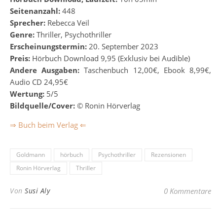
Seitenanzahl:
448
Sprecher:
Rebecca Veil
Genre:
Thriller, Psychothriller
Erscheinungstermin:
20. September 2023
Preis:
Hörbuch Download 9,95 (Exklusiv bei Audible)
Andere Ausgaben:
Taschenbuch 12,00€, Ebook 8,99€,
Audio CD 24,95€
Wertung:
5/5
Bildquelle/Cover:
© Ronin Hörverlag
⇒ Buch beim Verlag ⇐
Goldmann
hörbuch
Psychothriller
Rezensionen
Ronin Hörverlag
Thriller
Von
Susi Aly
0 Kommentare