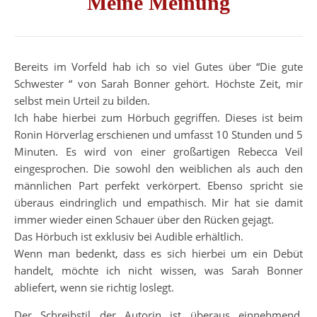
Meine Meinung
Bereits im Vorfeld hab ich so viel Gutes über “Die gute
Schwester “ von Sarah Bonner gehört. Höchste Zeit, mir
selbst mein Urteil zu bilden.
Ich habe hierbei zum Hörbuch gegriffen. Dieses ist beim
Ronin Hörverlag erschienen und umfasst 10 Stunden und 5
Minuten. Es wird von einer großartigen Rebecca Veil
eingesprochen. Die sowohl den weiblichen als auch den
männlichen Part perfekt verkörpert. Ebenso spricht sie
überaus eindringlich und empathisch. Mir hat sie damit
immer wieder einen Schauer über den Rücken gejagt.
Das Hörbuch ist exklusiv bei Audible erhältlich.
Wenn man bedenkt, dass es sich hierbei um ein Debüt
handelt, möchte ich nicht wissen, was Sarah Bonner
abliefert, wenn sie richtig loslegt.
Der Schreibstil der Autorin ist überaus einnehmend,