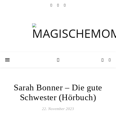
Sarah Bonner – Die gute
Schwester (Hörbuch)
22. November 2023