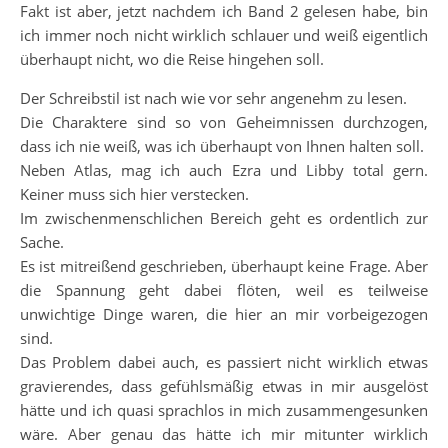
Fakt ist aber, jetzt nachdem ich Band 2 gelesen habe, bin
ich immer noch nicht wirklich schlauer und weiß eigentlich
überhaupt nicht, wo die Reise hingehen soll.
Der Schreibstil ist nach wie vor sehr angenehm zu lesen.
Die Charaktere sind so von Geheimnissen durchzogen,
dass ich nie weiß, was ich überhaupt von Ihnen halten soll.
Neben Atlas, mag ich auch Ezra und Libby total gern.
Keiner muss sich hier verstecken.
Im zwischenmenschlichen Bereich geht es ordentlich zur
Sache.
Es ist mitreißend geschrieben, überhaupt keine Frage. Aber
die Spannung geht dabei flöten, weil es teilweise
unwichtige Dinge waren, die hier an mir vorbeigezogen
sind.
Das Problem dabei auch, es passiert nicht wirklich etwas
gravierendes, dass gefühlsmäßig etwas in mir ausgelöst
hätte und ich quasi sprachlos in mich zusammengesunken
wäre. Aber genau das hätte ich mir mitunter wirklich