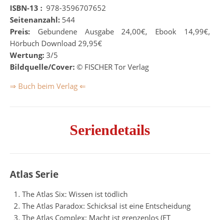
ISBN-13 :
‎
978-3596707652
Seitenanzahl:
544
Preis:
Gebundene Ausgabe 24,00€, Ebook 14,99€,
Hörbuch Download 29,95€
Wertung:
3/5
Bildquelle/Cover:
© FISCHER Tor Verlag
⇒ Buch beim Verlag ⇐
Seriendetails
Atlas Serie
The Atlas Six: Wissen ist tödlich
The Atlas Paradox: Schicksal ist eine Entscheidung
The Atlas Complex: Macht ist grenzenlos (ET