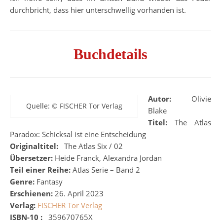
durchbricht, dass hier unterschwellig vorhanden ist.
Buchdetails
Autor:
Olivie
Quelle: © FISCHER Tor Verlag
Blake
Titel:
The Atlas
Paradox: Schicksal ist eine Entscheidung
Originaltitel:
‎
‎
The Atlas Six / 02
Übersetzer:
Heide Franck, Alexandra Jordan
Teil einer Reihe:
Atlas Serie – Band 2
Genre:
Fantasy
Erschienen:
26. April 2023
Verlag:
FISCHER Tor Verlag
ISBN-10 :
‎
‎
359670765X