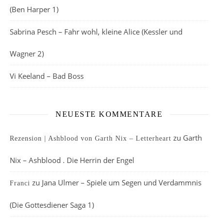
(Ben Harper 1)
Sabrina Pesch – Fahr wohl, kleine Alice (Kessler und
Wagner 2)
Vi Keeland – Bad Boss
NEUESTE KOMMENTARE
zu
Garth
Rezension | Ashblood von Garth Nix – Letterheart
Nix – Ashblood . Die Herrin der Engel
zu
Jana Ulmer – Spiele um Segen und Verdammnis
Franci
(Die Gottesdiener Saga 1)