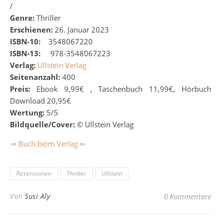
/
Genre:
Thriller
Erschienen:
26. Januar 2023
ISBN-10:
‎
‎
‎
3548067220
ISBN-13:
‎
‎
‎
‎
978-3548067223
Verlag:
Ullstein Verlag
Seitenanzahl:
400
Preis:
Ebook 9,99€ , Taschenbuch 11,99€, Hörbuch
Download 20,95€
Wertung:
5/5
Bildquelle/Cover:
©
Ullstein Verlag
⇒ Buch beim Verlag ⇐
Rezensionen
Thriller
Ullstein
Von
Susi Aly
0 Kommentare