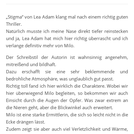
„Stigma“ von Lea Adam klang mal nach einem richtig guten
Thriller.
Natürlich musste ich meine Nase direkt tiefer reinstecken
und ja, Lea Adam hat mich hier richtig überrascht und ich
verlange definitiv mehr von Milo.
Der Schreibstil der Autorin ist wahnsinnig angenehm,
mitreißend und bildhaft.
Dazu erschafft sie eine sehr beklemmende und
bedrohliche Atmosphäre, was unglaublich gut passt.
Richtig toll fand ich hier wirklich die Charaktere. Wobei wir
hier überwiegend Milo begleiten, so bekommen wir auch
Einsicht durch die Augen der Opfer. Was zwar extrem an
die Nieren geht, aber die Blickwinkel auch erweitert.
Milo ist eine starke Ermittlerin, die sich so leicht nicht in die
Ecke drängen lässt.
Zudem zeigt sie aber auch viel Verletzlichkeit und Wärme,