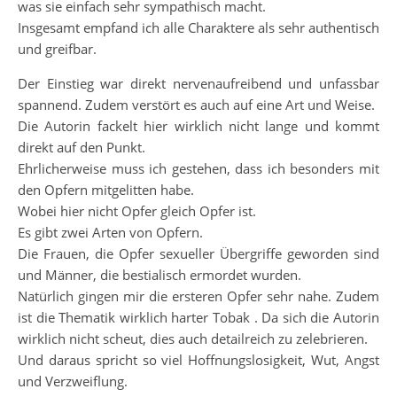
was sie einfach sehr sympathisch macht.
Insgesamt empfand ich alle Charaktere als sehr authentisch
und greifbar.
Der Einstieg war direkt nervenaufreibend und unfassbar
spannend. Zudem verstört es auch auf eine Art und Weise.
Die Autorin fackelt hier wirklich nicht lange und kommt
direkt auf den Punkt.
Ehrlicherweise muss ich gestehen, dass ich besonders mit
den Opfern mitgelitten habe.
Wobei hier nicht Opfer gleich Opfer ist.
Es gibt zwei Arten von Opfern.
Die Frauen, die Opfer sexueller Übergriffe geworden sind
und Männer, die bestialisch ermordet wurden.
Natürlich gingen mir die ersteren Opfer sehr nahe. Zudem
ist die Thematik wirklich harter Tobak . Da sich die Autorin
wirklich nicht scheut, dies auch detailreich zu zelebrieren.
Und daraus spricht so viel Hoffnungslosigkeit, Wut, Angst
und Verzweiflung.