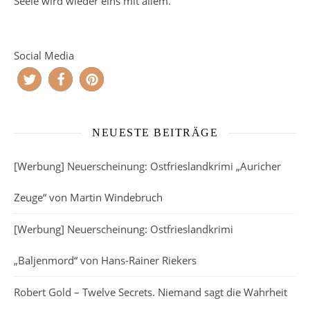
Seele wird wieder eins mit allem.
Social Media
NEUESTE BEITRÄGE
[Werbung] Neuerscheinung: Ostfrieslandkrimi „Auricher
Zeuge“ von Martin Windebruch
[Werbung] Neuerscheinung: Ostfrieslandkrimi
„Baljenmord“ von Hans-Rainer Riekers
Robert Gold – Twelve Secrets. Niemand sagt die Wahrheit