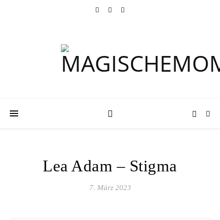
Lea Adam – Stigma
7. März 2023