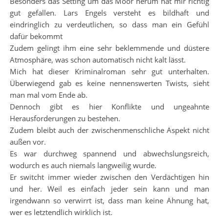
Besonders das Setting um das Moor herum hat mir richtig
gut gefallen. Lars Engels versteht es bildhaft und
eindringlich zu verdeutlichen, so dass man ein Gefühl
dafür bekommt
Zudem gelingt ihm eine sehr beklemmende und düstere
Atmosphäre, was schon automatisch nicht kalt lässt.
Mich hat dieser Kriminalroman sehr gut unterhalten.
Überwiegend gab es keine nennenswerten Twists, sieht
man mal vom Ende ab.
Dennoch gibt es hier Konflikte und ungeahnte
Herausforderungen zu bestehen.
Zudem bleibt auch der zwischenmenschliche Aspekt nicht
außen vor.
Es war durchweg spannend und abwechslungsreich,
wodurch es auch niemals langweilig wurde.
Er switcht immer wieder zwischen den Verdächtigen hin
und her. Weil es einfach jeder sein kann und man
irgendwann so verwirrt ist, dass man keine Ahnung hat,
wer es letztendlich wirklich ist.