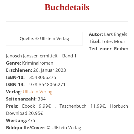
Buchdetails
Autor:
Lars Engels
Quelle: © Ullstein Verlag
Titel:
Totes Moor
Teil einer Reihe:
Janosch Janssen ermittelt – Band 1
Genre:
Kriminalroman
Erschienen:
26. Januar 2023
ISBN-10:
‎
‎
‎
3548066275
ISBN-13:
‎
‎
‎
978-3548066271
Verlag:
Ullstein Verlag
Seitenanzahl:
384
Preis:
Ebook 9,99€ , Taschenbuch 11,99€, Hörbuch
Download 20,95€
Wertung:
4/5
Bildquelle/Cover:
©
Ullstein Verlag