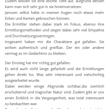
Zudem weisen sie eine leichte Tiefe auf, aufgrund dessen
kann man sich sehr gut in sie hineinversetzen.
Janssen selbst hätte in meinen Augen noch etwas mehr
Ecken und Kanten gebrauchen können.
Die Ermittler stehen dabei stark im Fokus, ebenso ihre
Ermittlungsmethoden und zeigen dabei sehr viel Empathie
und Durchsetzungsvermögen.
Insgesamt haben mir die Charaktere gut gefallen. Sie
wirken authentisch und greifbar. Der ein oder andere
vermag es im Gedächtnis zu bleiben.
Der Einstieg hat mir richtig gut gefallen.
Es wird auch nicht lange gefackelt und die Ermittlungen
gehen direkt los. Was sehr interessant und vielschichtig
ausgearbeitet wurde.
Dabei werden einige Abgründe sichtbar,die ziemlich
erschütternd und tragischer Natur sind. Zudem gibt er uns
einen Einblick in die Vergangenheit, was total interessant
zu beobachten war.