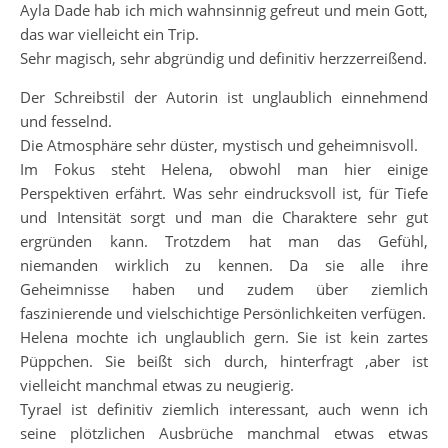
Ayla Dade hab ich mich wahnsinnig gefreut und mein Gott,
das war vielleicht ein Trip.
Sehr magisch, sehr abgründig und definitiv herzzerreißend.
Der Schreibstil der Autorin ist unglaublich einnehmend
und fesselnd.
Die Atmosphäre sehr düster, mystisch und geheimnisvoll.
Im Fokus steht Helena, obwohl man hier einige
Perspektiven erfährt. Was sehr eindrucksvoll ist, für Tiefe
und Intensität sorgt und man die Charaktere sehr gut
ergründen kann. Trotzdem hat man das Gefühl,
niemanden wirklich zu kennen. Da sie alle ihre
Geheimnisse haben und zudem über ziemlich
faszinierende und vielschichtige Persönlichkeiten verfügen.
Helena mochte ich unglaublich gern. Sie ist kein zartes
Püppchen. Sie beißt sich durch, hinterfragt ,aber ist
vielleicht manchmal etwas zu neugierig.
Tyrael ist definitiv ziemlich interessant, auch wenn ich
seine plötzlichen Ausbrüche manchmal etwas etwas