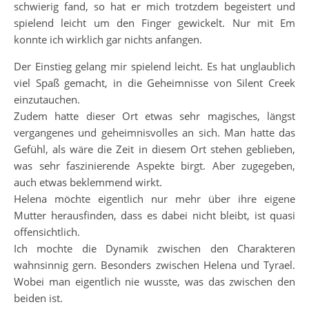
schwierig fand, so hat er mich trotzdem begeistert und
spielend leicht um den Finger gewickelt. Nur mit Em
konnte ich wirklich gar nichts anfangen.
Der Einstieg gelang mir spielend leicht. Es hat unglaublich
viel Spaß gemacht, in die Geheimnisse von Silent Creek
einzutauchen.
Zudem hatte dieser Ort etwas sehr magisches, längst
vergangenes und geheimnisvolles an sich. Man hatte das
Gefühl, als wäre die Zeit in diesem Ort stehen geblieben,
was sehr faszinierende Aspekte birgt. Aber zugegeben,
auch etwas beklemmend wirkt.
Helena möchte eigentlich nur mehr über ihre eigene
Mutter herausfinden, dass es dabei nicht bleibt, ist quasi
offensichtlich.
Ich mochte die Dynamik zwischen den Charakteren
wahnsinnig gern. Besonders zwischen Helena und Tyrael.
Wobei man eigentlich nie wusste, was das zwischen den
beiden ist.