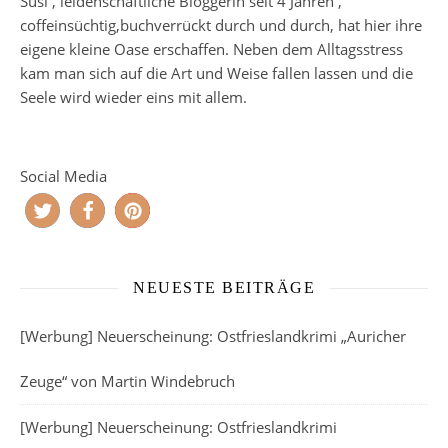
Susi , leidenschaftliche Bloggerin seit 4 Jahren ,
coffeinsüchtig,buchverrückt durch und durch, hat hier ihre
eigene kleine Oase erschaffen. Neben dem Alltagsstress
kam man sich auf die Art und Weise fallen lassen und die
Seele wird wieder eins mit allem.
Social Media
NEUESTE BEITRÄGE
[Werbung] Neuerscheinung: Ostfrieslandkrimi „Auricher
Zeuge“ von Martin Windebruch
[Werbung] Neuerscheinung: Ostfrieslandkrimi