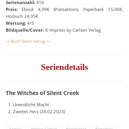
Seitenanzahl:
416
Preis:
Ebook 4,99€ (Preisaktion), Paperback 15,00€,
Hörbuch 24,95€
Wertung:
4/5
Bildquelle/Cover:
© Impress by Carlsen Verlag
⇒ Buch beim Verlag ⇐
Seriendetails
The Witches of Silent Creek
Unendliche Macht
Zweites Herz (24.02.2023)
Fantasy
Impress Carlsen
Rezensionen
Romantasy