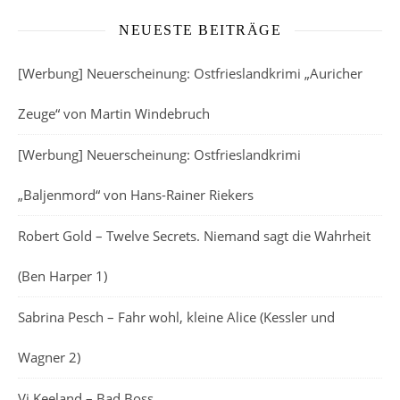
NEUESTE BEITRÄGE
[Werbung] Neuerscheinung: Ostfrieslandkrimi „Auricher
Zeuge“ von Martin Windebruch
[Werbung] Neuerscheinung: Ostfrieslandkrimi
„Baljenmord“ von Hans-Rainer Riekers
Robert Gold – Twelve Secrets. Niemand sagt die Wahrheit
(Ben Harper 1)
Sabrina Pesch – Fahr wohl, kleine Alice (Kessler und
Wagner 2)
Vi Keeland – Bad Boss