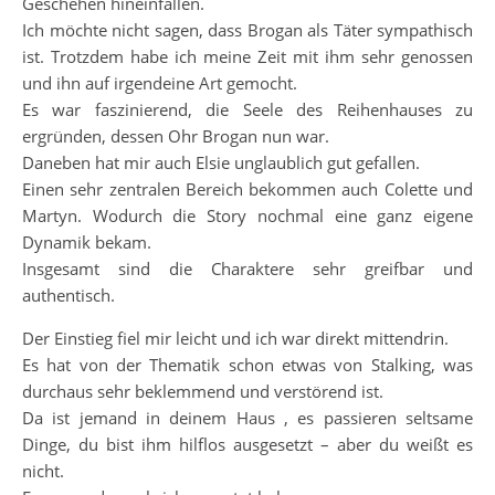
Geschehen hineinfallen.
Ich möchte nicht sagen, dass Brogan als Täter sympathisch
ist. Trotzdem habe ich meine Zeit mit ihm sehr genossen
und ihn auf irgendeine Art gemocht.
Es war faszinierend, die Seele des Reihenhauses zu
ergründen, dessen Ohr Brogan nun war.
Daneben hat mir auch Elsie unglaublich gut gefallen.
Einen sehr zentralen Bereich bekommen auch Colette und
Martyn. Wodurch die Story nochmal eine ganz eigene
Dynamik bekam.
Insgesamt sind die Charaktere sehr greifbar und
authentisch.
Der Einstieg fiel mir leicht und ich war direkt mittendrin.
Es hat von der Thematik schon etwas von Stalking, was
durchaus sehr beklemmend und verstörend ist.
Da ist jemand in deinem Haus , es passieren seltsame
Dinge, du bist ihm hilflos ausgesetzt – aber du weißt es
nicht.