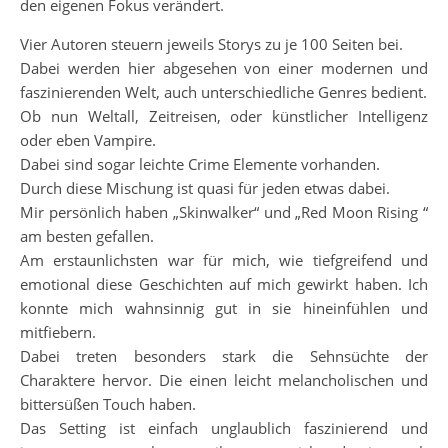
den eigenen Fokus verändert.
Vier Autoren steuern jeweils Storys zu je 100 Seiten bei.
Dabei werden hier abgesehen von einer modernen und
faszinierenden Welt, auch unterschiedliche Genres bedient.
Ob nun Weltall, Zeitreisen, oder künstlicher Intelligenz
oder eben Vampire.
Dabei sind sogar leichte Crime Elemente vorhanden.
Durch diese Mischung ist quasi für jeden etwas dabei.
Mir persönlich haben „Skinwalker“ und „Red Moon Rising “
am besten gefallen.
Am erstaunlichsten war für mich, wie tiefgreifend und
emotional diese Geschichten auf mich gewirkt haben. Ich
konnte mich wahnsinnig gut in sie hineinfühlen und
mitfiebern.
Dabei treten besonders stark die Sehnsüchte der
Charaktere hervor. Die einen leicht melancholischen und
bittersüßen Touch haben.
Das Setting ist einfach unglaublich faszinierend und