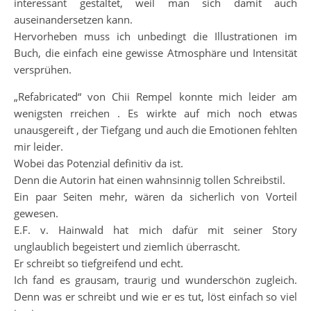
interessant gestaltet, weil man sich damit auch
auseinandersetzen kann.
Hervorheben muss ich unbedingt die Illustrationen im
Buch, die einfach eine gewisse Atmosphäre und Intensität
versprühen.
„Refabricated“ von Chii Rempel konnte mich leider am
wenigsten rreichen . Es wirkte auf mich noch etwas
unausgereift , der Tiefgang und auch die Emotionen fehlten
mir leider.
Wobei das Potenzial definitiv da ist.
Denn die Autorin hat einen wahnsinnig tollen Schreibstil.
Ein paar Seiten mehr, wären da sicherlich von Vorteil
gewesen.
E.F. v. Hainwald hat mich dafür mit seiner Story
unglaublich begeistert und ziemlich überrascht.
Er schreibt so tiefgreifend und echt.
Ich fand es grausam, traurig und wunderschön zugleich.
Denn was er schreibt und wie er es tut, löst einfach so viel