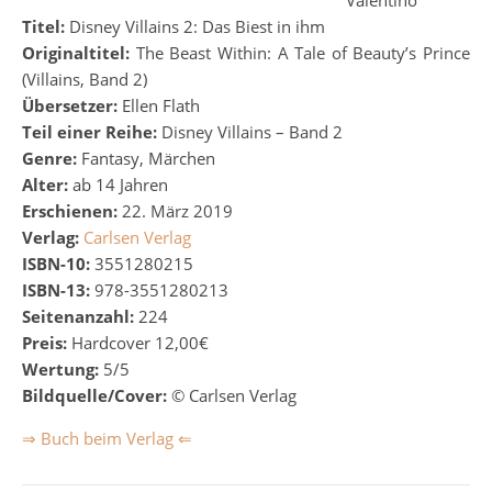
Valentino
Titel:
Disney Villains 2: Das Biest in ihm
Originaltitel:
The Beast Within: A Tale of Beauty’s Prince
(Villains, Band 2)
Übersetzer:
Ellen Flath
Teil einer Reihe:
Disney Villains – Band 2
Genre:
Fantasy, Märchen
Alter:
ab 14 Jahren
Erschienen:
22. März 2019
Verlag:
Carlsen Verlag
ISBN-10:
3551280215
ISBN-13:
978-3551280213
Seitenanzahl:
224
Preis:
Hardcover 12,00€
Wertung:
5/5
Bildquelle/Cover:
© Carlsen Verlag
⇒ Buch beim Verlag ⇐