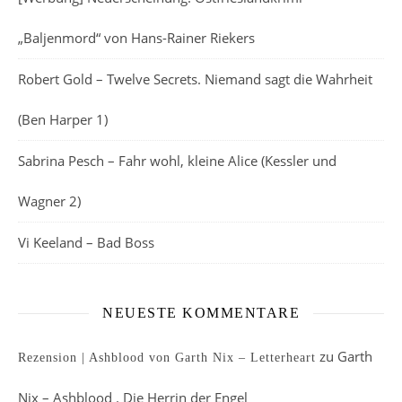
„Baljenmord“ von Hans-Rainer Riekers
Robert Gold – Twelve Secrets. Niemand sagt die Wahrheit
(Ben Harper 1)
Sabrina Pesch – Fahr wohl, kleine Alice (Kessler und
Wagner 2)
Vi Keeland – Bad Boss
NEUESTE KOMMENTARE
zu
Garth
Rezension | Ashblood von Garth Nix – Letterheart
Nix – Ashblood . Die Herrin der Engel