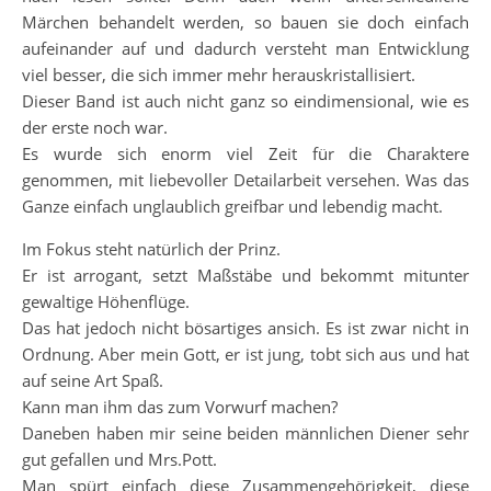
Märchen behandelt werden, so bauen sie doch einfach
aufeinander auf und dadurch versteht man Entwicklung
viel besser, die sich immer mehr herauskristallisiert.
Dieser Band ist auch nicht ganz so eindimensional, wie es
der erste noch war.
Es wurde sich enorm viel Zeit für die Charaktere
genommen, mit liebevoller Detailarbeit versehen. Was das
Ganze einfach unglaublich greifbar und lebendig macht.
Im Fokus steht natürlich der Prinz.
Er ist arrogant, setzt Maßstäbe und bekommt mitunter
gewaltige Höhenflüge.
Das hat jedoch nicht bösartiges ansich. Es ist zwar nicht in
Ordnung. Aber mein Gott, er ist jung, tobt sich aus und hat
auf seine Art Spaß.
Kann man ihm das zum Vorwurf machen?
Daneben haben mir seine beiden männlichen Diener sehr
gut gefallen und Mrs.Pott.
Man spürt einfach diese Zusammengehörigkeit, diese