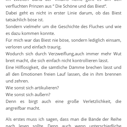
verfluchten Prinzen aus “ Die Schöne und das Biest“.
Dabei geht es nicht in erster Linie darum, ob das Biest
tatsächlich böse ist.
Sondern vielmehr um die Geschichte des Fluches und wie
es dazu kommen konnte.
Für mich war das Biest nie böse, sondern lediglich einsam,
verloren und einfach traurig.
Wodurch sich durch Verzweiflung,auch immer mehr Wut
breit macht, die sich einfach nicht kontrollieren lässt.
Eine Hilflosigkeit, die sämtliche Dämme brechen lässt und
all den Emotionen freien Lauf lassen, die in ihm brennen
und zehren.
Wie sonst sich artikulieren?
Wie sonst sich äußern?
Denn es birgt auch eine große Verletzlichkeit, die
angreifbar macht.
Als erstes muss ich sagen, dass man die Bände der Reihe
nach lesen sollte. Denn auch wenn unterschiedliche