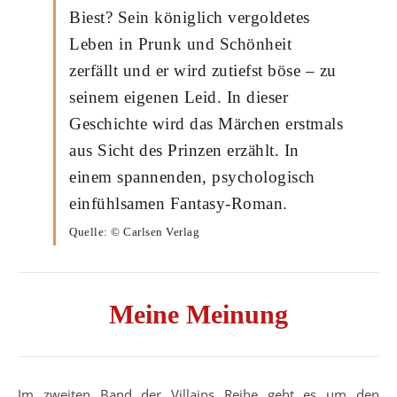
Biest? Sein königlich vergoldetes
Leben in Prunk und Schönheit
zerfällt und er wird zutiefst böse – zu
seinem eigenen Leid. In dieser
Geschichte wird das Märchen erstmals
aus Sicht des Prinzen erzählt. In
einem spannenden, psychologisch
einfühlsamen Fantasy-Roman.
Quelle: © Carlsen Verlag
Meine Meinung
Im zweiten Band der Villains Reihe geht es um den