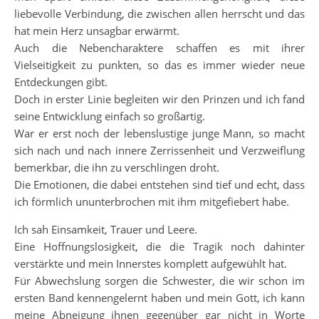
liebevolle Verbindung, die zwischen allen herrscht und das
hat mein Herz unsagbar erwärmt.
Auch die Nebencharaktere schaffen es mit ihrer
Vielseitigkeit zu punkten, so das es immer wieder neue
Entdeckungen gibt.
Doch in erster Linie begleiten wir den Prinzen und ich fand
seine Entwicklung einfach so großartig.
War er erst noch der lebenslustige junge Mann, so macht
sich nach und nach innere Zerrissenheit und Verzweiflung
bemerkbar, die ihn zu verschlingen droht.
Die Emotionen, die dabei entstehen sind tief und echt, dass
ich förmlich ununterbrochen mit ihm mitgefiebert habe.
Ich sah Einsamkeit, Trauer und Leere.
Eine Hoffnungslosigkeit, die die Tragik noch dahinter
verstärkte und mein Innerstes komplett aufgewühlt hat.
Für Abwechslung sorgen die Schwester, die wir schon im
ersten Band kennengelernt haben und mein Gott, ich kann
meine Abneigung ihnen gegenüber gar nicht in Worte