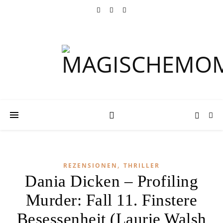
,
REZENSIONEN
THRILLER
Dania Dicken – Profiling
Murder: Fall 11. Finstere
Besessenheit (Laurie Walsh