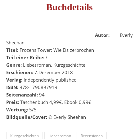
Buchdetails
Autor:
Everly
Sheehan
Titel:
Frozens Tower: Wie Eis zerbrochen
Teil einer Reihe:
/
Genre:
Liebesroman, Kurzgeschichte
Erschienen:
7.Dezember 2018
Verlag:
Independently published
ISBN:
978-1790897919
Seitenanzahl:
94
Preis:
Taschenbuch 4,99€, Ebook 0,99€
Wertung:
5/5
Bildquelle/Cover:
© Everly Sheehan
Kurzgeschichten
Liebesroman
Rezensionen