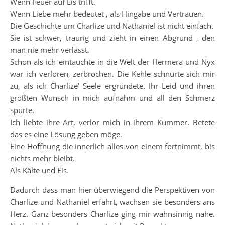
Wenn Feuer auf Eis trifft.
Wenn Liebe mehr bedeutet , als Hingabe und Vertrauen.
Die Geschichte um Charlize und Nathaniel ist nicht einfach.
Sie ist schwer, traurig und zieht in einen Abgrund , den
man nie mehr verlässt.
Schon als ich eintauchte in die Welt der Hermera und Nyx
war ich verloren, zerbrochen. Die Kehle schnürte sich mir
zu, als ich Charlize’ Seele ergründete. Ihr Leid und ihren
größten Wunsch in mich aufnahm und all den Schmerz
spürte.
Ich liebte ihre Art, verlor mich in ihrem Kummer. Betete
das es eine Lösung geben möge.
Eine Hoffnung die innerlich alles von einem fortnimmt, bis
nichts mehr bleibt.
Als Kälte und Eis.
Dadurch dass man hier überwiegend die Perspektiven von
Charlize und Nathaniel erfährt, wachsen sie besonders ans
Herz. Ganz besonders Charlize ging mir wahnsinnig nahe.