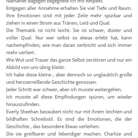
Nathaniel dagegen begegnete ich mit Respekt.
Entgegen aller Annahme erhalten Sie viel Tiefe und Raum.
Ihre Emotionen sind mit jeder Zeile mehr spürbar und
ziehen in einen Strom aus Tränen, Leid und Qual.
Die Thematik ist nicht leicht. Sie ist schwer, düster und
voller Qual. Nur wer selbst so etwas erlebt hat, kann
nachempfinden, wie man daran zerbricht und sich immer
mehr verliert.
Wie Wut und Trauer das ganze Selbst zerstören und nur ein
Abbild von uns übrig bleibt.
Ich habe diese kleine , aber dennoch so unglaublich große
und herzzerreißende Geschichte genossen.
Jeder Schritt war schwer, aber ich musste weitergehen.
Ich musste all diese Empfindungen spüren, um wieder
hinauszufinden.
Everly Sheehan bezaubert nicht nur mit ihrem leichten und
bildhaften Schreibstil. Es sind die Emotionen, die der
Geschichte , das besondere Etwas verleihen.
Die sie greifbarer und lebendiger machen. Charlize und