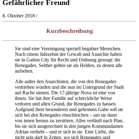
Gefährlicher Freund
8. Oktober 2018
/
Kurzbeschreibung
Sie sind eine Vereinigung speziell begabter Menschen.
Nach einem Jahrzehnt der Gewalt und Anarchie haben
sie in Gatlon City für Recht und Ordnung gesorgt: die
Renegades. Seither gelten sie als Helden, zu denen alle
aufsehen.
Alle außer den Anarchisten, die von den Renegades
vertrieben wurden und die nun im Untergrund der Stadt
auf Rache sinnen. Die 17-jährige Nova ist eine von
ihnen. Sie hat ihre Familie auf schreckliche Weise
verloren und allen Grund, die Renegades zu hassen.
Aufgrund ihrer besonderen und geheimen Gabe soll sie
sich bei den Renegades einschleichen – um sie dann
von innen heraus zu zerstören. Alles verläuft nach Plan,
bis sie sich ausgerechnet in den jungen Kommandanten
Adrian verliebt – und er sich in sie. Eine Liebe, die
nicht sein darf in Zeiten, wo sich Renegades und