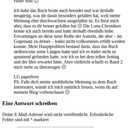
Hallo Susi 🙂
Ich habe das Buch heute auch beendet und war deshalb
neugierig, was dir daran besonders gefallen hat, weil meine
Meinung eher durchwachsen ausgefallen ist. Es freut mich
aber, dass es dir besser gefallen hat 🙂 Die Luna-Chroniken
kenne ich auch bereits und hatte deshalb ebenfalls hohe
Erwartungen an diese neue Reihe der Autorin, die aber – im
Gegensatz zu deiner – leider nicht vollkommen erfüllt werden
konnte. Mein Hauptproblem bestand darin, dass das Buch
stellenweise seine Längen hatte und ich es leider nicht so
spannend gefunden hatte, wie ich es bei dem tollen Setting
und der Idee erwartet hätte. Aber vielleicht schafft es Band 2
mich mehr zu überzeugen 🙂
LG paperlove
PS: Falls dich meine ausführliche Meinung zu dem Buch
interessiert, würde ich mich natürlich freuen, wenn du auf
meinem Blog vorbeischaust 🙂
Eine Antwort schreiben
Deine E-Mail-Adresse wird nicht veröffentlicht.
Erforderliche
Felder sind mit
*
markiert