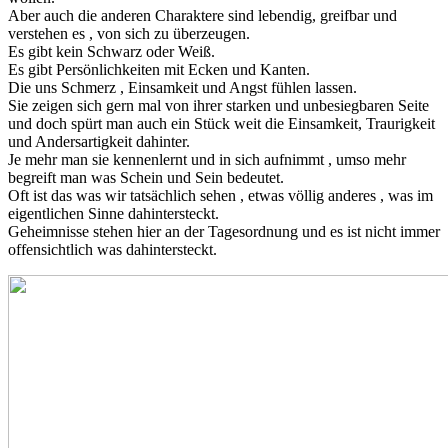
Aber auch die anderen Charaktere sind lebendig, greifbar und
verstehen es , von sich zu überzeugen.
Es gibt kein Schwarz oder Weiß.
Es gibt Persönlichkeiten mit Ecken und Kanten.
Die uns Schmerz , Einsamkeit und Angst fühlen lassen.
Sie zeigen sich gern mal von ihrer starken und unbesiegbaren Seite
und doch spürt man auch ein Stück weit die Einsamkeit, Traurigkeit
und Andersartigkeit dahinter.
Je mehr man sie kennenlernt und in sich aufnimmt , umso mehr
begreift man was Schein und Sein bedeutet.
Oft ist das was wir tatsächlich sehen , etwas völlig anderes , was im
eigentlichen Sinne dahintersteckt.
Geheimnisse stehen hier an der Tagesordnung und es ist nicht immer
offensichtlich was dahintersteckt.