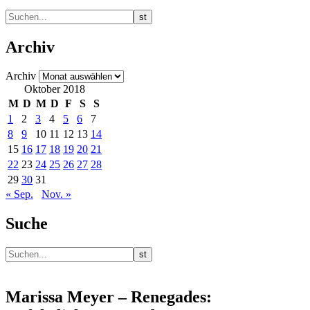
Archiv
Archiv
Oktober 2018
M
D
M
D
F
S
S
1
2
3
4
5
6
7
8
9
10
11
12
13
14
15
16
17
18
19
20
21
22
23
24
25
26
27
28
29
30
31
« Sep.
Nov. »
Suche
Marissa Meyer – Renegades: