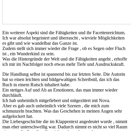
Ein weiterer Aspekt sind die Fähigkeiten und ihr Facettenreichtum.
Ich war absolut begeistert und überrascht , wieviele Möglichkeiten
es gibt und wie wandelbar das Ganze ist.
Zudem stellt sich immer wieder die Frage , ob es Segen oder Fluch
ist , ein Wunderkind zu sein.
Was die Hintergründe der Welt und die Fähigkeiten angeht , erhoffe
ich mir im Nachfolger noch etwas mehr Tiefe und Ausdruckskraft.
Die Handlung selbst ist spannend bis zur letzten Seite. Die Autorin
hat so einen leichten und bildgewaltigen Schreibstil, das ich das
Buch in einem Rutsch inhaliert habe.
Ein stetiges Auf und Ab an Emotionen, das man immer wieder
durchläuft.
Ich hab unheimlich mitgefiebert und mitgezittert mit Nova.
Aber es gab auch unheimlich viele Szenen , die mich zum
schmunzeln brachten. Was das Geschehen in meinen Augen sehr
aufgelockert hat.
Die Liebesgeschichte die im Klappentext angedeutet wurde , nimmt
man eher unterschwellig war. Dadurch nimmt es nicht so viel Raum