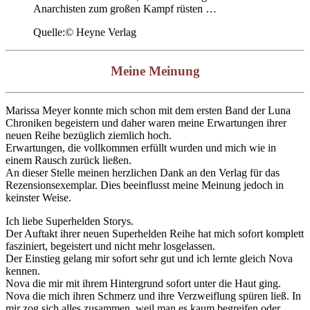
Anarchisten zum großen Kampf rüsten …
Quelle:© Heyne Verlag
Meine Meinung
Marissa Meyer konnte mich schon mit dem ersten Band der Luna
Chroniken begeistern und daher waren meine Erwartungen ihrer
neuen Reihe bezüglich ziemlich hoch.
Erwartungen, die vollkommen erfüllt wurden und mich wie in
einem Rausch zurück ließen.
An dieser Stelle meinen herzlichen Dank an den Verlag für das
Rezensionsexemplar. Dies beeinflusst meine Meinung jedoch in
keinster Weise.
Ich liebe Superhelden Storys.
Der Auftakt ihrer neuen Superhelden Reihe hat mich sofort komplett
fasziniert, begeistert und nicht mehr losgelassen.
Der Einstieg gelang mir sofort sehr gut und ich lernte gleich Nova
kennen.
Nova die mir mit ihrem Hintergrund sofort unter die Haut ging.
Nova die mich ihren Schmerz und ihre Verzweiflung spüren ließ. In
mir zog sich alles zusammen, weil man es kaum begreifen oder