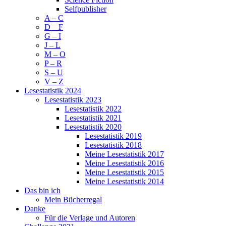
Selfpublisher
A – C
D – F
G – I
J – L
M – O
P – R
S – U
V – Z
Lesestatistik 2024
Lesestatistik 2023
Lesestatistik 2022
Lesestatistik 2021
Lesestatistik 2020
Lesestatistik 2019
Lesestatistik 2018
Meine Lesestatistik 2017
Meine Lesestatistik 2016
Meine Lesestatistik 2015
Meine Lesestatistik 2014
Das bin ich
Mein Bücherregal
Danke
Für die Verlage und Autoren