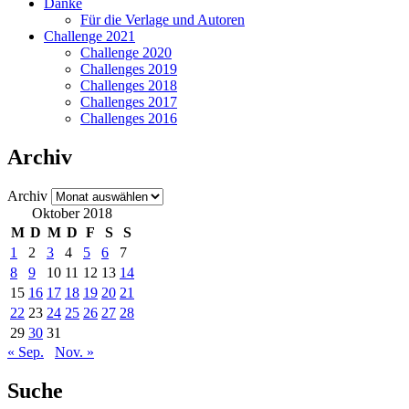
Danke
Für die Verlage und Autoren
Challenge 2021
Challenge 2020
Challenges 2019
Challenges 2018
Challenges 2017
Challenges 2016
Archiv
Archiv
Oktober 2018
M
D
M
D
F
S
S
1
2
3
4
5
6
7
8
9
10
11
12
13
14
15
16
17
18
19
20
21
22
23
24
25
26
27
28
29
30
31
« Sep.
Nov. »
Suche