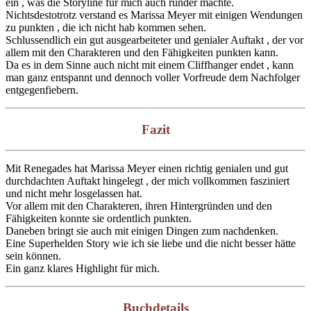
ein , was die Storyline für mich auch runder machte.
Nichtsdestotrotz verstand es Marissa Meyer mit einigen Wendungen
zu punkten , die ich nicht hab kommen sehen.
Schlussendlich ein gut ausgearbeiteter und genialer Auftakt , der vor
allem mit den Charakteren und den Fähigkeiten punkten kann.
Da es in dem Sinne auch nicht mit einem Cliffhanger endet , kann
man ganz entspannt und dennoch voller Vorfreude dem Nachfolger
entgegenfiebern.
Fazit
Mit Renegades hat Marissa Meyer einen richtig genialen und gut
durchdachten Auftakt hingelegt , der mich vollkommen fasziniert
und nicht mehr losgelassen hat.
Vor allem mit den Charakteren, ihren Hintergründen und den
Fähigkeiten konnte sie ordentlich punkten.
Daneben bringt sie auch mit einigen Dingen zum nachdenken.
Eine Superhelden Story wie ich sie liebe und die nicht besser hätte
sein können.
Ein ganz klares Highlight für mich.
Buchdetails