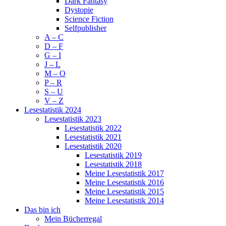
Dark Fantasy
Dystopie
Science Fiction
Selfpublisher
A – C
D – F
G – I
J – L
M – O
P – R
S – U
V – Z
Lesestatistik 2024
Lesestatistik 2023
Lesestatistik 2022
Lesestatistik 2021
Lesestatistik 2020
Lesestatistik 2019
Lesestatistik 2018
Meine Lesestatistik 2017
Meine Lesestatistik 2016
Meine Lesestatistik 2015
Meine Lesestatistik 2014
Das bin ich
Mein Bücherregal