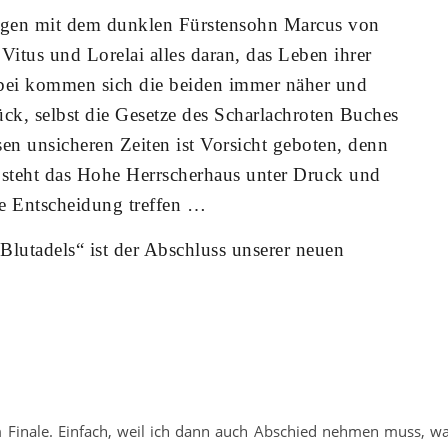
ngen mit dem dunklen Fürstensohn Marcus von
Vitus und Lorelai alles daran, das Leben ihrer
abei kommen sich die beiden immer näher und
ck, selbst die Gesetze des Scharlachroten Buches
en unsicheren Zeiten ist Vorsicht geboten, denn
 steht das Hohe Herrscherhaus unter Druck und
e Entscheidung treffen …
 Blutadels“ ist der Abschluss unserer neuen
m Finale. Einfach, weil ich dann auch Abschied nehmen muss, w