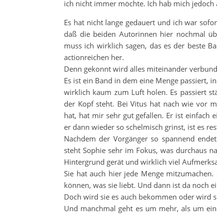
ich nicht immer möchte. Ich hab mich jedoch 
Es hat nicht lange gedauert und ich war sofo
daß die beiden Autorinnen hier nochmal ü
muss ich wirklich sagen, das es der beste 
actionreichen her.
Denn gekonnt wird alles miteinander verbund
Es ist ein Band in dem eine Menge passiert, 
wirklich kaum zum Luft holen. Es passiert s
der Kopf steht. Bei Vitus hat nach wie vor 
hat, hat mir sehr gut gefallen. Er ist einfach
er dann wieder so schelmisch grinst, ist es r
Nachdem der Vorgänger so spannend endete
steht Sophie sehr im Fokus, was durchaus nac
Hintergrund gerät und wirklich viel Aufmerksa
Sie hat auch hier jede Menge mitzumachen.
können, was sie liebt. Und dann ist da noch ei
Doch wird sie es auch bekommen oder wird sie
Und manchmal geht es um mehr, als um eine