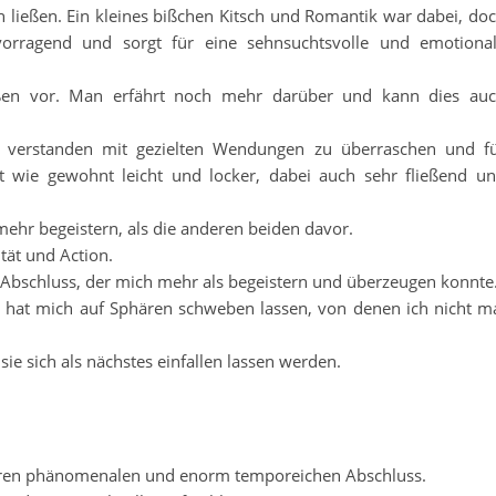
ließen. Ein kleines bißchen Kitsch und Romantik war dabei, do
vorragend und sorgt für eine sehnsuchtsvolle und emotiona
ußen vor. Man erfährt noch mehr darüber und kann dies au
 verstanden mit gezielten Wendungen zu überraschen und f
 ist wie gewohnt leicht und locker, dabei auch sehr fließend u
mehr begeistern, als die anderen beiden davor.
tät und Action.
en Abschluss, der mich mehr als begeistern und überzeugen konnte
Er hat mich auf Sphären schweben lassen, von denen ich nicht m
ie sich als nächstes einfallen lassen werden.
e ihren phänomenalen und enorm temporeichen Abschluss.