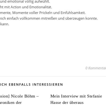
 und emotional völlig aufwühlt.
cht mit Action und Emotionalität.
mente, Momente voller Prickeln und Einfühlsamkeit.
 mich einfach vollkommen mitreißen und überzeugen konnte.
 kann.
0 Kommenta
ICH EBENFALLS INTERESSIEREN
nsion] Nicole Böhm –
Mein Interview mit Stefanie
roniken der
Hasse der überaus