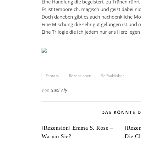
Eine Handlung die begeistert, zu Tränen rührt
Es ist temporeich, magisch und geizt dabei ni
Doch daneben gibt es auch nachdenkliche Mo
Eine Mischung die sehr gut gelungen ist und
Eine Trilogie die ich jedem nur ans Herz legen
Fantasy
Rezensionen
Selfpublisher
Von
Susi Aly
DAS KÖNNTE D
[Rezension] Emma S. Rose –
[Reze
Warum Sie?
Die Ch