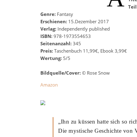
Tei
Genre:
Fantasy
Erschienen:
15.Dezember 2017
Verlag:
Independently published
ISBN:
978-1973554653
Seitenanzahl:
345
Preis:
Taschenbuch 11,99€, Ebook 3,99€
Wertung:
5/5
Bildquelle/Cover:
© Rose Snow
Amazon
„Ihn zu küssen hatte sich so ri
Die mystische Geschichte von V