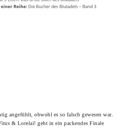
l einer Reihe:
Die Bücher des Blutadels – Band 3
chtig angefühlt, obwohl es so falsch gewesen war.
itus & Lorelai! geht in ein packendes Finale