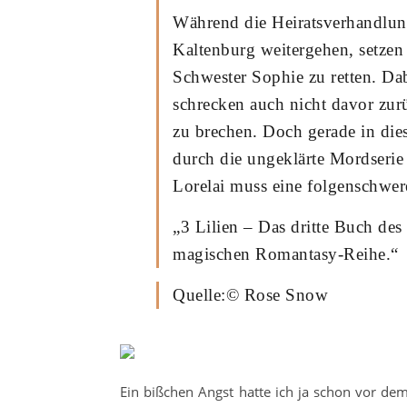
Während die Heiratsverhandlu
Kaltenburg weitergehen, setzen 
Schwester Sophie zu retten. D
schrecken auch nicht davor zurü
zu brechen. Doch gerade in dies
durch die ungeklärte Mordserie
Lorelai muss eine folgenschwer
„3 Lilien – Das dritte Buch des
magischen Romantasy-Reihe.“
Quelle:© Rose Snow
Ein bißchen Angst hatte ich ja schon vor de