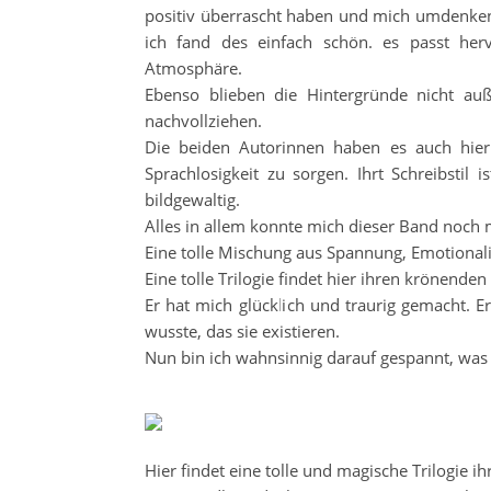
positiv überrascht haben und mich umdenken 
ich fand des einfach schön. es passt her
Atmosphäre.
Ebenso blieben die Hintergründe nicht a
nachvollziehen.
Die beiden Autorinnen haben es auch hier
Sprachlosigkeit zu sorgen. Ihrt Schreibstil
bildgewaltig.
Alles in allem konnte mich dieser Band noch 
Eine tolle Mischung aus Spannung, Emotionali
Eine tolle Trilogie findet hier ihren krönend
Er hat mich glücklich und traurig gemacht. 
wusste, das sie existieren.
Nun bin ich wahnsinnig darauf gespannt, was s
Hier findet eine tolle und magische Trilogi