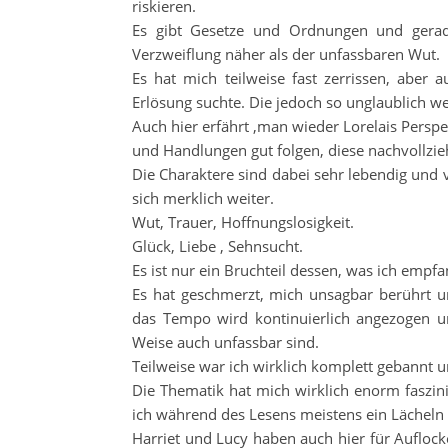
riskieren.
Es gibt Gesetze und Ordnungen und gerad
Verzweiflung näher als der unfassbaren Wut.
Es hat mich teilweise fast zerrissen, aber
Erlösung suchte. Die jedoch so unglaublich we
Auch hier erfährt ,man wieder Lorelais Persp
und Handlungen gut folgen, diese nachvollzieh
Die Charaktere sind dabei sehr lebendig und v
sich merklich weiter.
Wut, Trauer, Hoffnungslosigkeit.
Glück, Liebe , Sehnsucht.
Es ist nur ein Bruchteil dessen, was ich empf
Es hat geschmerzt, mich unsagbar berührt u
das Tempo wird kontinuierlich angezogen und
Weise auch unfassbar sind.
Teilweise war ich wirklich komplett gebannt 
Die Thematik hat mich wirklich enorm faszini
ich während des Lesens meistens ein Lächeln 
Harriet und Lucy haben auch hier für Aufloc