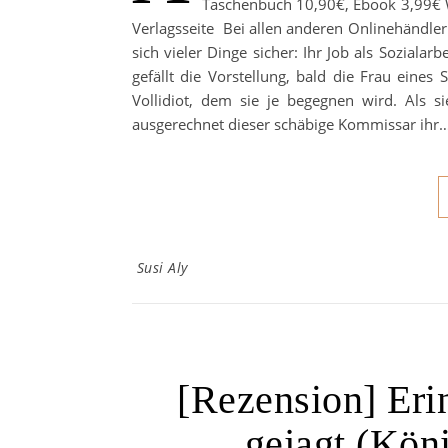
Taschenbuch 10,90€, Ebook 3,99€ W
Verlagsseite Bei allen anderen Onlinehändler
sich vieler Dinge sicher: Ihr Job als Sozialarb
gefällt die Vorstellung, bald die Frau eines
Vollidiot, dem sie je begegnen wird. Als si
ausgerechnet dieser schäbige Kommissar ihr
Susi Aly
[Rezension] Eri
gejagt (Kön