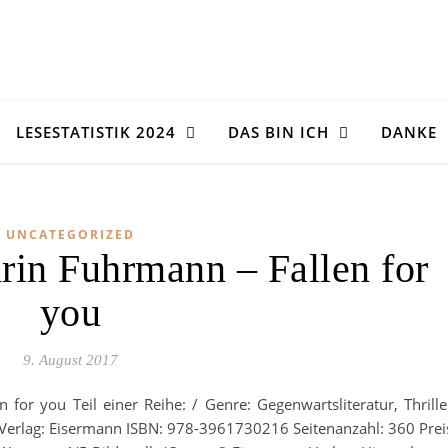
LESESTATISTIK 2024
DAS BIN ICH
DANKE
UNCATEGORIZED
rin Fuhrmann – Fallen for
you
9. August 2017
n for you Teil einer Reihe: / Genre: Gegenwartsliteratur, Thrille
 Verlag: Eisermann ISBN: 978-3961730216 Seitenanzahl: 360 Prei