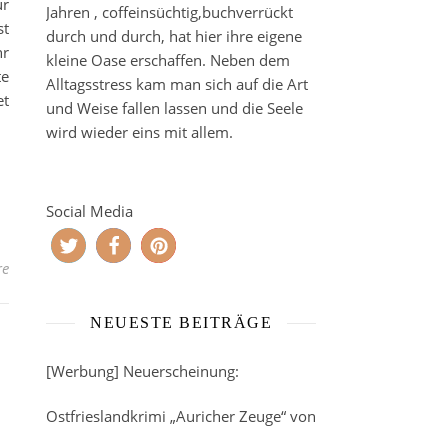
ur
Jahren , coffeinsüchtig,buchverrückt
st
durch und durch, hat hier ihre eigene
hr
kleine Oase erschaffen. Neben dem
te
Alltagsstress kam man sich auf die Art
et
und Weise fallen lassen und die Seele
wird wieder eins mit allem.
Social Media
re
NEUESTE BEITRÄGE
[Werbung] Neuerscheinung:
Ostfrieslandkrimi „Auricher Zeuge“ von