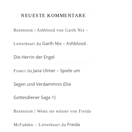
NEUESTE KOMMENTARE
Rezension | Ashblood von Garth Nix –
zu
Garth Nix – Ashblood .
Letterheart
Die Herrin der Engel
zu
Jana Ulmer – Spiele um
Franci
Segen und Verdammnis (Die
Gottesdiener Saga 1)
Rezension | Wenn sie wüsste von Freida
zu
Freida
McFadden – Letterheart