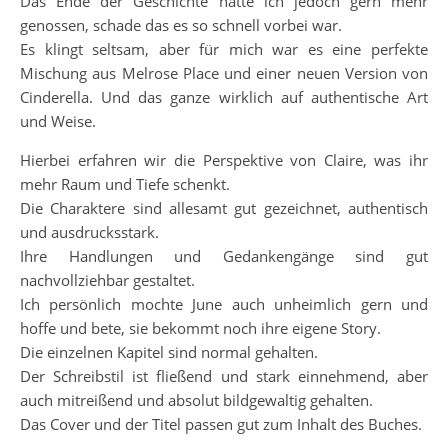
Das Ende der Geschichte hätte ich jedoch gern mehr
genossen, schade das es so schnell vorbei war.
Es klingt seltsam, aber für mich war es eine perfekte
Mischung aus Melrose Place und einer neuen Version von
Cinderella. Und das ganze wirklich auf authentische Art
und Weise.
Hierbei erfahren wir die Perspektive von Claire, was ihr
mehr Raum und Tiefe schenkt.
Die Charaktere sind allesamt gut gezeichnet, authentisch
und ausdrucksstark.
Ihre Handlungen und Gedankengänge sind gut
nachvollziehbar gestaltet.
Ich persönlich mochte June auch unheimlich gern und
hoffe und bete, sie bekommt noch ihre eigene Story.
Die einzelnen Kapitel sind normal gehalten.
Der Schreibstil ist fließend und stark einnehmend, aber
auch mitreißend und absolut bildgewaltig gehalten.
Das Cover und der Titel passen gut zum Inhalt des Buches.