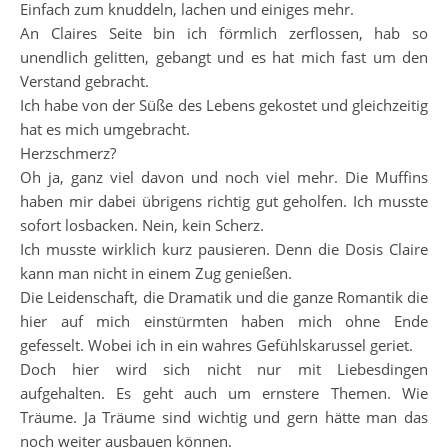
Einfach zum knuddeln, lachen und einiges mehr.
An Claires Seite bin ich förmlich zerflossen, hab so
unendlich gelitten, gebangt und es hat mich fast um den
Verstand gebracht.
Ich habe von der Süße des Lebens gekostet und gleichzeitig
hat es mich umgebracht.
Herzschmerz?
Oh ja, ganz viel davon und noch viel mehr. Die Muffins
haben mir dabei übrigens richtig gut geholfen. Ich musste
sofort losbacken. Nein, kein Scherz.
Ich musste wirklich kurz pausieren. Denn die Dosis Claire
kann man nicht in einem Zug genießen.
Die Leidenschaft, die Dramatik und die ganze Romantik die
hier auf mich einstürmten haben mich ohne Ende
gefesselt. Wobei ich in ein wahres Gefühlskarussel geriet.
Doch hier wird sich nicht nur mit Liebesdingen
aufgehalten. Es geht auch um ernstere Themen. Wie
Träume. Ja Träume sind wichtig und gern hätte man das
noch weiter ausbauen können.