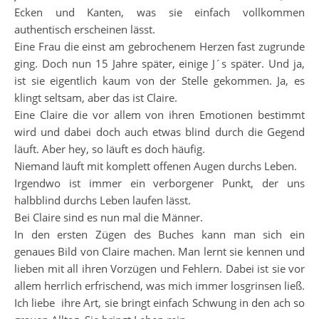
Ecken und Kanten, was sie einfach vollkommen
authentisch erscheinen lässt.
Eine Frau die einst am gebrochenem Herzen fast zugrunde
ging. Doch nun 15 Jahre später, einige J´s später. Und ja,
ist sie eigentlich kaum von der Stelle gekommen. Ja, es
klingt seltsam, aber das ist Claire.
Eine Claire die vor allem von ihren Emotionen bestimmt
wird und dabei doch auch etwas blind durch die Gegend
läuft. Aber hey, so läuft es doch häufig.
Niemand läuft mit komplett offenen Augen durchs Leben.
Irgendwo ist immer ein verborgener Punkt, der uns
halbblind durchs Leben laufen lässt.
Bei Claire sind es nun mal die Männer.
In den ersten Zügen des Buches kann man sich ein
genaues Bild von Claire machen. Man lernt sie kennen und
lieben mit all ihren Vorzügen und Fehlern. Dabei ist sie vor
allem herrlich erfrischend, was mich immer losgrinsen ließ.
Ich liebe ihre Art, sie bringt einfach Schwung in den ach so