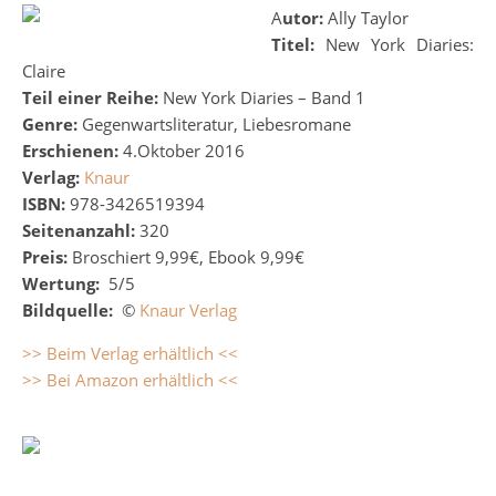
Autor:
Ally Taylor
Titel:
New York Diaries:
Claire
Teil einer Reihe:
New York Diaries – Band 1
Genre:
Gegenwartsliteratur, Liebesromane
Erschienen:
4.Oktober 2016
Verlag:
Knaur
ISBN:
978-3426519394
Seitenanzahl:
320
Preis:
Broschiert 9,99€, Ebook 9,99€
Wertung:
5/5
Bildquelle:
©
Knaur Verlag
>> Beim Verlag erhältlich <<
>> Bei Amazon erhältlich <<