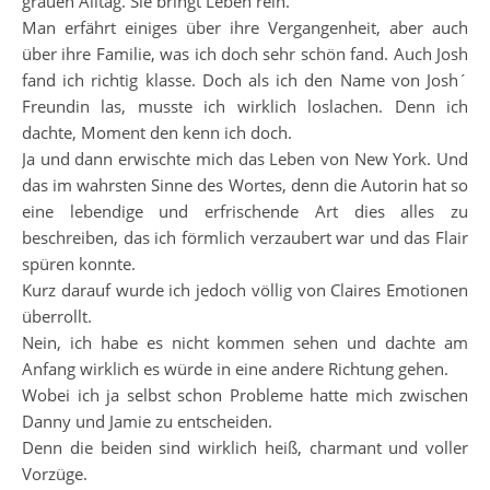
grauen Alltag. Sie bringt Leben rein.
Man erfährt einiges über ihre Vergangenheit, aber auch
über ihre Familie, was ich doch sehr schön fand. Auch Josh
fand ich richtig klasse. Doch als ich den Name von Josh´
Freundin las, musste ich wirklich loslachen. Denn ich
dachte, Moment den kenn ich doch.
Ja und dann erwischte mich das Leben von New York. Und
das im wahrsten Sinne des Wortes, denn die Autorin hat so
eine lebendige und erfrischende Art dies alles zu
beschreiben, das ich förmlich verzaubert war und das Flair
spüren konnte.
Kurz darauf wurde ich jedoch völlig von Claires Emotionen
überrollt.
Nein, ich habe es nicht kommen sehen und dachte am
Anfang wirklich es würde in eine andere Richtung gehen.
Wobei ich ja selbst schon Probleme hatte mich zwischen
Danny und Jamie zu entscheiden.
Denn die beiden sind wirklich heiß, charmant und voller
Vorzüge.