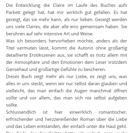
Die Entwicklung die Claire im Laufe des Buches aufs
Parkett gelegt hat, hat mir wirklich gut gefallen. Es hat
gezeigt, das sie mehr kann, als nur lieben. Gezeigt werden
uns viele Claires, die aber alle eins gemeinsam haben. Sie
berühren auf sehr intensive Art und Weise.
Was ich besonders hervorheben möchte, anders als der
Titel vermuten lässt, kommt die Autorin ohne großartig
detaillierte Erotikszenen aus, sie schafft es trotz allem mit
der Atmosphäre und den Emotionen dem Leser trotzdem
Gänsehaut und großartige Gefühle zu bescheren.
Dieses Buch zeigt mehr als nur Liebe, es zeigt uns, was
alles in uns steckt, wenn wir nur selbst daran glauben und
vielleicht, das man einfach die Augen manchmal öffnen
sollte und vor allem, das man sich nie selbst aufgeben
sollte.
Schlussendlich ist hier einwirklich romantischer,
erfrischender und herzzereißender Roman über die Liebe
und das Leben entstanden, der einfach unter die Haut geht.