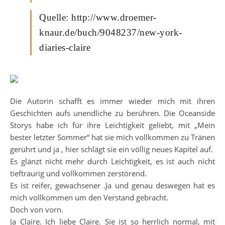
Quelle: http://www.droemer-
knaur.de/buch/9048237/new-york-
diaries-claire
Die Autorin schafft es immer wieder mich mit ihren
Geschichten aufs unendliche zu berühren. Die Oceanside
Storys habe ich für ihre Leichtigkeit geliebt, mit „Mein
bester letzter Sommer“ hat sie mich vollkommen zu Tränen
gerührt und ja , hier schlägt sie ein völlig neues Kapitel auf.
Es glänzt nicht mehr durch Leichtigkeit, es ist auch nicht
tieftraurig und vollkommen zerstörend.
Es ist reifer, gewachsener .Ja und genau deswegen hat es
mich vollkommen um den Verstand gebracht.
Doch von vorn.
Ja Claire. Ich liebe Claire. Sie ist so herrlich normal, mit