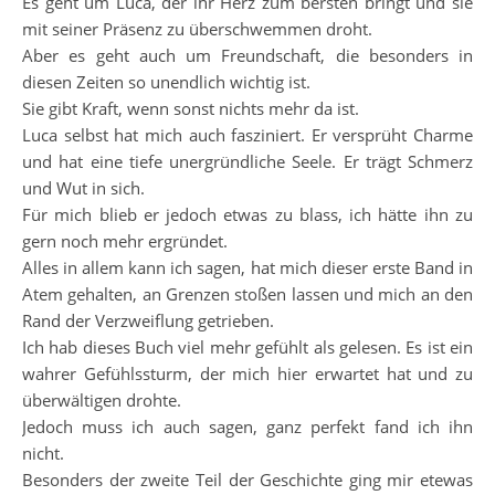
Es geht um Luca, der ihr Herz zum bersten bringt und sie
mit seiner Präsenz zu überschwemmen droht.
Aber es geht auch um Freundschaft, die besonders in
diesen Zeiten so unendlich wichtig ist.
Sie gibt Kraft, wenn sonst nichts mehr da ist.
Luca selbst hat mich auch fasziniert. Er versprüht Charme
und hat eine tiefe unergründliche Seele. Er trägt Schmerz
und Wut in sich.
Für mich blieb er jedoch etwas zu blass, ich hätte ihn zu
gern noch mehr ergründet.
Alles in allem kann ich sagen, hat mich dieser erste Band in
Atem gehalten, an Grenzen stoßen lassen und mich an den
Rand der Verzweiflung getrieben.
Ich hab dieses Buch viel mehr gefühlt als gelesen. Es ist ein
wahrer Gefühlssturm, der mich hier erwartet hat und zu
überwältigen drohte.
Jedoch muss ich auch sagen, ganz perfekt fand ich ihn
nicht.
Besonders der zweite Teil der Geschichte ging mir etewas