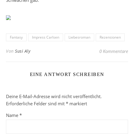
Schwächen gab.
Fantasy
Impress Carlsen
Liebesroman
Rezensionen
Von
Susi Aly
0 Kommentare
EINE ANTWORT SCHREIBEN
Deine E-Mail-Adresse wird nicht veröffentlicht.
Erforderliche Felder sind mit
*
markiert
Name
*