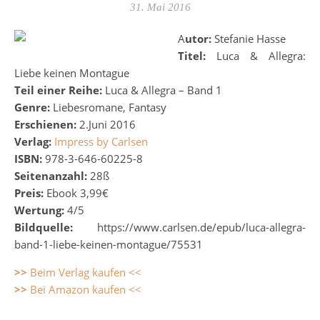
31. Mai 2016
Autor:
Stefanie Hasse
Titel:
Luca & Allegra:
Liebe keinen Montague
Teil einer Reihe:
Luca & Allegra – Band 1
Genre:
Liebesromane, Fantasy
Erschienen:
2.Juni 2016
Verlag:
Impress by Carlsen
ISBN:
978-3-646-60225-8
Seitenanzahl:
28ß
Preis:
Ebook 3,99€
Wertung:
4/5
Bildquelle:
https://www.carlsen.de/epub/luca-allegra-
band-1-liebe-keinen-montague/75531
>>
Beim Verlag kaufen <<
>>
Bei Amazon kaufen <<