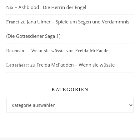
Nix – Ashblood . Die Herrin der Engel
zu
Jana Ulmer – Spiele um Segen und Verdammnis
Franci
(Die Gottesdiener Saga 1)
Rezension | Wenn sie wüsste von Freida McFadden –
zu
Freida McFadden – Wenn sie wüsste
Letterheart
KATEGORIEN
Kategorien