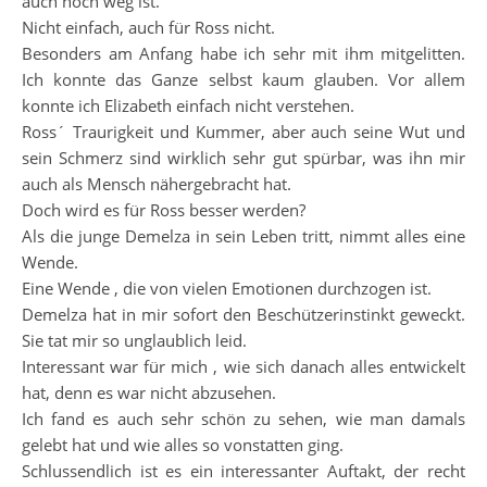
auch noch weg ist.
Nicht einfach, auch für Ross nicht.
Besonders am Anfang habe ich sehr mit ihm mitgelitten.
Ich konnte das Ganze selbst kaum glauben. Vor allem
konnte ich Elizabeth einfach nicht verstehen.
Ross´ Traurigkeit und Kummer, aber auch seine Wut und
sein Schmerz sind wirklich sehr gut spürbar, was ihn mir
auch als Mensch nähergebracht hat.
Doch wird es für Ross besser werden?
Als die junge Demelza in sein Leben tritt, nimmt alles eine
Wende.
Eine Wende , die von vielen Emotionen durchzogen ist.
Demelza hat in mir sofort den Beschützerinstinkt geweckt.
Sie tat mir so unglaublich leid.
Interessant war für mich , wie sich danach alles entwickelt
hat, denn es war nicht abzusehen.
Ich fand es auch sehr schön zu sehen, wie man damals
gelebt hat und wie alles so vonstatten ging.
Schlussendlich ist es ein interessanter Auftakt, der recht