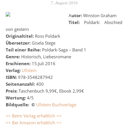
7. August 2016
Autor:
Winston Graham
Titel:
Poldark: Abschied
von gestern
Originaltitel:
Ross Poldark
Übersetzer:
Gisela Stege
Teil einer Reihe:
Poldark-Saga – Band 1
Genre:
Historisch, Liebesromane
Erschienen:
15.Juli 2016
Verlag:
Ullstein
ISBN:
978-3548287942
Seitenanzahl:
400
Preis:
Taschenbuch 9,99€, Ebook 2,99€
Wertung:
4/5
Bildquelle: ©
Ullstein Buchverlage
>> Beim Verlag erhältlich <<
>> Bei Amazon erhältlich <<