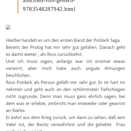
abschied-von-gestern-
9783548287942.html
Hierbei handelt es um den ersten Band der Poldark Saga.
Bereits der Prolog hat mir sehr gut gefallen. Danach geht
es damit weiter , als Ross zurückkehrt.
Und ich muss sagen, anfangs war ich erstmal etwas
verwirrt, aber mich habe auch ungute Ahnungen
beschlichen.
Ross Poldark als Person gefällt mir sehr gut. Er ist hart im
nehmen und geht auch an den schlimmsten Tiefschlägen
nicht zugrunde. Denn man muss ganz ehrlich sagen, bei
dem was er erlebte, zerbricht man entweder oder gewinnt
an Stärke.
Er kehrt aus dem Krieg zurück, um dann zu sehen, daß sein
Vater tot, der Besitz verwahrlost und die geliebte Frau