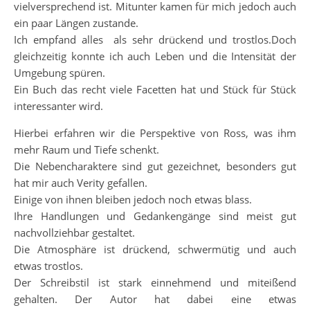
vielversprechend ist. Mitunter kamen für mich jedoch auch
ein paar Längen zustande.
Ich empfand alles als sehr drückend und trostlos.Doch
gleichzeitig konnte ich auch Leben und die Intensität der
Umgebung spüren.
Ein Buch das recht viele Facetten hat und Stück für Stück
interessanter wird.
Hierbei erfahren wir die Perspektive von Ross, was ihm
mehr Raum und Tiefe schenkt.
Die Nebencharaktere sind gut gezeichnet, besonders gut
hat mir auch Verity gefallen.
Einige von ihnen bleiben jedoch noch etwas blass.
Ihre Handlungen und Gedankengänge sind meist gut
nachvollziehbar gestaltet.
Die Atmosphäre ist drückend, schwermütig und auch
etwas trostlos.
Der Schreibstil ist stark einnehmend und miteißend
gehalten. Der Autor hat dabei eine etwas