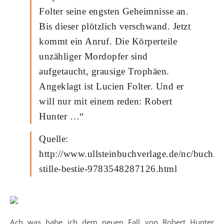
Folter seine engsten Geheimnisse an.
Bis dieser plötzlich verschwand. Jetzt
kommt ein Anruf. Die Körperteile
unzähliger Mordopfer sind
aufgetaucht, grausige Trophäen.
Angeklagt ist Lucien Folter. Und er
will nur mit einem reden: Robert
Hunter …“
Quelle:
http://www.ullsteinbuchverlage.de/nc/buch/det
stille-bestie-9783548287126.html
Ach was habe ich dem neuen Fall von Robert Hunter