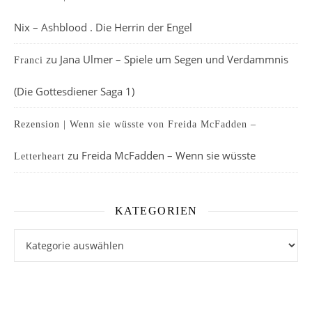
Nix – Ashblood . Die Herrin der Engel
zu
Jana Ulmer – Spiele um Segen und Verdammnis
Franci
(Die Gottesdiener Saga 1)
Rezension | Wenn sie wüsste von Freida McFadden –
zu
Freida McFadden – Wenn sie wüsste
Letterheart
KATEGORIEN
Kategorien