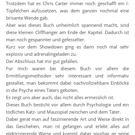
Trotzdem hat es Chris Carter immer noch geschafft ein I-
Tüpfelchen aufzusetzen, was dem ganzen nochmal eine
brisante Wende gab.
Aber was dieses Buch unheimlich spannend macht, sind
diese kleinen Cliffhanger am Ende der Kapitel. Dadurch ist
man noch gespannter und gefesselter.
Kurz vor dem Showdown ging es dann noch mal sehr
explosiv und adrenalingeladen zu.
Der Abschluss hat mir gut gefallen.
Für mich waren bei diesem Buch vor allem die
Ermittlungsmethoden sehr interessant und informativ
gestaltet, man bekommt dabei nachvollziehbare Einblicke
in die Psyche eines Täters geboten.
Es zeigt uns aber auch, das nicht alles ermesslich ist.
Dieses Buch besticht vor allem durch Psychologie und ein
tödliches Katz- und Mausspiel zwischen und dem Täter.
Dabei gerät man auf faszinierende Art und Weise direkt in
das Geschehen, man ist gefangen und erlebt alles auf
elektrisierende Weise und kommt dabei spürbar an seine