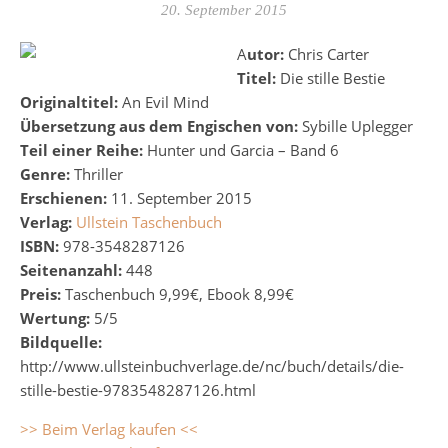
20. September 2015
Autor:
Chris Carter
Titel:
Die stille Bestie
Originaltitel:
An Evil Mind
Übersetzung aus dem Engischen von:
Sybille Uplegger
Teil einer Reihe:
Hunter und Garcia – Band 6
Genre:
Thriller
Erschienen:
11. September 2015
Verlag:
Ullstein Taschenbuch
ISBN:
978-3548287126
Seitenanzahl:
448
Preis:
Taschenbuch 9,99€, Ebook 8,99€
Wertung:
5/5
Bildquelle:
http://www.ullsteinbuchverlage.de/nc/buch/details/die-
stille-bestie-9783548287126.html
>> Beim Verlag kaufen <<