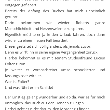
entgegen gefiebert.
Bereits der Anfang des Buches hat mich unheimlich
gerührt.
Darin bekommen wir wieder Roberts ganze
Menschlichtkeit und Herzenswärme zu spüren.
Eigentlich möchte er ja in den Urlaub fahren, doch dann
wird er zu einem neuen Fall beordert.
Dieser gestaltet sich völlig anders, als jemals zuvor.
Denn es wirft ihn in seine eigene Vergangenheit zurück.
Hierbei bekommt er es mit seinem Studienfreund Lucien
Folter zutun.
Je weiter er voranschreitet umso schockierter und
fassungsloser wird er.
Wer ist Folter?
Und was führt er im Schilde?
Der Einstieg gelang wunderbar und ab da, war es für mich
unmöglich, das Buch aus den Händen zu legen.
Herbei geht es nicht darum, den Mörder zu finden.