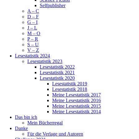
Selfpublisher
A – C
D – F
G – I
J – L
M – O
P – R
S – U
V – Z
Lesestatistik 2024
Lesestatistik 2023
Lesestatistik 2022
Lesestatistik 2021
Lesestatistik 2020
Lesestatistik 2019
Lesestatistik 2018
Meine Lesestatistik 2017
Meine Lesestatistik 2016
Meine Lesestatistik 2015
Meine Lesestatistik 2014
Das bin ich
Mein Bücherregal
Danke
Für die Verlage und Autoren