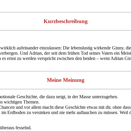
Kurzbeschreibung
wirklich aufeinander einzulassen: Die lebenslustig wirkende Ginny, di
u verbergen. Und Adrian, der seit dem frühen Tod seines Vaters ein Me
 es ernst zu werden verspricht zwischen den beiden – weist Adrian G
Meine Meinung
otionale Geschichte, die dazu neigt, in der Masse unterzugehen.
elen wichtigen Themen.
ancen und vor allem macht diese Geschichte etwas mit dir, ohne dass 
 im Erdboden zu versinken und nie mehr auftauchen zu müssen. Weil du
überaus fesselnd.