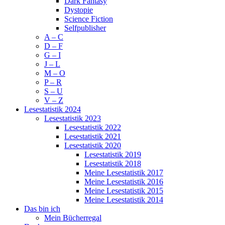
Dark Fantasy
Dystopie
Science Fiction
Selfpublisher
A – C
D – F
G – I
J – L
M – O
P – R
S – U
V – Z
Lesestatistik 2024
Lesestatistik 2023
Lesestatistik 2022
Lesestatistik 2021
Lesestatistik 2020
Lesestatistik 2019
Lesestatistik 2018
Meine Lesestatistik 2017
Meine Lesestatistik 2016
Meine Lesestatistik 2015
Meine Lesestatistik 2014
Das bin ich
Mein Bücherregal