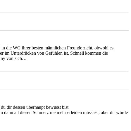
e in die WG ihrer besten männlichen Freunde zieht, obwohl es
ister im Unterdrücken von Gefühlen ist. Schnell kommen die
inny von sich…
du dir dessen überhaupt bewusst bist.
 dann all diesen Schmerz nie mehr erleiden müsstest, aber dir würde