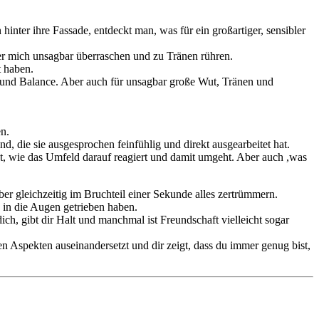
hinter ihre Fassade, entdeckt man, was für ein großartiger, sensibler
 er mich unsagbar überraschen und zu Tränen rühren.
t haben.
l und Balance. Aber auch für unsagbar große Wut, Tränen und
en.
d, die sie ausgesprochen feinfühlig und direkt ausgearbeitet hat.
gt, wie das Umfeld darauf reagiert und damit umgeht. Aber auch ,was
er gleichzeitig im Bruchteil einer Sekunde alles zertrümmern.
 in die Augen getrieben haben.
dich, gibt dir Halt und manchmal ist Freundschaft vielleicht sogar
 Aspekten auseinandersetzt und dir zeigt, dass du immer genug bist,