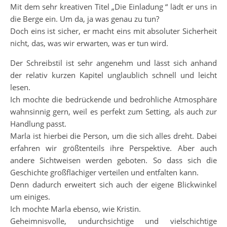
Mit dem sehr kreativen Titel „Die Einladung “ lädt er uns in
die Berge ein. Um da, ja was genau zu tun?
Doch eins ist sicher, er macht eins mit absoluter Sicherheit
nicht, das, was wir erwarten, was er tun wird.
Der Schreibstil ist sehr angenehm und lässt sich anhand
der relativ kurzen Kapitel unglaublich schnell und leicht
lesen.
Ich mochte die bedrückende und bedrohliche Atmosphäre
wahnsinnig gern, weil es perfekt zum Setting, als auch zur
Handlung passt.
Marla ist hierbei die Person, um die sich alles dreht. Dabei
erfahren wir größtenteils ihre Perspektive. Aber auch
andere Sichtweisen werden geboten. So dass sich die
Geschichte großflächiger verteilen und entfalten kann.
Denn dadurch erweitert sich auch der eigene Blickwinkel
um einiges.
Ich mochte Marla ebenso, wie Kristin.
Geheimnisvolle, undurchsichtige und vielschichtige