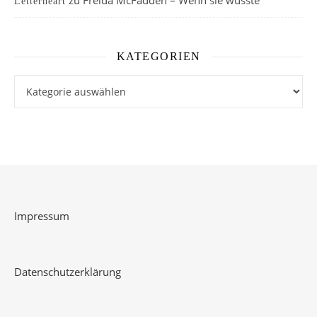
zu
Freida McFadden – Wenn sie wüsste
Letterheart
KATEGORIEN
Kategorien
Impressum
Datenschutzerklärung