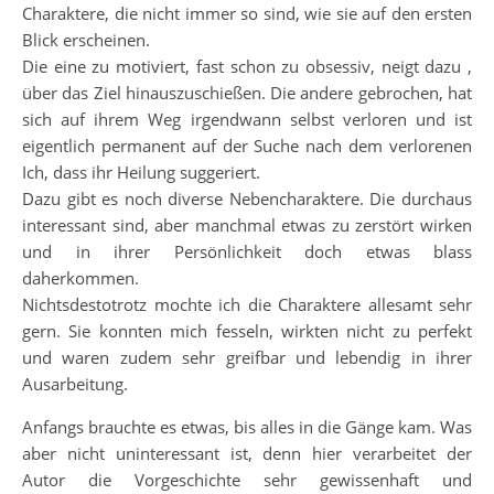
Charaktere, die nicht immer so sind, wie sie auf den ersten
Blick erscheinen.
Die eine zu motiviert, fast schon zu obsessiv, neigt dazu ,
über das Ziel hinauszuschießen. Die andere gebrochen, hat
sich auf ihrem Weg irgendwann selbst verloren und ist
eigentlich permanent auf der Suche nach dem verlorenen
Ich, dass ihr Heilung suggeriert.
Dazu gibt es noch diverse Nebencharaktere. Die durchaus
interessant sind, aber manchmal etwas zu zerstört wirken
und in ihrer Persönlichkeit doch etwas blass
daherkommen.
Nichtsdestotrotz mochte ich die Charaktere allesamt sehr
gern. Sie konnten mich fesseln, wirkten nicht zu perfekt
und waren zudem sehr greifbar und lebendig in ihrer
Ausarbeitung.
Anfangs brauchte es etwas, bis alles in die Gänge kam. Was
aber nicht uninteressant ist, denn hier verarbeitet der
Autor die Vorgeschichte sehr gewissenhaft und