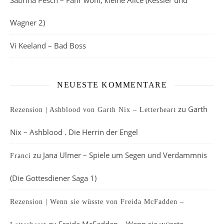
Sabrina Pesch – Fahr wohl, kleine Alice (Kessler und
Wagner 2)
Vi Keeland – Bad Boss
NEUESTE KOMMENTARE
zu
Garth
Rezension | Ashblood von Garth Nix – Letterheart
Nix – Ashblood . Die Herrin der Engel
zu
Jana Ulmer – Spiele um Segen und Verdammnis
Franci
(Die Gottesdiener Saga 1)
Rezension | Wenn sie wüsste von Freida McFadden –