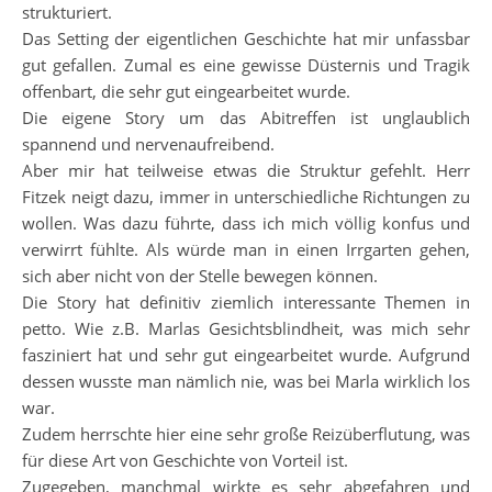
strukturiert.
Das Setting der eigentlichen Geschichte hat mir unfassbar
gut gefallen. Zumal es eine gewisse Düsternis und Tragik
offenbart, die sehr gut eingearbeitet wurde.
Die eigene Story um das Abitreffen ist unglaublich
spannend und nervenaufreibend.
Aber mir hat teilweise etwas die Struktur gefehlt. Herr
Fitzek neigt dazu, immer in unterschiedliche Richtungen zu
wollen. Was dazu führte, dass ich mich völlig konfus und
verwirrt fühlte. Als würde man in einen Irrgarten gehen,
sich aber nicht von der Stelle bewegen können.
Die Story hat definitiv ziemlich interessante Themen in
petto. Wie z.B. Marlas Gesichtsblindheit, was mich sehr
fasziniert hat und sehr gut eingearbeitet wurde. Aufgrund
dessen wusste man nämlich nie, was bei Marla wirklich los
war.
Zudem herrschte hier eine sehr große Reizüberflutung, was
für diese Art von Geschichte von Vorteil ist.
Zugegeben, manchmal wirkte es sehr abgefahren und