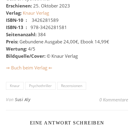
Erschienen:
25. Oktober 2023
Verlag:
Knaur Verlag
ISBN-10 ‏ :
‎
‎
‎
3426281589
ISBN-13 ‏ :
‎
‎
978-3426281581
Seitenanzahl:
384
Preis:
Gebundene Ausgabe 24,00€, Ebook 14,99€
Wertung:
4/5
Bildquelle/Cover:
© Knaur Verlag
⇒ Buch beim Verlag ⇐
Knaur
Psychothriller
Rezensionen
Von
Susi Aly
0 Kommentare
EINE ANTWORT SCHREIBEN