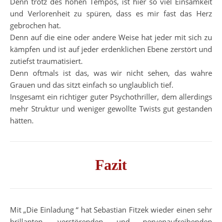
Denn trotz des hohen Tempos, ist hier so viel Einsamkeit
und Verlorenheit zu spüren, dass es mir fast das Herz
gebrochen hat.
Denn auf die eine oder andere Weise hat jeder mit sich zu
kämpfen und ist auf jeder erdenklichen Ebene zerstört und
zutiefst traumatisiert.
Denn oftmals ist das, was wir nicht sehen, das wahre
Grauen und das sitzt einfach so unglaublich tief.
Insgesamt ein richtiger guter Psychothriller, dem allerdings
mehr Struktur und weniger gewollte Twists gut gestanden
hätten.
Fazit
Mit „Die Einladung “ hat Sebastian Fitzek wieder einen sehr
brillanten, verstörenden und nervenaufreibenden