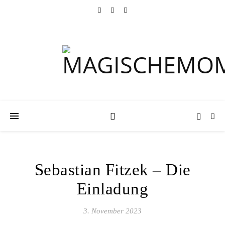
Sebastian Fitzek – Die
Einladung
3. November 2023