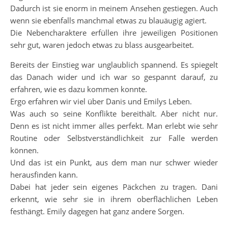
Dadurch ist sie enorm in meinem Ansehen gestiegen. Auch
wenn sie ebenfalls manchmal etwas zu blauäugig agiert.
Die Nebencharaktere erfüllen ihre jeweiligen Positionen
sehr gut, waren jedoch etwas zu blass ausgearbeitet.
Bereits der Einstieg war unglaublich spannend. Es spiegelt
das Danach wider und ich war so gespannt darauf, zu
erfahren, wie es dazu kommen konnte.
Ergo erfahren wir viel über Danis und Emilys Leben.
Was auch so seine Konflikte bereithält. Aber nicht nur.
Denn es ist nicht immer alles perfekt. Man erlebt wie sehr
Routine oder Selbstverständlichkeit zur Falle werden
können.
Und das ist ein Punkt, aus dem man nur schwer wieder
herausfinden kann.
Dabei hat jeder sein eigenes Päckchen zu tragen. Dani
erkennt, wie sehr sie in ihrem oberflächlichen Leben
festhängt. Emily dagegen hat ganz andere Sorgen.