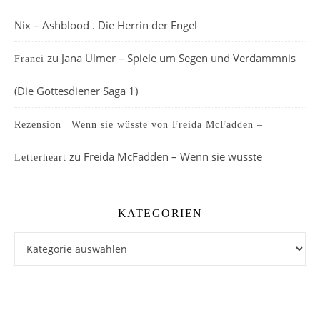
Nix – Ashblood . Die Herrin der Engel
zu
Jana Ulmer – Spiele um Segen und Verdammnis
Franci
(Die Gottesdiener Saga 1)
Rezension | Wenn sie wüsste von Freida McFadden –
zu
Freida McFadden – Wenn sie wüsste
Letterheart
KATEGORIEN
Kategorien