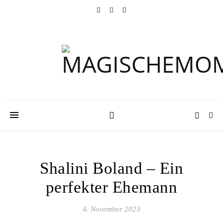
Shalini Boland – Ein
perfekter Ehemann
4. November 2023