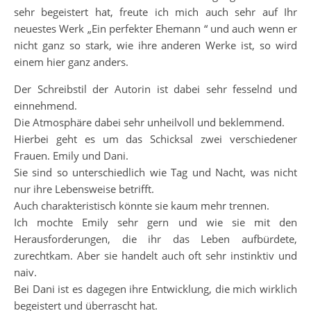
sehr begeistert hat, freute ich mich auch sehr auf Ihr
neuestes Werk „Ein perfekter Ehemann “ und auch wenn er
nicht ganz so stark, wie ihre anderen Werke ist, so wird
einem hier ganz anders.
Der Schreibstil der Autorin ist dabei sehr fesselnd und
einnehmend.
Die Atmosphäre dabei sehr unheilvoll und beklemmend.
Hierbei geht es um das Schicksal zwei verschiedener
Frauen. Emily und Dani.
Sie sind so unterschiedlich wie Tag und Nacht, was nicht
nur ihre Lebensweise betrifft.
Auch charakteristisch könnte sie kaum mehr trennen.
Ich mochte Emily sehr gern und wie sie mit den
Herausforderungen, die ihr das Leben aufbürdete,
zurechtkam. Aber sie handelt auch oft sehr instinktiv und
naiv.
Bei Dani ist es dagegen ihre Entwicklung, die mich wirklich
begeistert und überrascht hat.