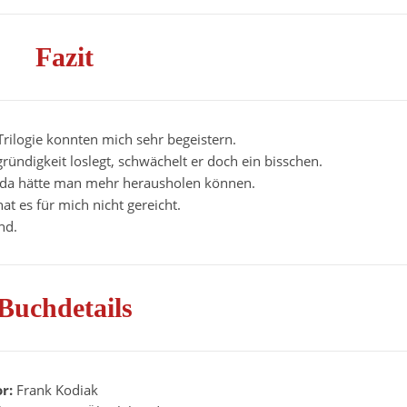
Fazit
Trilogie konnten mich sehr begeistern.
ndigkeit loslegt, schwächelt er doch ein bisschen.
, da hätte man mehr herausholen können.
t es für mich nicht gereicht.
nd.
Buchdetails
or:
Frank Kodiak