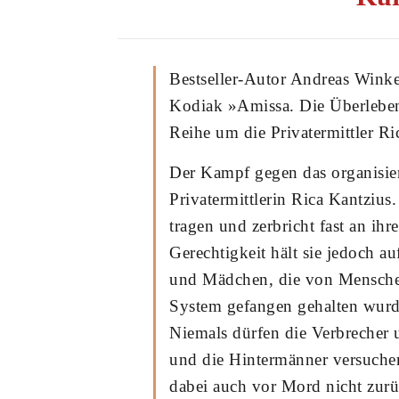
Bestseller-Autor Andreas Wink
Kodiak »Amissa. Die Überlebend
Reihe um die Privatermittler Ri
Der Kampf gegen das organisier
Privatermittlerin Rica Kantzius
tragen und zerbricht fast an 
Gerechtigkeit hält sie jedoch a
und Mädchen, die von Menschen
System gefangen gehalten wurde
Niemals dürfen die Verbrecher
und die Hintermänner versuchen
dabei auch vor Mord nicht zurü