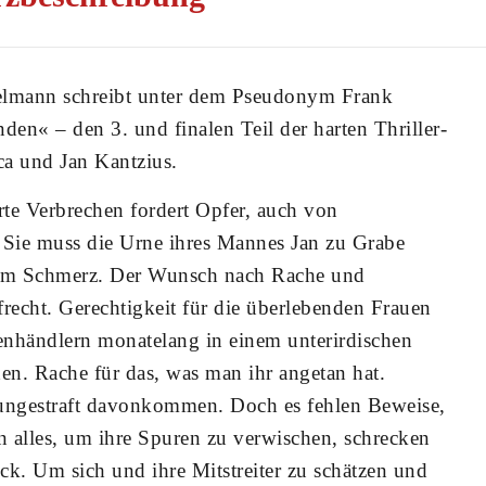
elmann schreibt unter dem Pseudonym Frank
en« – den 3. und finalen Teil der harten Thriller-
ca und Jan Kantzius.
te Verbrechen fordert Opfer, auch von
. Sie muss die Urne ihres Mannes Jan zu Grabe
ihrem Schmerz. Der Wunsch nach Rache und
ufrecht. Gerechtigkeit für die überlebenden Frauen
händlern monatelang in einem unterirdischen
n. Rache für das, was man ihr angetan hat.
 ungestraft davonkommen. Doch es fehlen Beweise,
 alles, um ihre Spuren zu verwischen, schrecken
ck. Um sich und ihre Mitstreiter zu schätzen und