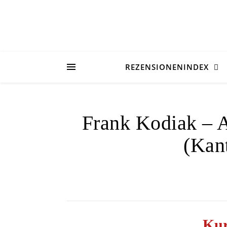
REZENSIONENINDEX
Frank Kodiak – 
(Kan
Kur