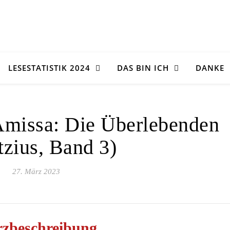
LESESTATISTIK 2024
DAS BIN ICH
DANKE
Amissa: Die Überlebenden
tzius, Band 3)
27. März 2023
zbeschreibung