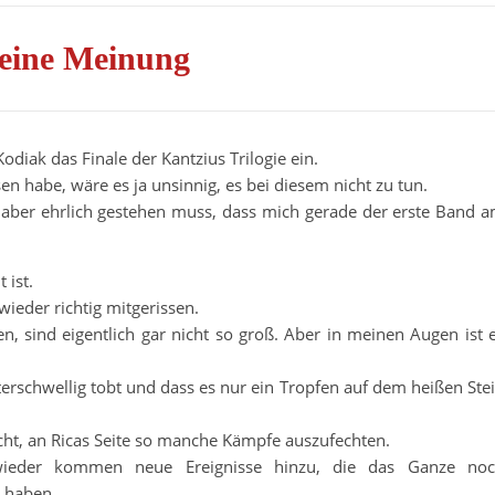
eine Meinung
diak das Finale der Kantzius Trilogie ein.
n habe, wäre es ja unsinnig, es bei diesem nicht zu tun.
h aber ehrlich gestehen muss, dass mich gerade der erste Band 
 ist.
wieder richtig mitgerissen.
, sind eigentlich gar nicht so groß. Aber in meinen Augen ist 
erschwellig tobt und dass es nur ein Tropfen auf dem heißen Ste
cht, an Ricas Seite so manche Kämpfe auszufechten.
ieder kommen neue Ereignisse hinzu, die das Ganze no
 haben.