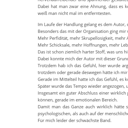
Dabei hat man zwar eine Ahnung, dass es k
weiß man nicht mal im entferntesten.
Im Laufe der Handlung gelang es dem Autor, d
Besonders das mit der Organisation ging mir w
Mehr Perfidität, mehr Skrupellosigkeit, mehr 
Mehr Schicksale, mehr Hoffnungen, mehr Leb
Das ist schon ziemlich harter Stoff, was uns h
Dabei konnte mich der Autor mit dieser Grun
Trotzdem hab ich das Gefühl, hier wurde arg
trotzdem oder gerade deswegen hätte ich mir
Gerade im Mittelteil hatte ich das Gefühl, es 
Später wurde das Tempo wieder angezogen, u
Insgesamt ein guter Abschluss einer wirklic
können, gerade im emotionalen Bereich.
Damit man das Ganze auch wirklich hätte 
psychologischen, als auch auf der menschlichen
Für mich leider der schwächste Band.