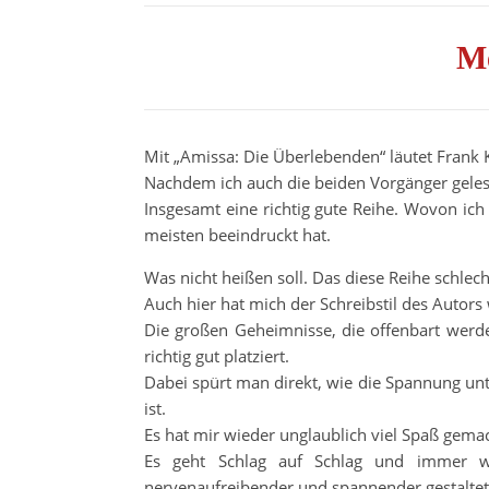
M
Mit „Amissa: Die Überlebenden“ läutet Frank Ko
Nachdem ich auch die beiden Vorgänger gelese
Insgesamt eine richtig gute Reihe. Wovon ic
meisten beeindruckt hat.
Was nicht heißen soll. Das diese Reihe schlecht
Auch hier hat mich der Schreibstil des Autors 
Die großen Geheimnisse, die offenbart werden
richtig gut platziert.
Dabei spürt man direkt, wie die Spannung unt
ist.
Es hat mir wieder unglaublich viel Spaß gema
Es geht Schlag auf Schlag und immer w
nervenaufreibender und spannender gestaltet