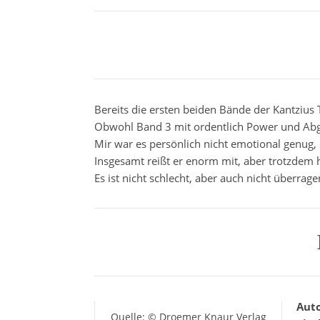
Bereits die ersten beiden Bände der Kantzius 
Obwohl Band 3 mit ordentlich Power und Abgrü
Mir war es persönlich nicht emotional genug
Insgesamt reißt er enorm mit, aber trotzdem ha
Es ist nicht schlecht, aber auch nicht überrage
Aut
Quelle: © Droemer Knaur Verlag