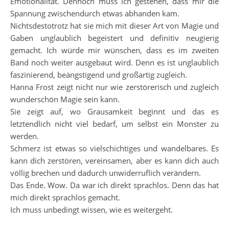
Emotionalität. Dennoch muss ich gestehen, dass mir die
Spannung zwischendurch etwas abhanden kam.
Nichtsdestotrotz hat sie mich mit dieser Art von Magie und
Gaben unglaublich begeistert und definitiv neugierig
gemacht. Ich würde mir wünschen, dass es im zweiten
Band noch weiter ausgebaut wird. Denn es ist unglaublich
faszinierend, beängstigend und großartig zugleich.
Hanna Frost zeigt nicht nur wie zerstörerisch und zugleich
wunderschön Magie sein kann.
Sie zeigt auf, wo Grausamkeit beginnt und das es
letztendlich nicht viel bedarf, um selbst ein Monster zu
werden.
Schmerz ist etwas so vielschichtiges und wandelbares. Es
kann dich zerstören, vereinsamen, aber es kann dich auch
völlig brechen und dadurch unwiderruflich verändern.
Das Ende. Wow. Da war ich direkt sprachlos. Denn das hat
mich direkt sprachlos gemacht.
Ich muss unbedingt wissen, wie es weitergeht.