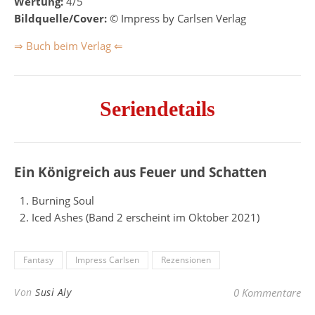
Wertung:
4/5
Bildquelle/Cover:
© Impress by Carlsen Verlag
⇒ Buch beim Verlag ⇐
Seriendetails
Ein Königreich aus Feuer und Schatten
Burning Soul
Iced Ashes (Band 2 erscheint im Oktober 2021)
Fantasy
Impress Carlsen
Rezensionen
Von
Susi Aly
0 Kommentare