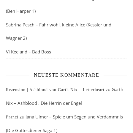
(Ben Harper 1)
Sabrina Pesch – Fahr wohl, kleine Alice (Kessler und
Wagner 2)
Vi Keeland – Bad Boss
NEUESTE KOMMENTARE
zu
Garth
Rezension | Ashblood von Garth Nix – Letterheart
Nix – Ashblood . Die Herrin der Engel
zu
Jana Ulmer – Spiele um Segen und Verdammnis
Franci
(Die Gottesdiener Saga 1)