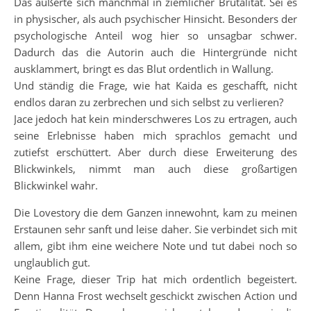
Das äußerte sich manchmal in ziemlicher Brutalität. Sei es
in physischer, als auch psychischer Hinsicht. Besonders der
psychologische Anteil wog hier so unsagbar schwer.
Dadurch das die Autorin auch die Hintergründe nicht
ausklammert, bringt es das Blut ordentlich in Wallung.
Und ständig die Frage, wie hat Kaida es geschafft, nicht
endlos daran zu zerbrechen und sich selbst zu verlieren?
Jace jedoch hat kein minderschweres Los zu ertragen, auch
seine Erlebnisse haben mich sprachlos gemacht und
zutiefst erschüttert. Aber durch diese Erweiterung des
Blickwinkels, nimmt man auch diese großartigen
Blickwinkel wahr.
Die Lovestory die dem Ganzen innewohnt, kam zu meinen
Erstaunen sehr sanft und leise daher. Sie verbindet sich mit
allem, gibt ihm eine weichere Note und tut dabei noch so
unglaublich gut.
Keine Frage, dieser Trip hat mich ordentlich begeistert.
Denn Hanna Frost wechselt geschickt zwischen Action und