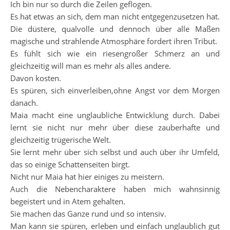
Ich bin nur so durch die Zeilen geflogen.
Es hat etwas an sich, dem man nicht entgegenzusetzen hat.
Die düstere, qualvolle und dennoch über alle Maßen
magische und strahlende Atmosphäre fordert ihren Tribut.
Es fühlt sich wie ein riesengroßer Schmerz an und
gleichzeitig will man es mehr als alles andere.
Davon kosten.
Es spüren, sich einverleiben,ohne Angst vor dem Morgen
danach.
Maia macht eine unglaubliche Entwicklung durch. Dabei
lernt sie nicht nur mehr über diese zauberhafte und
gleichzeitig trügerische Welt.
Sie lernt mehr über sich selbst und auch über ihr Umfeld,
das so einige Schattenseiten birgt.
Nicht nur Maia hat hier einiges zu meistern.
Auch die Nebencharaktere haben mich wahnsinnig
begeistert und in Atem gehalten.
Sie machen das Ganze rund und so intensiv.
Man kann sie spüren, erleben und einfach unglaublich gut