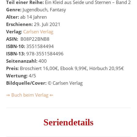
Teil einer Reihe:
Ein Kleid aus Seide und Sternen – Band 2
Genre:
Jugendbuch, Fantasy
Alter:
ab 14 Jahren
Erschienen:
29. Juli 2021
Verlag:
Carlsen Verlag
ASIN:
‎
B08P22BNB8
ISBN-10:
3551584494
ISBN-13:
978-3551584496
Seitenanzahl:
400
Preis:
Broschiert 16,00€, Ebook 9,99€, Hörbuch 20,95€
Wertung:
4/5
Bildquelle/Cover:
© Carlsen Verlag
⇒ Buch beim Verlag ⇐
Seriendetails