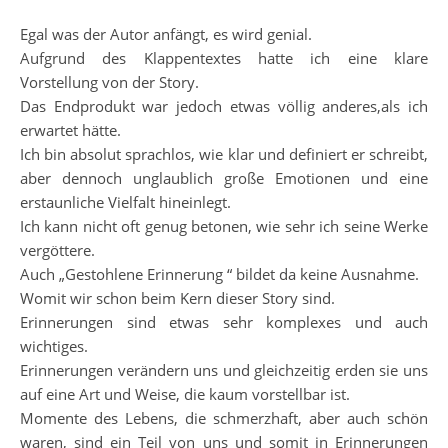
Egal was der Autor anfängt, es wird genial.
Aufgrund des Klappentextes hatte ich eine klare
Vorstellung von der Story.
Das Endprodukt war jedoch etwas völlig anderes,als ich
erwartet hätte.
Ich bin absolut sprachlos, wie klar und definiert er schreibt,
aber dennoch unglaublich große Emotionen und eine
erstaunliche Vielfalt hineinlegt.
Ich kann nicht oft genug betonen, wie sehr ich seine Werke
vergöttere.
Auch „Gestohlene Erinnerung “ bildet da keine Ausnahme.
Womit wir schon beim Kern dieser Story sind.
Erinnerungen sind etwas sehr komplexes und auch
wichtiges.
Erinnerungen verändern uns und gleichzeitig erden sie uns
auf eine Art und Weise, die kaum vorstellbar ist.
Momente des Lebens, die schmerzhaft, aber auch schön
waren, sind ein Teil von uns und somit in Erinnerungen