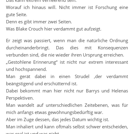
Das kann extrem verheerend sein.
Worauf ich hinaus will. Nicht immer ist Forschung eine
gute Seite.
Denn es gibt immer zwei Seiten.
Was Blake Crouch hier verdammt gut aufzeigt.
Er zeigt was passiert, wenn man die natürliche Ordnung
durcheinanderbringt. Das dies mit Konsequenzen
verbunden sind, die nie wieder ihren Ursprung erreichen.
„Gestohlene Erinnerung“ ist nicht nur extrem interessant
und hochspannend.
Man gerät dabei in einen Strudel ,der verdammt
beängstigend und erschütternd ist.
Dabei bekommt man hier nicht nur Barrys und Helenas
Perspektiven.
Man wandelt auf unterschiedlichen Zeitebenen, was für
mich anfangs etwas gewöhnungsbedürftig war.
Aber im Zuge dessen, das jedes Datum wichtig ist.
Man inhaliert und kann oftmals selbst schwer entscheiden,
was real ist und was nicht.