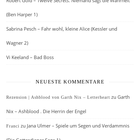
Robert Gold – Twelve Secrets. Niemand sagt die Wahrheit
(Ben Harper 1)
Sabrina Pesch – Fahr wohl, kleine Alice (Kessler und
Wagner 2)
Vi Keeland – Bad Boss
NEUESTE KOMMENTARE
zu
Garth
Rezension | Ashblood von Garth Nix – Letterheart
Nix – Ashblood . Die Herrin der Engel
zu
Jana Ulmer – Spiele um Segen und Verdammnis
Franci