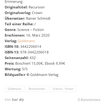
Erinnerung
Originaltitel:
Recursion
Originalverlag:
Crown
Übersetzer:
Rainer Schmidt
Teil einer Reihe:
/
Genre:
Science – Fiction
Erschienen:
16. März 2020
Verlag:
Goldmann
ISBN-10:
3442206014
ISBN-13:
978-3442206018
Seitenanzahl:
432
Preis:
Boschiert 15,00€, Ebook 9,99€
Wertung:
5/5
Bildquelle:
r
©
Goldmann Verlag
Goldmann
Rezensionen
Science - Fiction
Von
Susi Aly
0 Kommentare