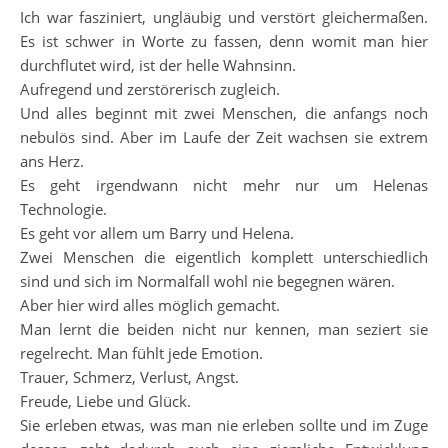
Ich war fasziniert, ungläubig und verstört gleichermaßen.
Es ist schwer in Worte zu fassen, denn womit man hier
durchflutet wird, ist der helle Wahnsinn.
Aufregend und zerstörerisch zugleich.
Und alles beginnt mit zwei Menschen, die anfangs noch
nebulös sind. Aber im Laufe der Zeit wachsen sie extrem
ans Herz.
Es geht irgendwann nicht mehr nur um Helenas
Technologie.
Es geht vor allem um Barry und Helena.
Zwei Menschen die eigentlich komplett unterschiedlich
sind und sich im Normalfall wohl nie begegnen wären.
Aber hier wird alles möglich gemacht.
Man lernt die beiden nicht nur kennen, man seziert sie
regelrecht. Man fühlt jede Emotion.
Trauer, Schmerz, Verlust, Angst.
Freude, Liebe und Glück.
Sie erleben etwas, was man nie erleben sollte und im Zuge