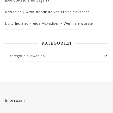
(Die Gottesdiener Saga 1)
Rezension | Wenn sie wüsste von Freida McFadden –
zu
Freida McFadden – Wenn sie wüsste
Letterheart
KATEGORIEN
Kategorien
Impressum