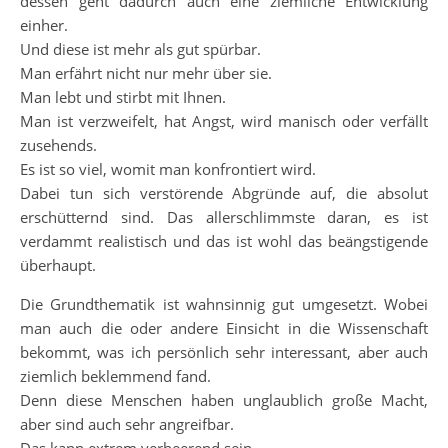
dessen geht dadurch auch eine ziemliche Entwicklung
einher.
Und diese ist mehr als gut spürbar.
Man erfährt nicht nur mehr über sie.
Man lebt und stirbt mit Ihnen.
Man ist verzweifelt, hat Angst, wird manisch oder verfällt
zusehends.
Es ist so viel, womit man konfrontiert wird.
Dabei tun sich verstörende Abgründe auf, die absolut
erschütternd sind. Das allerschlimmste daran, es ist
verdammt realistisch und das ist wohl das beängstigende
überhaupt.
Die Grundthematik ist wahnsinnig gut umgesetzt. Wobei
man auch die oder andere Einsicht in die Wissenschaft
bekommt, was ich persönlich sehr interessant, aber auch
ziemlich beklemmend fand.
Denn diese Menschen haben unglaublich große Macht,
aber sind auch sehr angreifbar.