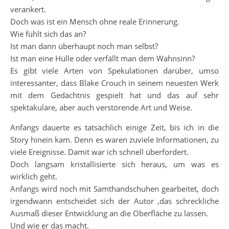
verankert.
Doch was ist ein Mensch ohne reale Erinnerung.
Wie fühlt sich das an?
Ist man dann überhaupt noch man selbst?
Ist man eine Hülle oder verfällt man dem Wahnsinn?
Es gibt viele Arten von Spekulationen darüber, umso
interessanter, dass Blake Crouch in seinem neuesten Werk
mit dem Gedächtnis gespielt hat und das auf sehr
spektakuläre, aber auch verstörende Art und Weise.
Anfangs dauerte es tatsächlich einige Zeit, bis ich in die
Story hinein kam. Denn es waren zuviele Informationen, zu
viele Ereignisse. Damit war ich schnell überfordert.
Doch langsam kristallisierte sich heraus, um was es
wirklich geht.
Anfangs wird noch mit Samthandschuhen gearbeitet, doch
irgendwann entscheidet sich der Autor ,das schreckliche
Ausmaß dieser Entwicklung an die Oberfläche zu lassen.
Und wie er das macht.