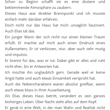
Schon zu Beginn schafft sie es eine düstere und
beklemmende Atmosphäre zu zaubern.
Dieses Haus war direkter Brennpunkt und ich musste
einfach mehr darüber erfahren.
Doch nicht nur das Haus hat mich unsäglich fasziniert.
Auch Elias tat das.
Ein junger Mann der sich nicht nur einen kleinen Traum
erfüllt. Er machte auf mich auch einen Eindruck eines
Außenseiters. Er ist verbissen, stur, aber auch sehr mutig
und impulsiv.
Er brennt für das, was er tut. Dabei gibt er alles und ruht
nicht eher, bis er Antworten hat.
Ich mochte ihn unglaublich gern. Gerade weil er keine
Angst hatte und auch etwas Einsamkeit versprüht hat.
Auch die Nebencharaktere waren absolut greifbar, wenn
auch etwas blass in ihrer Ausarbeitung.
Als Elias dieses Haus betritt, verändert es sein ganzes
bisheriges Leben. Über Nacht steht alles auf dem Kopf.
Er gerät in eine Welt, in der man Wahn und Realität nicht