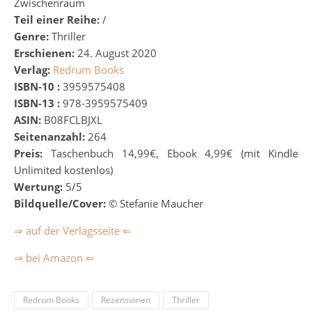
Zwischenraum
Teil einer Reihe:
/
Genre:
Thriller
Erschienen:
24. August 2020
Verlag:
Redrum Books
ISBN-10 :
3959575408
ISBN-13 :
978-3959575409
ASIN:
B08FCLBJXL
Seitenanzahl:
264
Preis:
Taschenbuch 14,99€, Ebook 4,99€ (mit Kindle
Unlimited kostenlos)
Wertung:
5/5
Bildquelle/Cover:
© Stefanie Maucher
⇒ auf der Verlagsseite ⇐
⇒ bei Amazon ⇐
Redrum Books
Rezensionen
Thriller