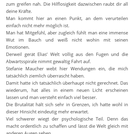
zum greifen nah. Die Hilflosigkeit dazwischen raubt dir all
deine Kräfte.
Man kommt hier an einen Punkt, an dem verurteilen
einfach nicht mehr möglich ist.
Man hat Mitgefühl, aber zugleich fühlt man eine immense
Wut im Bauch und weiß nicht wohin mit seinen
Emotionen.
Derweil gerät Elias‘ Welt völlig aus den Fugen und die
Abwärtsspirale nimmt gewaltig Fahrt auf.
Stefanie Maucher webt hier Wendungen ein, die mich
tatsächlich ziemlich überrascht haben.
Damit hatte ich tatsächlich überhaupt nicht gerechnet. Das
wiederum, hat alles in einem neuen Licht erscheinen
lassen und man versteht einfach viel besser.
Die Brutalität hält sich sehr in Grenzen, ich hatte wohl in
dieser Hinsicht eindeutig mehr erwartet.
Viel schwerer wiegt der psychologische Teil. Denn das
macht ordentlich zu schaffen und lässt die Welt gleich mit
anderen Augen sehen.