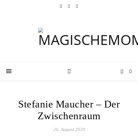
Stefanie Maucher – Der
Zwischenraum
26. August 2020