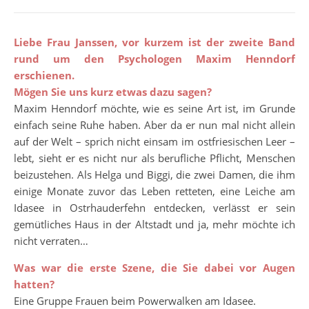
Liebe Frau Janssen, vor kurzem ist der zweite Band
rund um den Psychologen Maxim Henndorf
erschienen.
Mögen Sie uns kurz etwas dazu sagen?
Maxim Henndorf möchte, wie es seine Art ist, im Grunde
einfach seine Ruhe haben. Aber da er nun mal nicht allein
auf der Welt – sprich nicht einsam im ostfriesischen Leer –
lebt, sieht er es nicht nur als berufliche Pflicht, Menschen
beizustehen. Als Helga und Biggi, die zwei Damen, die ihm
einige Monate zuvor das Leben retteten, eine Leiche am
Idasee in Ostrhauderfehn entdecken, verlässt er sein
gemütliches Haus in der Altstadt und ja, mehr möchte ich
nicht verraten…
Was war die erste Szene, die Sie dabei vor Augen
hatten?
Eine Gruppe Frauen beim Powerwalken am Idasee.