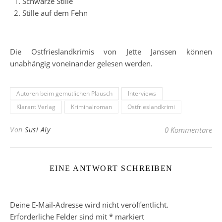
Schwarze Stille
Stille auf dem Fehn
Die Ostfrieslandkrimis von Jette Janssen können
unabhängig voneinander gelesen werden.
Autoren beim gemütlichen Plausch
Interviews
Klarant Verlag
Kriminalroman
Ostfrieslandkrimi
Von
Susi Aly
0 Kommentare
EINE ANTWORT SCHREIBEN
Deine E-Mail-Adresse wird nicht veröffentlicht.
Erforderliche Felder sind mit
*
markiert