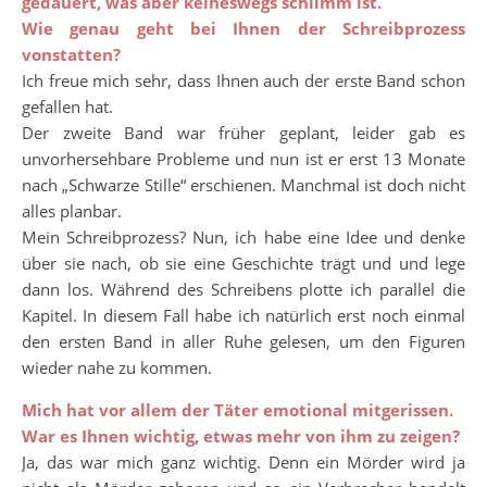
gedauert, was aber keineswegs schlimm ist.
Wie genau geht bei Ihnen der Schreibprozess
vonstatten?
Ich freue mich sehr, dass Ihnen auch der erste Band schon
gefallen hat.
Der zweite Band war früher geplant, leider gab es
unvorhersehbare Probleme und nun ist er erst 13 Monate
nach „Schwarze Stille“ erschienen. Manchmal ist doch nicht
alles planbar.
Mein Schreibprozess? Nun, ich habe eine Idee und denke
über sie nach, ob sie eine Geschichte trägt und und lege
dann los. Während des Schreibens plotte ich parallel die
Kapitel. In diesem Fall habe ich natürlich erst noch einmal
den ersten Band in aller Ruhe gelesen, um den Figuren
wieder nahe zu kommen.
Mich hat vor allem der Täter emotional mitgerissen.
War es Ihnen wichtig, etwas mehr von ihm zu zeigen?
Ja, das war mich ganz wichtig. Denn ein Mörder wird ja