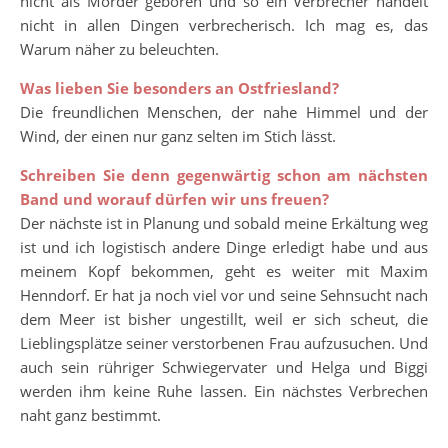
nicht als Mörder geboren und so ein Verbrecher handelt
nicht in allen Dingen verbrecherisch. Ich mag es, das
Warum näher zu beleuchten.
Was lieben Sie besonders an Ostfriesland?
Die freundlichen Menschen, der nahe Himmel und der
Wind, der einen nur ganz selten im Stich lässt.
Schreiben Sie denn gegenwärtig schon am nächsten
Band und worauf dürfen wir uns freuen?
Der nächste ist in Planung und sobald meine Erkältung weg
ist und ich logistisch andere Dinge erledigt habe und aus
meinem Kopf bekommen, geht es weiter mit Maxim
Henndorf. Er hat ja noch viel vor und seine Sehnsucht nach
dem Meer ist bisher ungestillt, weil er sich scheut, die
Lieblingsplätze seiner verstorbenen Frau aufzusuchen. Und
auch sein rühriger Schwiegervater und Helga und Biggi
werden ihm keine Ruhe lassen. Ein nächstes Verbrechen
naht ganz bestimmt.