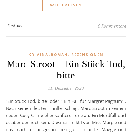
WEITERLESEN
Susi Aly
0 Kommentare
,
KRIMINALROMAN
REZENSIONEN
Marc Stroot – Ein Stück Tod,
bitte
11. Dezember 2023
“Ein Stück Tod, bitte” oder “ Ein Fall für Margret Pagnum” .
Nach seinem letzten Thriller schlägt Marc Stroot in seinem
neuen Cosy Crime eher sanftere Töne an. Ein Mordfall darf
es aber dennoch sein. Diesmal im Stil von Miss Marple und
das macht er ausgesprochen gut. Ich hoffe, Maggie und