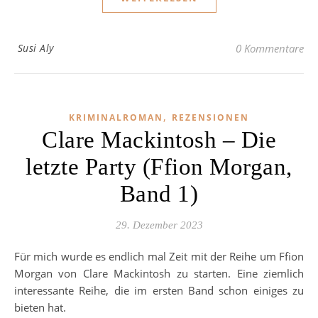
Susi Aly
0 Kommentare
,
KRIMINALROMAN
REZENSIONEN
Clare Mackintosh – Die
letzte Party (Ffion Morgan,
Band 1)
29. Dezember 2023
Für mich wurde es endlich mal Zeit mit der Reihe um Ffion
Morgan von Clare Mackintosh zu starten. Eine ziemlich
interessante Reihe, die im ersten Band schon einiges zu
bieten hat.