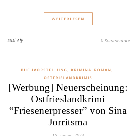
WEITERLESEN
Susi Aly
0 Kommentare
,
,
BUCHVORSTELLUNG
KRIMINALROMAN
OSTFRISLANDKRIMIS
[Werbung] Neuerscheinung:
Ostfrieslandkrimi
“Friesenerpresser” von Sina
Jorritsma
16. Januar 2024