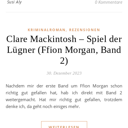
Susi Aly
0 Kommentare
,
KRIMINALROMAN
REZENSIONEN
Clare Mackintosh – Spiel der
Lügner (Ffion Morgan, Band
2)
30. Dezember 2023
Nachdem mir der erste Band um Ffion Morgan schon
richtig gut gefallen hat, hab ich direkt mit Band 2
weitergemacht. Hat mir richtig gut gefallen, trotzdem
denke ich, da geht noch einiges mehr.
WEITERLESEN