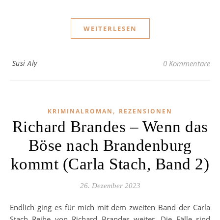
WEITERLESEN
Susi Aly
0 Kommentare
,
KRIMINALROMAN
REZENSIONEN
Richard Brandes – Wenn das
Böse nach Brandenburg
kommt (Carla Stach, Band 2)
26. Dezember 2023
Endlich ging es für mich mit dem zweiten Band der Carla
Stach Reihe von Richard Brandes weiter. Die Fälle sind