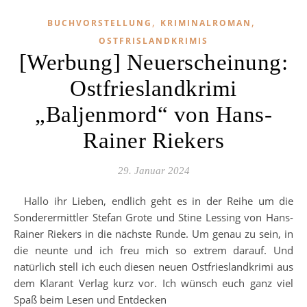
,
,
BUCHVORSTELLUNG
KRIMINALROMAN
OSTFRISLANDKRIMIS
[Werbung] Neuerscheinung:
Ostfrieslandkrimi
„Baljenmord“ von Hans-
Rainer Riekers
29. Januar 2024
Hallo ihr Lieben, endlich geht es in der Reihe um die
Sonderermittler Stefan Grote und Stine Lessing von Hans-
Rainer Riekers in die nächste Runde. Um genau zu sein, in
die neunte und ich freu mich so extrem darauf. Und
natürlich stell ich euch diesen neuen Ostfrieslandkrimi aus
dem Klarant Verlag kurz vor. Ich wünsch euch ganz viel
Spaß beim Lesen und Entdecken