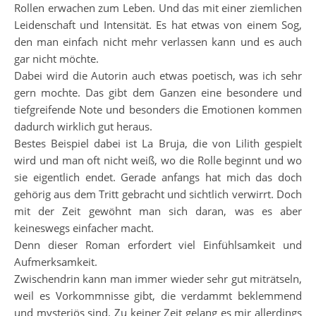
Rollen erwachen zum Leben. Und das mit einer ziemlichen
Leidenschaft und Intensität. Es hat etwas von einem Sog,
den man einfach nicht mehr verlassen kann und es auch
gar nicht möchte.
Dabei wird die Autorin auch etwas poetisch, was ich sehr
gern mochte. Das gibt dem Ganzen eine besondere und
tiefgreifende Note und besonders die Emotionen kommen
dadurch wirklich gut heraus.
Bestes Beispiel dabei ist La Bruja, die von Lilith gespielt
wird und man oft nicht weiß, wo die Rolle beginnt und wo
sie eigentlich endet. Gerade anfangs hat mich das doch
gehörig aus dem Tritt gebracht und sichtlich verwirrt. Doch
mit der Zeit gewöhnt man sich daran, was es aber
keineswegs einfacher macht.
Denn dieser Roman erfordert viel Einfühlsamkeit und
Aufmerksamkeit.
Zwischendrin kann man immer wieder sehr gut miträtseln,
weil es Vorkommnisse gibt, die verdammt beklemmend
und mysteriös sind. Zu keiner Zeit gelang es mir allerdings