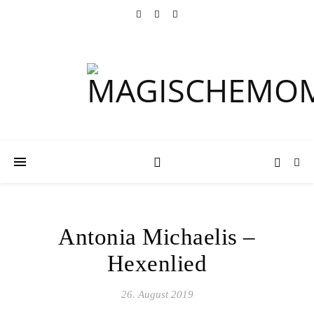
Antonia Michaelis –
Hexenlied
26. August 2019