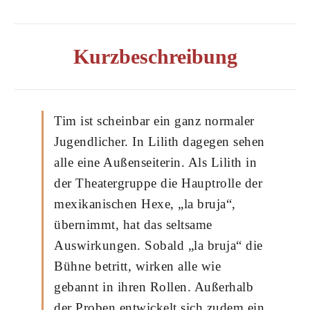
Kurzbeschreibung
Tim ist scheinbar ein ganz normaler
Jugendlicher. In Lilith dagegen sehen
alle eine Außenseiterin. Als Lilith in
der Theatergruppe die Hauptrolle der
mexikanischen Hexe, „la bruja“,
übernimmt, hat das seltsame
Auswirkungen. Sobald „la bruja“ die
Bühne betritt, wirken alle wie
gebannt in ihren Rollen. Außerhalb
der Proben entwickelt sich zudem ein