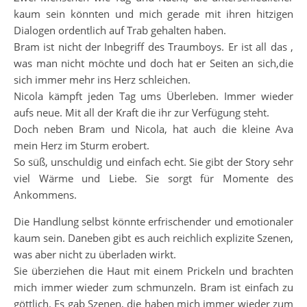
kaum sein könnten und mich gerade mit ihren hitzigen
Dialogen ordentlich auf Trab gehalten haben.
Bram ist nicht der Inbegriff des Traumboys. Er ist all das ,
was man nicht möchte und doch hat er Seiten an sich,die
sich immer mehr ins Herz schleichen.
Nicola kämpft jeden Tag ums Überleben. Immer wieder
aufs neue. Mit all der Kraft die ihr zur Verfügung steht.
Doch neben Bram und Nicola, hat auch die kleine Ava
mein Herz im Sturm erobert.
So süß, unschuldig und einfach echt. Sie gibt der Story sehr
viel Wärme und Liebe. Sie sorgt für Momente des
Ankommens.
Die Handlung selbst könnte erfrischender und emotionaler
kaum sein. Daneben gibt es auch reichlich explizite Szenen,
was aber nicht zu überladen wirkt.
Sie überziehen die Haut mit einem Prickeln und brachten
mich immer wieder zum schmunzeln. Bram ist einfach zu
göttlich. Es gab Szenen, die haben mich immer wieder zum