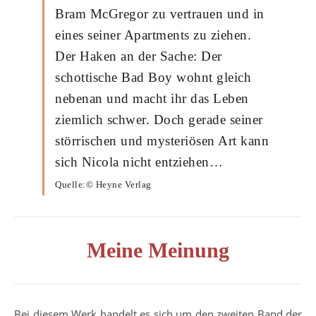
Bram McGregor zu vertrauen und in
eines seiner Apartments zu ziehen.
Der Haken an der Sache: Der
schottische Bad Boy wohnt gleich
nebenan und macht ihr das Leben
ziemlich schwer. Doch gerade seiner
störrischen und mysteriösen Art kann
sich Nicola nicht entziehen…
Quelle:© Heyne Verlag
Meine Meinung
Bei diesem Werk handelt es sich um den zweiten Band der