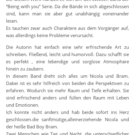
“Being with you” Serie. Da die Bände in sich abgeschlossen
sind, kann man sie aber gut unabhängig voneinander
lesen.
Es tauchen zwar auch Charaktere aus dem Vorgänger auf,
was allerdings keine Probleme verursacht.
Die Autorin hat einfach eine sehr erfrischende Art zu
schreiben. Fließend, leicht und humorvoll. Dazu schafft sie
es perfekt , eine lebendige und sorglose Atmosphäre
hinein zu zaubern.
In diesem Band dreht sich alles um Nicola und Bram.
Dabei ist es sehr hilfreich von beiden die Perspektiven zu
erfahren. Wodurch sie mehr Raum und Tiefe erhalten. Sie
sind erfrischend anders und füllen den Raum mit Leben
und Emotionen.
Ich konnte nicht anders und hab beide sofort ins Herz
geschlossen.die sanftmütige,alleinerziehende Nicola und
der heiße Bad Boy Bram.
Zwei Menschen wie Tag und Nacht, die unterschiedlicher