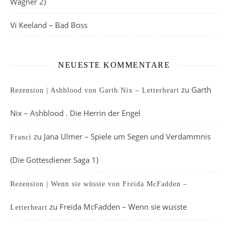
Wagner 2)
Vi Keeland – Bad Boss
NEUESTE KOMMENTARE
zu
Garth
Rezension | Ashblood von Garth Nix – Letterheart
Nix – Ashblood . Die Herrin der Engel
zu
Jana Ulmer – Spiele um Segen und Verdammnis
Franci
(Die Gottesdiener Saga 1)
Rezension | Wenn sie wüsste von Freida McFadden –
zu
Freida McFadden – Wenn sie wüsste
Letterheart