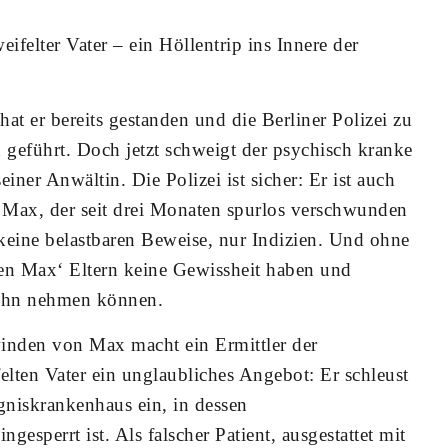
ifelter Vater – ein Höllentrip ins Innere der
at er bereits gestanden und die Berliner Polizei zu
 geführt. Doch jetzt schweigt der psychisch kranke
iner Anwältin. Die Polizei ist sicher: Er ist auch
n Max, der seit drei Monaten spurlos verschwunden
 keine belastbaren Beweise, nur Indizien. Und ohne
en Max‘ Eltern keine Gewissheit haben und
ohn nehmen können.
nden von Max macht ein Ermittler der
ten Vater ein unglaubliches Angebot: Er schleust
gniskrankenhaus ein, in dessen
gesperrt ist. Als falscher Patient, ausgestattet mit