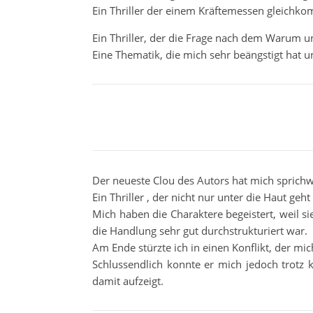
Ein Thriller der einem Kräftemessen gleichko
Ein Thriller, der die Frage nach dem Warum un
Eine Thematik, die mich sehr beängstigt hat 
Der neueste Clou des Autors hat mich sprich
Ein Thriller , der nicht nur unter die Haut g
Mich haben die Charaktere begeistert, weil si
die Handlung sehr gut durchstrukturiert war.
Am Ende stürzte ich in einen Konflikt, der mic
Schlussendlich konnte er mich jedoch trotz
damit aufzeigt.