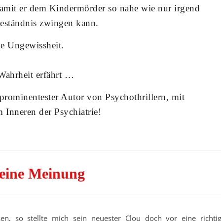
Damit er dem Kindermörder so nahe wie nur irgend
Geständnis zwingen kann.
ie Ungewissheit.
 Wahrheit erfährt …
prominentester Autor von Psychothrillern, mit
 Inneren der Psychiatrie!
eine Meinung
esen, so stellte mich sein neuester Clou doch vor eine richti