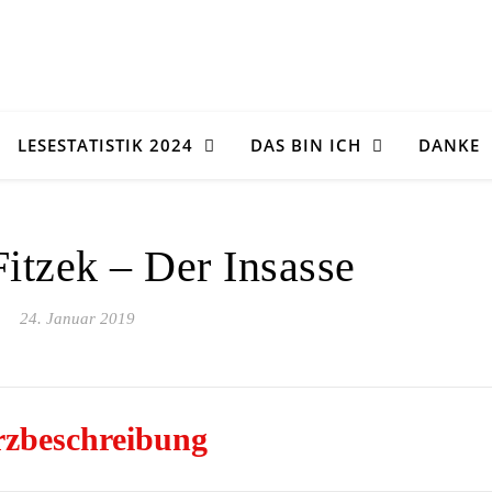
LESESTATISTIK 2024
DAS BIN ICH
DANKE
Fitzek – Der Insasse
24. Januar 2019
zbeschreibung