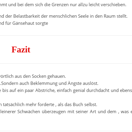
mmt und bei dem sich die Grenzen nur allzu leicht verschieben.
d der Belastbarkeit der menschlichen Seele in den Raum stellt.
und für Gänsehaut sorgte
Fazit
wörtlich aus den Socken gehauen.
eht .Sondern auch Beklemmung und Ängste auslöst.
e bis auf ein paar Abstriche, einfach genial durchdacht und eben
h tatsächlich mehr forderte , als das Buch selbst.
 kleinerer Schwächen überzeugen mit seiner Art und dem , was 