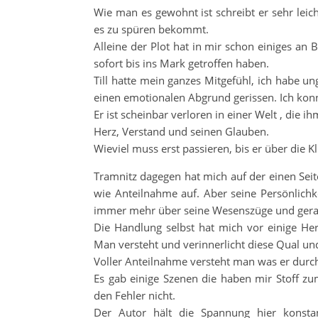
Wie man es gewohnt ist schreibt er sehr leic
es zu spüren bekommt.
Alleine der Plot hat in mir schon einiges an
sofort bis ins Mark getroffen haben.
Till hatte mein ganzes Mitgefühl, ich habe u
einen emotionalen Abgrund gerissen. Ich kon
Er ist scheinbar verloren in einer Welt , die i
Herz, Verstand und seinen Glauben.
Wieviel muss erst passieren, bis er über die Kl
Tramnitz dagegen hat mich auf der einen Seit
wie Anteilnahme auf. Aber seine Persönlichke
immer mehr über seine Wesenszüge und gerade 
Die Handlung selbst hat mich vor einige Her
Man versteht und verinnerlicht diese Qual un
Voller Anteilnahme versteht man was er durc
Es gab einige Szenen die haben mir Stoff z
den Fehler nicht.
Der Autor hält die Spannung hier konst