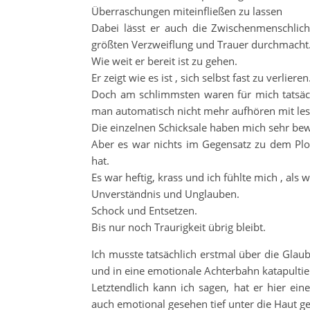
Überraschungen miteinfließen zu lassen
Dabei lässt er auch die Zwischenmenschlich
größten Verzweiflung und Trauer durchmacht
Wie weit er bereit ist zu gehen.
Er zeigt wie es ist , sich selbst fast zu verlieren
Doch am schlimmsten waren für mich tatsäch
man automatisch nicht mehr aufhören mit lese
Die einzelnen Schicksale haben mich sehr bew
Aber es war nichts im Gegensatz zu dem Plo
hat.
Es war heftig, krass und ich fühlte mich , als 
Unverständnis und Unglauben.
Schock und Entsetzen.
Bis nur noch Traurigkeit übrig bleibt.
Ich musste tatsächlich erstmal über die Glau
und in eine emotionale Achterbahn katapultier
Letztendlich kann ich sagen, hat er hier ein
auch emotional gesehen tief unter die Haut ge