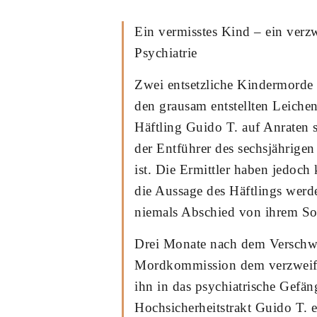
Ein vermisstes Kind – ein verzwe
Psychiatrie
Zwei entsetzliche Kindermorde h
den grausam entstellten Leichen
Häftling Guido T. auf Anraten se
der Entführer des sechsjährige
ist. Die Ermittler haben jedoch
die Aussage des Häftlings werd
niemals Abschied von ihrem S
Drei Monate nach dem Verschwi
Mordkommission dem verzweifel
ihn in das psychiatrische Gefän
Hochsicherheitstrakt Guido T. ein