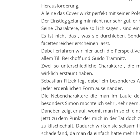
Herausforderung.
Alleine das Cover wirkt perfekt mit seiner Po
Der Einstieg gelang mir nicht nur sehr gut, er
Seine Charaktere, wie soll ich sagen , sind 
Es ist nicht das , was sie durchleben. Son
facettenreicher erscheinen lässt.
Dabei erfahren wir hier auch die Perspektiv
allem Till Berkhoff und Guido Tramnitz.
Zwei so unterschiedliche Charaktere , die 
wirklich erstaunt haben.
Sebastian Fitzek legt dabei ein besonderes
jeder erdenklichen Form auseinander.
Die Nebencharaktere die man im Laufe der
besonders Simon mochte ich sehr , sehr gern.
Daneben zeigt er auf, womit man in solch eine
Jetzt zu dem Punkt der mich in der Tat doch 
zu klischeehaft. Dadurch wirken sie seltsam 
schade fand, da man da einfach hätte mehr h