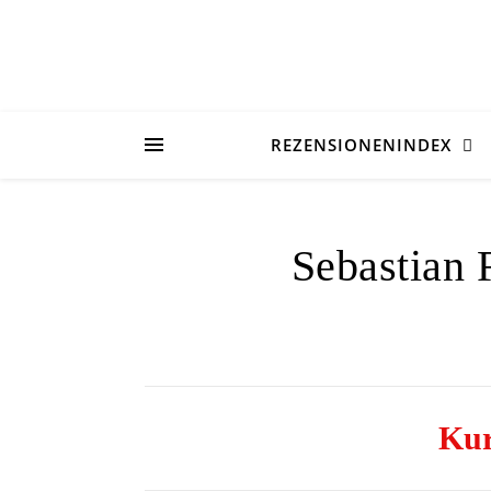
REZENSIONENINDEX
Sebastian 
Kur