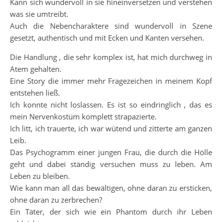
Kann sich wundervoll in sie hineinversetzen und verstehen
was sie umtreibt.
Auch die Nebencharaktere sind wundervoll in Szene
gesetzt, authentisch und mit Ecken und Kanten versehen.
Die Handlung , die sehr komplex ist, hat mich durchweg in
Atem gehalten.
Eine Story die immer mehr Fragezeichen in meinem Kopf
entstehen ließ.
Ich konnte nicht loslassen. Es ist so eindringlich , das es
mein Nervenkostüm komplett strapazierte.
Ich litt, ich trauerte, ich war wütend und zitterte am ganzen
Leib.
Das Psychogramm einer jungen Frau, die durch die Hölle
geht und dabei ständig versuchen muss zu leben. Am
Leben zu bleiben.
Wie kann man all das bewältigen, ohne daran zu ersticken,
ohne daran zu zerbrechen?
Ein Täter, der sich wie ein Phantom durch ihr Leben