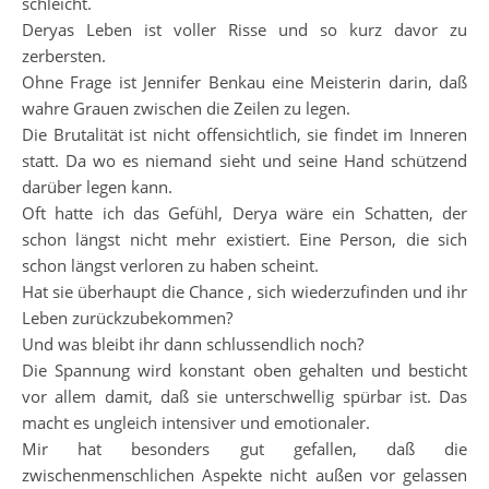
schleicht.
Deryas Leben ist voller Risse und so kurz davor zu
zerbersten.
Ohne Frage ist Jennifer Benkau eine Meisterin darin, daß
wahre Grauen zwischen die Zeilen zu legen.
Die Brutalität ist nicht offensichtlich, sie findet im Inneren
statt. Da wo es niemand sieht und seine Hand schützend
darüber legen kann.
Oft hatte ich das Gefühl, Derya wäre ein Schatten, der
schon längst nicht mehr existiert. Eine Person, die sich
schon längst verloren zu haben scheint.
Hat sie überhaupt die Chance , sich wiederzufinden und ihr
Leben zurückzubekommen?
Und was bleibt ihr dann schlussendlich noch?
Die Spannung wird konstant oben gehalten und besticht
vor allem damit, daß sie unterschwellig spürbar ist. Das
macht es ungleich intensiver und emotionaler.
Mir hat besonders gut gefallen, daß die
zwischenmenschlichen Aspekte nicht außen vor gelassen