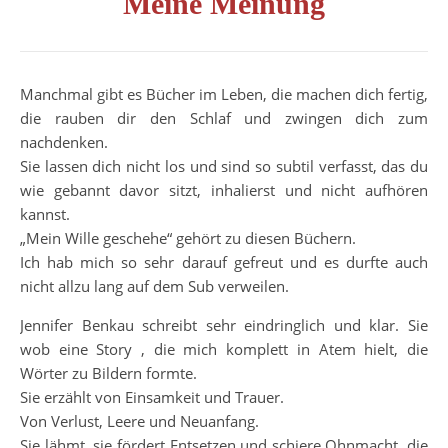
Meine Meinung
Manchmal gibt es Bücher im Leben, die machen dich fertig,
die rauben dir den Schlaf und zwingen dich zum
nachdenken.
Sie lassen dich nicht los und sind so subtil verfasst, das du
wie gebannt davor sitzt, inhalierst und nicht aufhören
kannst.
„Mein Wille geschehe“ gehört zu diesen Büchern.
Ich hab mich so sehr darauf gefreut und es durfte auch
nicht allzu lang auf dem Sub verweilen.
Jennifer Benkau schreibt sehr eindringlich und klar. Sie
wob eine Story , die mich komplett in Atem hielt, die
Wörter zu Bildern formte.
Sie erzählt von Einsamkeit und Trauer.
Von Verlust, Leere und Neuanfang.
Sie lähmt, sie fördert Entsetzen und schiere Ohnmacht, die