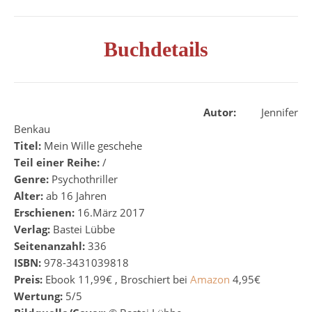
Buchdetails
A
u
to
r
:
Jennifer
Benkau
Titel:
Mein Wille geschehe
Teil einer Reihe:
/
Genre:
Psychothriller
Alter:
ab 16 Jahren
Erschienen:
16.März 2017
Verlag:
Bastei Lübbe
Seitenanzahl:
336
ISBN:
978-3431039818
Preis:
Ebook 11,99€ , Broschiert bei
Amazon
4,95€
Wertung:
5/5