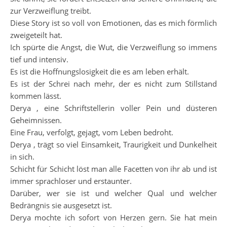
zur Verzweiflung treibt.
Diese Story ist so voll von Emotionen, das es mich förmlich
zweigeteilt hat.
Ich spürte die Angst, die Wut, die Verzweiflung so immens
tief und intensiv.
Es ist die Hoffnungslosigkeit die es am leben erhält.
Es ist der Schrei nach mehr, der es nicht zum Stillstand
kommen lässt.
Derya , eine Schriftstellerin voller Pein und düsteren
Geheimnissen.
Eine Frau, verfolgt, gejagt, vom Leben bedroht.
Derya , trägt so viel Einsamkeit, Traurigkeit und Dunkelheit
in sich.
Schicht für Schicht löst man alle Facetten von ihr ab und ist
immer sprachloser und erstaunter.
Darüber, wer sie ist und welcher Qual und welcher
Bedrängnis sie ausgesetzt ist.
Derya mochte ich sofort von Herzen gern. Sie hat mein