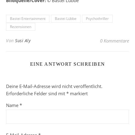
Bildquelle/Cover:
© Bastei Lübbe
Bastei Entertainment
Bastei Lübbe
Psychothriller
Rezensionen
Von
Susi Aly
0 Kommentare
EINE ANTWORT SCHREIBEN
Deine E-Mail-Adresse wird nicht veröffentlicht.
Erforderliche Felder sind mit
*
markiert
Name
*