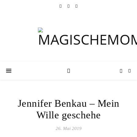
Jennifer Benkau – Mein
Wille geschehe
26. Mai 2019