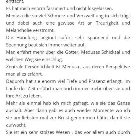
entfacht.
Es hat mich enorm fasziniert und nicht losgelassen.
Medusa die so viel Schmerz und Verzweiflung in sich trägt
und dabei auch eine gewisse Art an Traurigkeit und
Melancholie verströmt.
Die Handlung beginnt sofort sehr spannend und die
Spannung baut sich immer weiter auf.
Man erfährt mehr über die Götter, Medusas Schicksal und
welchen Weg sie einschlug.
Zentrale Persönlichkeit ist Medusa , aus deren Perspektive
man alles erfährt.
Dadurch hat sie enorm viel Tiefe und Präsenz erlangt. Im
Laufe der Zeit erfährt man auch immer mehr über sie und
ihre Art zu leben.
Mehr als einmal hab ich mich gefragt, wie sie das Ganze
aushält. Aber dann gab es auch wieder Momente wo ich
sie am liebsten mal zur Brust genommen hätte, damit sie
aufwacht.
Sie ist ein sehr stolzes Wesen , das vor allem auch durch