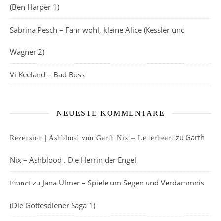
(Ben Harper 1)
Sabrina Pesch – Fahr wohl, kleine Alice (Kessler und
Wagner 2)
Vi Keeland – Bad Boss
NEUESTE KOMMENTARE
zu
Garth
Rezension | Ashblood von Garth Nix – Letterheart
Nix – Ashblood . Die Herrin der Engel
zu
Jana Ulmer – Spiele um Segen und Verdammnis
Franci
(Die Gottesdiener Saga 1)