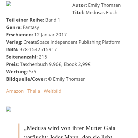
Autor:
Emily Thomsen
Titel:
Medusas Fluch
Teil einer Reihe:
Band 1
Genre:
Fantasy
Erschienen:
12.Januar 2017
Verlag:
CreateSpace Independent Publishing Platform
ISBN:
978-1542515917
Seitenanzahl:
216
Preis:
Taschenbuch 9,96€, Ebook 2,99€
Wertung:
5/5
Bildquelle/Cover:
© Emily Thomsen
Amazon
Thalia
Weltbild
„Medusa wird von ihrer Mutter Gaia
verflucht: Jeder Mann, den sie liebt,