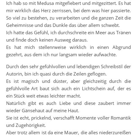
Ich hab so mit Medusa mitgefiebert und mitgezittert. Es hat
mir wirklich das Herz zerrissen, bei dem was hier passierte.
So viel zu bestehen, zu verarbeiten und die ganzen Zeit die
Geheimnisse und das Dunkle das über allem schwebt.
Ich hatte das Gefühl, ich durchschreite ein Meer aus Tränen
und finde doch keinen Ausweg daraus.
Es hat mich stellenrweise wirklich in einen Abgrund
gezehrt, aus dem ich nur langsam wieder aufwachte.
Durch den sehr gefühlvollen und lebendigen Schreibstil der
Autorin, bin ich quasi durch die Zeilen geflogen.
Es ist magisch und düster, aber gleichzeitig durch die
gefühlvolle Art baut sich auch ein Lichtschein auf, der es
ein Stück weit etwas leichter macht.
Natürlich gibt es auch Liebe und diese zaubert immer
wieder Gänsehaut auf meine Haut.
Sie ist echt, prickelnd, verschafft Momente voller Romantik
und Zugehörigkeit.
Aber trotz allem ist da eine Mauer, die alles niederzureißen