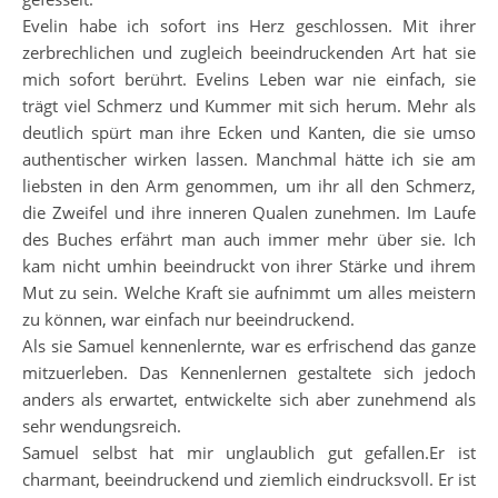
Evelin habe ich sofort ins Herz geschlossen. Mit ihrer
zerbrechlichen und zugleich beeindruckenden Art hat sie
mich sofort berührt. Evelins Leben war nie einfach, sie
trägt viel Schmerz und Kummer mit sich herum. Mehr als
deutlich spürt man ihre Ecken und Kanten, die sie umso
authentischer wirken lassen. Manchmal hätte ich sie am
liebsten in den Arm genommen, um ihr all den Schmerz,
die Zweifel und ihre inneren Qualen zunehmen. Im Laufe
des Buches erfährt man auch immer mehr über sie. Ich
kam nicht umhin beeindruckt von ihrer Stärke und ihrem
Mut zu sein. Welche Kraft sie aufnimmt um alles meistern
zu können, war einfach nur beeindruckend.
Als sie Samuel kennenlernte, war es erfrischend das ganze
mitzuerleben. Das Kennenlernen gestaltete sich jedoch
anders als erwartet, entwickelte sich aber zunehmend als
sehr wendungsreich.
Samuel selbst hat mir unglaublich gut gefallen.Er ist
charmant, beeindruckend und ziemlich eindrucksvoll. Er ist