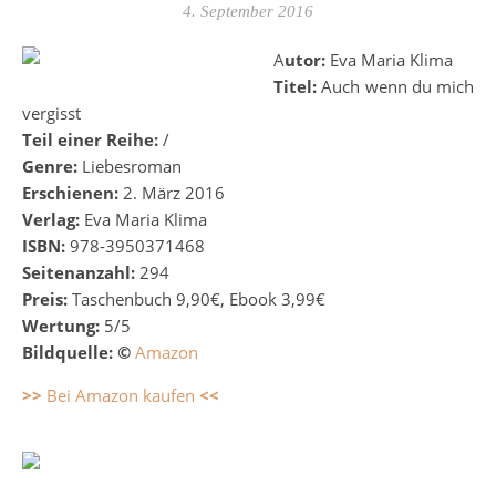
4. September 2016
Autor:
Eva Maria Klima
Titel:
Auch wenn du mich
vergisst
Teil einer Reihe:
/
Genre:
Liebesroman
Erschienen:
2. März 2016
Verlag:
Eva Maria Klima
ISBN:
978-3950371468
Seitenanzahl:
294
Preis:
Taschenbuch 9,90€, Ebook 3,99€
Wertung:
5/5
Bildquelle: ©
Amazon
>>
Bei Amazon kaufen
<<