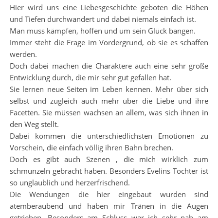
Hier wird uns eine Liebesgeschichte geboten die Höhen
und Tiefen durchwandert und dabei niemals einfach ist.
Man muss kämpfen, hoffen und um sein Glück bangen.
Immer steht die Frage im Vordergrund, ob sie es schaffen
werden.
Doch dabei machen die Charaktere auch eine sehr große
Entwicklung durch, die mir sehr gut gefallen hat.
Sie lernen neue Seiten im Leben kennen. Mehr über sich
selbst und zugleich auch mehr über die Liebe und ihre
Facetten. Sie müssen wachsen an allem, was sich ihnen in
den Weg stellt.
Dabei kommen die unterschiedlichsten Emotionen zu
Vorschein, die einfach völlig ihren Bahn brechen.
Doch es gibt auch Szenen , die mich wirklich zum
schmunzeln gebracht haben. Besonders Evelins Tochter ist
so unglaublich und herzerfrischend.
Die Wendungen die hier eingebaut wurden sind
atemberaubend und haben mir Tränen in die Augen
getrieben. Besonders am Schluss war ich sehr nah am