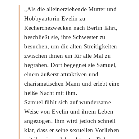
„Als die alleinerziehende Mutter und
Hobbyautorin Evelin zu
Recherchezwecken nach Berlin fährt,
beschließt sie, ihre Schwester zu
besuchen, um die alten Streitigkeiten
zwischen ihnen ein für alle Mal zu
begraben. Dort begegnet sie Samuel,
einem äußerst attraktiven und
charismatischen Mann und erlebt eine
heiße Nacht mit ihm.
Samuel fühlt sich auf wundersame
Weise von Evelin und ihrem Leben
angezogen. Ihm wird jedoch schnell
klar, dass er seine sexuellen Vorlieben