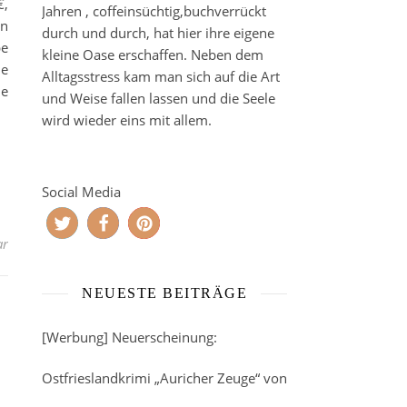
€,
Jahren , coffeinsüchtig,buchverrückt
en
durch und durch, hat hier ihre eigene
be
kleine Oase erschaffen. Neben dem
ie
Alltagsstress kam man sich auf die Art
ie
und Weise fallen lassen und die Seele
wird wieder eins mit allem.
Social Media
ar
NEUESTE BEITRÄGE
[Werbung] Neuerscheinung:
Ostfrieslandkrimi „Auricher Zeuge“ von