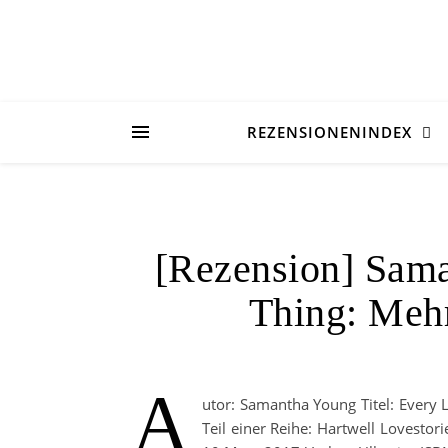
REZENSIONENINDEX
[Rezension] Sama
Thing: Mehr
A
utor: Samantha Young Titel: Every 
Teil einer Reihe: Hartwell Lovesto