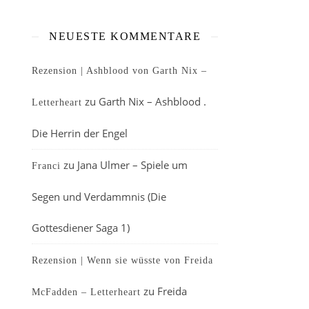
NEUESTE KOMMENTARE
Rezension | Ashblood von Garth Nix –
zu
Garth Nix – Ashblood .
Letterheart
Die Herrin der Engel
zu
Jana Ulmer – Spiele um
Franci
Segen und Verdammnis (Die
Gottesdiener Saga 1)
Rezension | Wenn sie wüsste von Freida
zu
Freida
McFadden – Letterheart