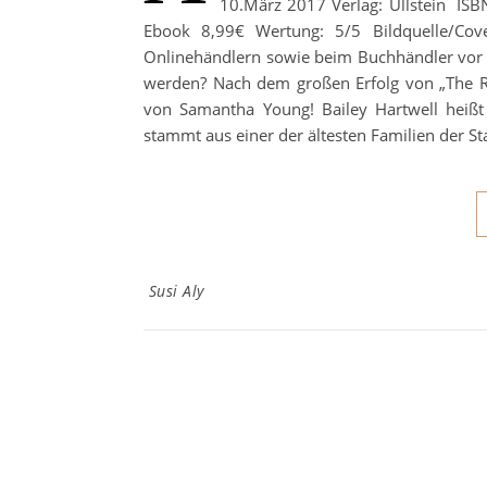
10.März 2017 Verlag: Ullstein IS
Ebook 8,99€ Wertung: 5/5 Bildquelle/Co
Onlinehändlern sowie beim Buchhändler vor Or
werden? Nach dem großen Erfolg von „The Re
von Samantha Young! Bailey Hartwell heißt 
stammt aus einer der ältesten Familien der S
Susi Aly