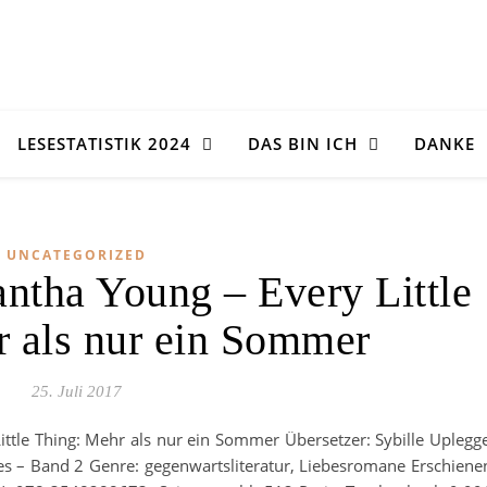
LESESTATISTIK 2024
DAS BIN ICH
DANKE
UNCATEGORIZED
ntha Young – Every Little
 als nur ein Sommer
25. Juli 2017
Little Thing: Mehr als nur ein Sommer Übersetzer: Sybille Uplegg
ries – Band 2 Genre: gegenwartsliteratur, Liebesromane Erschiene