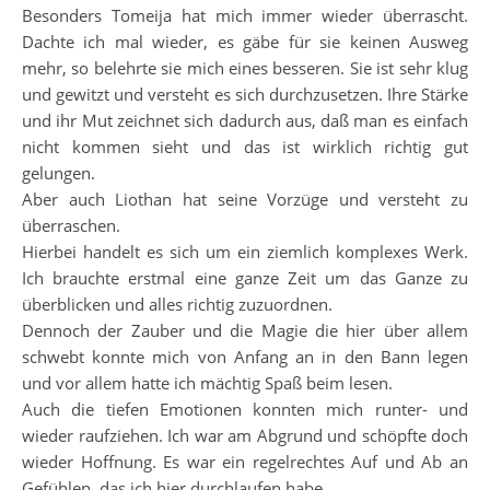
Besonders Tomeija hat mich immer wieder überrascht.
Dachte ich mal wieder, es gäbe für sie keinen Ausweg
mehr, so belehrte sie mich eines besseren. Sie ist sehr klug
und gewitzt und versteht es sich durchzusetzen. Ihre Stärke
und ihr Mut zeichnet sich dadurch aus, daß man es einfach
nicht kommen sieht und das ist wirklich richtig gut
gelungen.
Aber auch Liothan hat seine Vorzüge und versteht zu
überraschen.
Hierbei handelt es sich um ein ziemlich komplexes Werk.
Ich brauchte erstmal eine ganze Zeit um das Ganze zu
überblicken und alles richtig zuzuordnen.
Dennoch der Zauber und die Magie die hier über allem
schwebt konnte mich von Anfang an in den Bann legen
und vor allem hatte ich mächtig Spaß beim lesen.
Auch die tiefen Emotionen konnten mich runter- und
wieder raufziehen. Ich war am Abgrund und schöpfte doch
wieder Hoffnung. Es war ein regelrechtes Auf und Ab an
Gefühlen, das ich hier durchlaufen habe.