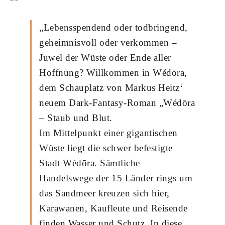
„Lebensspendend oder todbringend,
geheimnisvoll oder verkommen –
Juwel der Wüste oder Ende aller
Hoffnung? Willkommen in Wédōra,
dem Schauplatz von Markus Heitz‘
neuem Dark-Fantasy-Roman „Wédōra
– Staub und Blut.
Im Mittelpunkt einer gigantischen
Wüste liegt die schwer befestigte
Stadt Wédōra. Sämtliche
Handelswege der 15 Länder rings um
das Sandmeer kreuzen sich hier,
Karawanen, Kaufleute und Reisende
finden Wasser und Schutz. In diese