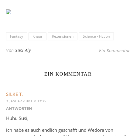
Fantasy
Knaur
Rezensionen
Science - Fiction
Von
Susi Aly
Ein Kommentar
EIN KOMMENTAR
SILKE T.
3. JANUAR 2018 UM 13:36
ANTWORTEN
Huhu Susi,
ich habe es auch endlich geschafft und Wedora von