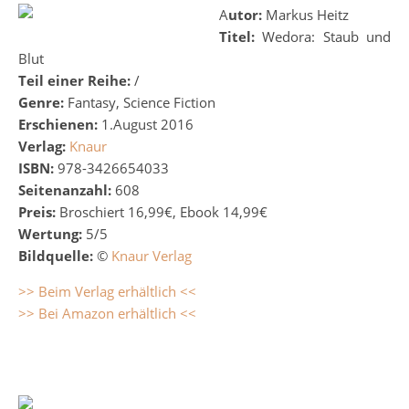
Autor:
Markus Heitz
Titel:
Wedora: Staub und
Blut
Teil einer Reihe:
/
Genre:
Fantasy, Science Fiction
Erschienen:
1.August 2016
Verlag:
Knaur
ISBN:
978-3426654033
Seitenanzahl:
608
Preis:
Broschiert 16,99€, Ebook 14,99€
Wertung:
5/5
Bildquelle:
©
Knaur Verlag
>> Beim Verlag erhältlich <<
>> Bei Amazon erhältlich <<