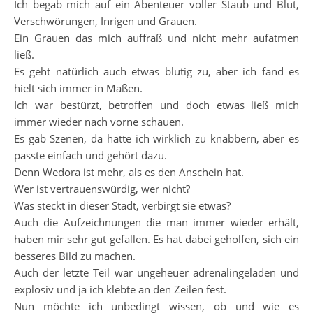
Ich begab mich auf ein Abenteuer voller Staub und Blut,
Verschwörungen, Inrigen und Grauen.
Ein Grauen das mich auffraß und nicht mehr aufatmen
ließ.
Es geht natürlich auch etwas blutig zu, aber ich fand es
hielt sich immer in Maßen.
Ich war bestürzt, betroffen und doch etwas ließ mich
immer wieder nach vorne schauen.
Es gab Szenen, da hatte ich wirklich zu knabbern, aber es
passte einfach und gehört dazu.
Denn Wedora ist mehr, als es den Anschein hat.
Wer ist vertrauenswürdig, wer nicht?
Was steckt in dieser Stadt, verbirgt sie etwas?
Auch die Aufzeichnungen die man immer wieder erhält,
haben mir sehr gut gefallen. Es hat dabei geholfen, sich ein
besseres Bild zu machen.
Auch der letzte Teil war ungeheuer adrenalingeladen und
explosiv und ja ich klebte an den Zeilen fest.
Nun möchte ich unbedingt wissen, ob und wie es