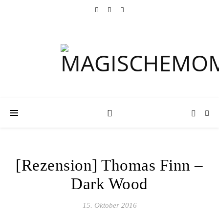
[Rezension] Thomas Finn –
Dark Wood
15. Oktober 2016