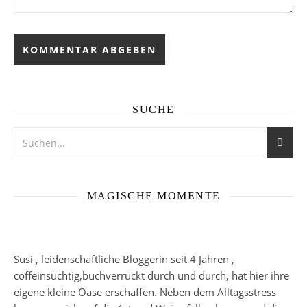
SUCHE
MAGISCHE MOMENTE
Susi , leidenschaftliche Bloggerin seit 4 Jahren ,
coffeinsüchtig,buchverrückt durch und durch, hat hier ihre
eigene kleine Oase erschaffen. Neben dem Alltagsstress