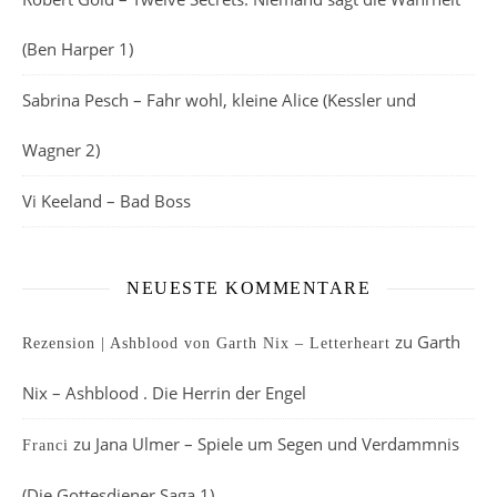
(Ben Harper 1)
Sabrina Pesch – Fahr wohl, kleine Alice (Kessler und
Wagner 2)
Vi Keeland – Bad Boss
NEUESTE KOMMENTARE
zu
Garth
Rezension | Ashblood von Garth Nix – Letterheart
Nix – Ashblood . Die Herrin der Engel
zu
Jana Ulmer – Spiele um Segen und Verdammnis
Franci
(Die Gottesdiener Saga 1)