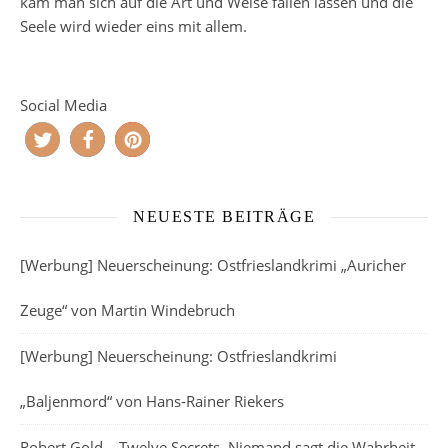
kam man sich auf die Art und Weise fallen lassen und die
Seele wird wieder eins mit allem.
Social Media
NEUESTE BEITRÄGE
[Werbung] Neuerscheinung: Ostfrieslandkrimi „Auricher
Zeuge“ von Martin Windebruch
[Werbung] Neuerscheinung: Ostfrieslandkrimi
„Baljenmord“ von Hans-Rainer Riekers
Robert Gold – Twelve Secrets. Niemand sagt die Wahrheit