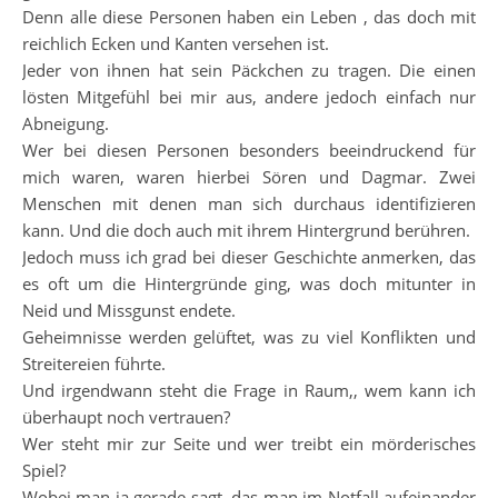
Denn alle diese Personen haben ein Leben , das doch mit
reichlich Ecken und Kanten versehen ist.
Jeder von ihnen hat sein Päckchen zu tragen. Die einen
lösten Mitgefühl bei mir aus, andere jedoch einfach nur
Abneigung.
Wer bei diesen Personen besonders beeindruckend für
mich waren, waren hierbei Sören und Dagmar. Zwei
Menschen mit denen man sich durchaus identifizieren
kann. Und die doch auch mit ihrem Hintergrund berühren.
Jedoch muss ich grad bei dieser Geschichte anmerken, das
es oft um die Hintergründe ging, was doch mitunter in
Neid und Missgunst endete.
Geheimnisse werden gelüftet, was zu viel Konflikten und
Streitereien führte.
Und irgendwann steht die Frage in Raum,, wem kann ich
überhaupt noch vertrauen?
Wer steht mir zur Seite und wer treibt ein mörderisches
Spiel?
Wobei man ja gerade sagt, das man im Notfall aufeinander