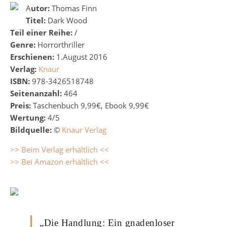
Autor:
Thomas Finn
Titel:
Dark Wood
Teil einer Reihe:
/
Genre:
Horrorthriller
Erschienen:
1.August 2016
Verlag:
Knaur
ISBN:
978-3426518748
Seitenanzahl:
464
Preis:
Taschenbuch 9,99€, Ebook 9,99€
Wertung:
4/5
Bildquelle:
©
Knaur Verlag
>> Beim Verlag erhältlich <<
>> Bei Amazon erhältlich <<
„Die Handlung: Ein gnadenloser