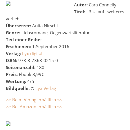
Autor:
Cara Connelly
Titel:
Bis auf weiteres
verliebt
Übersetzer:
Anita Nirschl
Genre:
Liebsromane, Gegenwartsliteratur
Teil einer Reihe:
Erschienen:
1.September 2016
Verlag:
Lyx digital
ISBN:
978-3-7363-0215-0
Seitenanzahl:
180
Preis:
Ebook 3,99€
Wertung:
4/5
Bildquelle:
©
Lyx Verlag
>> Beim Verlag erhältlich <<
>> Bei Amazon erhältlich <<