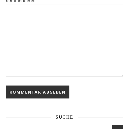
Kommentieren
SUCHE