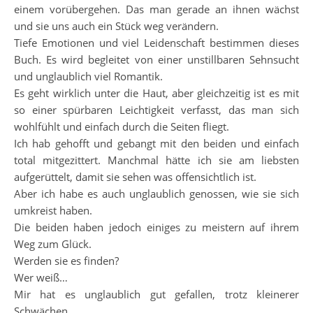
einem vorübergehen. Das man gerade an ihnen wächst
und sie uns auch ein Stück weg verändern.
Tiefe Emotionen und viel Leidenschaft bestimmen dieses
Buch. Es wird begleitet von einer unstillbaren Sehnsucht
und unglaublich viel Romantik.
Es geht wirklich unter die Haut, aber gleichzeitig ist es mit
so einer spürbaren Leichtigkeit verfasst, das man sich
wohlfühlt und einfach durch die Seiten fliegt.
Ich hab gehofft und gebangt mit den beiden und einfach
total mitgezittert. Manchmal hätte ich sie am liebsten
aufgerüttelt, damit sie sehen was offensichtlich ist.
Aber ich habe es auch unglaublich genossen, wie sie sich
umkreist haben.
Die beiden haben jedoch einiges zu meistern auf ihrem
Weg zum Glück.
Werden sie es finden?
Wer weiß…
Mir hat es unglaublich gut gefallen, trotz kleinerer
Schwächen.