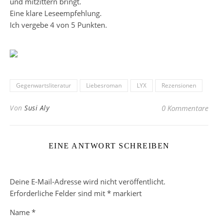
und mitzittern bringt.
Eine klare Leseempfehlung.
Ich vergebe 4 von 5 Punkten.
Gegenwartsliteratur
Liebesroman
LYX
Rezensionen
Von
Susi Aly
0 Kommentare
EINE ANTWORT SCHREIBEN
Deine E-Mail-Adresse wird nicht veröffentlicht.
Erforderliche Felder sind mit
*
markiert
Name
*