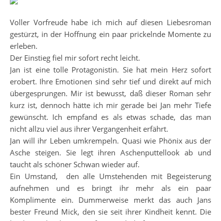
Voller Vorfreude habe ich mich auf diesen Liebesroman
gestürzt, in der Hoffnung ein paar prickelnde Momente zu
erleben.
Der Einstieg fiel mir sofort recht leicht.
Jan ist eine tolle Protagonistin. Sie hat mein Herz sofort
erobert. Ihre Emotionen sind sehr tief und direkt auf mich
übergesprungen. Mir ist bewusst, daß dieser Roman sehr
kurz ist, dennoch hätte ich mir gerade bei Jan mehr Tiefe
gewünscht. Ich empfand es als etwas schade, das man
nicht allzu viel aus ihrer Vergangenheit erfährt.
Jan will ihr Leben umkrempeln. Quasi wie Phönix aus der
Asche steigen. Sie legt ihren Aschenputtellook ab und
taucht als schöner Schwan wieder auf.
Ein Umstand, den alle Umstehenden mit Begeisterung
aufnehmen und es bringt ihr mehr als ein paar
Komplimente ein. Dummerweise merkt das auch Jans
bester Freund Mick, den sie seit ihrer Kindheit kennt. Die