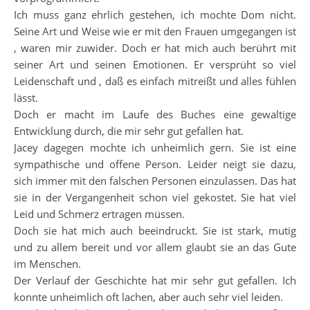
Ich muss ganz ehrlich gestehen, ich mochte Dom nicht.
Seine Art und Weise wie er mit den Frauen umgegangen ist
, waren mir zuwider. Doch er hat mich auch berührt mit
seiner Art und seinen Emotionen. Er versprüht so viel
Leidenschaft und , daß es einfach mitreißt und alles fühlen
lässt.
Doch er macht im Laufe des Buches eine gewaltige
Entwicklung durch, die mir sehr gut gefallen hat.
Jacey dagegen mochte ich unheimlich gern. Sie ist eine
sympathische und offene Person. Leider neigt sie dazu,
sich immer mit den falschen Personen einzulassen. Das hat
sie in der Vergangenheit schon viel gekostet. Sie hat viel
Leid und Schmerz ertragen müssen.
Doch sie hat mich auch beeindruckt. Sie ist stark, mutig
und zu allem bereit und vor allem glaubt sie an das Gute
im Menschen.
Der Verlauf der Geschichte hat mir sehr gut gefallen. Ich
konnte unheimlich oft lachen, aber auch sehr viel leiden.