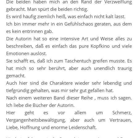
Die beiden haben mich an den Rand der Verzweiflung
gebracht. Man spürt die beiden richtig.
Es wird häufig ziemlich heiß, was einfach nicht kalt lässt.
Ich bin immer mehr in ein Gefühlschaos geraten, aus dem
es kein entrinnen gab.
Die Autorin hat so eine intensive Art und Weise alles zu
beschreiben, daß es einfach das pure Kopfkino und viele
Emotionen auslöst.
Sie schafft es, daß ich zum Taschentuch greifen musste. Es
hat mich so sehr berührt, aber auch unendlich traurig
gemacht.
Auch hier sind die Charaktere wieder sehr lebendig und
tiefgründig gehalten, was mir sehr gut gefallen hat.
Nach einem weiteren Band dieser Reihe , muss ich sagen.
Ich liebe die Bücher der Autorin.
Hier geht es vor allem um Schmerz,
Vergangenheitsbewältigung, aber auch um Vertrauen,
Liebe, Hoffnung und enorme Leidenschaft.