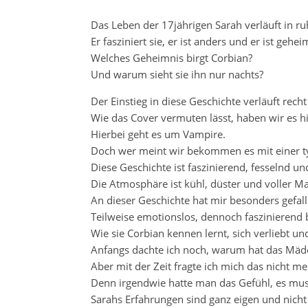
Das Leben der 17jährigen Sarah verläuft in ru
Er fasziniert sie, er ist anders und er ist gehei
Welches Geheimnis birgt Corbian?
Und warum sieht sie ihn nur nachts?
Der Einstieg in diese Geschichte verläuft rech
Wie das Cover vermuten lässt, haben wir es 
Hierbei geht es um Vampire.
Doch wer meint wir bekommen es mit einer ty
Diese Geschichte ist faszinierend, fesselnd u
Die Atmosphäre ist kühl, düster und voller Ma
An dieser Geschichte hat mir besonders gefalle
Teilweise emotionslos, dennoch faszinierend 
Wie sie Corbian kennen lernt, sich verliebt und
Anfangs dachte ich noch, warum hat das Mäde
Aber mit der Zeit fragte ich mich das nicht me
Denn irgendwie hatte man das Gefühl, es mus
Sarahs Erfahrungen sind ganz eigen und nicht 