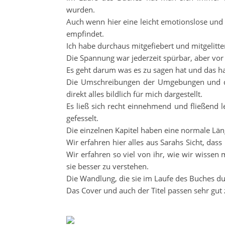
wurden.
Auch wenn hier eine leicht emotionslose und 
empfindet.
Ich habe durchaus mitgefiebert und mitgelitten
Die Spannung war jederzeit spürbar, aber vor
Es geht darum was es zu sagen hat und das hat
Die Umschreibungen der Umgebungen und de
direkt alles bildlich für mich dargestellt.
Es ließ sich recht einnehmend und fließend 
gefesselt.
Die einzelnen Kapitel haben eine normale Län
Wir erfahren hier alles aus Sarahs Sicht, das
Wir erfahren so viel von ihr, wie wir wisse
sie besser zu verstehen.
Die Wandlung, die sie im Laufe des Buches d
Das Cover und auch der Titel passen sehr gut