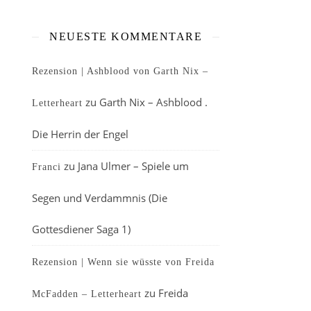
NEUESTE KOMMENTARE
Rezension | Ashblood von Garth Nix –
zu
Garth Nix – Ashblood .
Letterheart
Die Herrin der Engel
zu
Jana Ulmer – Spiele um
Franci
Segen und Verdammnis (Die
Gottesdiener Saga 1)
Rezension | Wenn sie wüsste von Freida
zu
Freida
McFadden – Letterheart