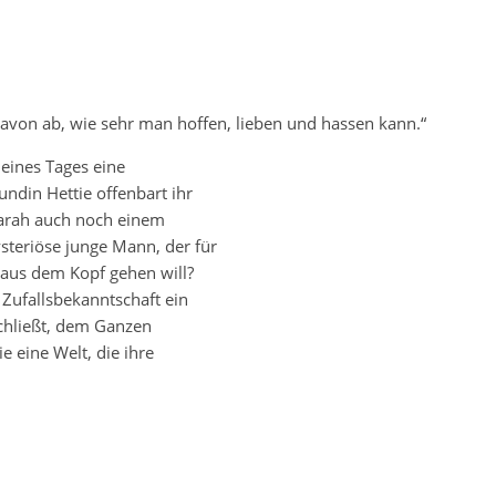
avon ab, wie sehr man hoffen, lieben und hassen kann.“
eines Tages eine
undin Hettie offenbart ihr
 Sarah auch noch einem
steriöse junge Mann, der für
r aus dem Kopf gehen will?
 Zufallsbekanntschaft ein
schließt, dem Ganzen
e eine Welt, die ihre