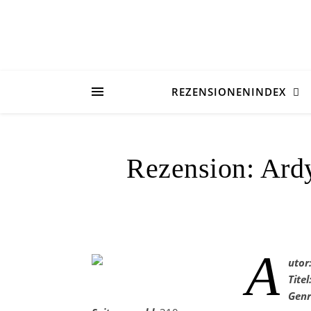
REZENSIONENINDEX
Rezension: Ard
A
utor
Titel
Genr