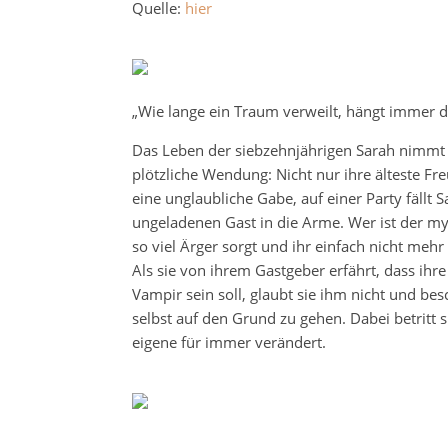
Quelle:
hier
„Wie lange ein Traum verweilt, hängt immer d
Das Leben der siebzehnjährigen Sarah nimmt 
plötzliche Wendung: Nicht nur ihre älteste Fre
eine unglaubliche Gabe, auf einer Party fällt
ungeladenen Gast in die Arme. Wer ist der my
so viel Ärger sorgt und ihr einfach nicht meh
Als sie von ihrem Gastgeber erfährt, dass ihre
Vampir sein soll, glaubt sie ihm nicht und be
selbst auf den Grund zu gehen. Dabei betritt si
eigene für immer verändert.