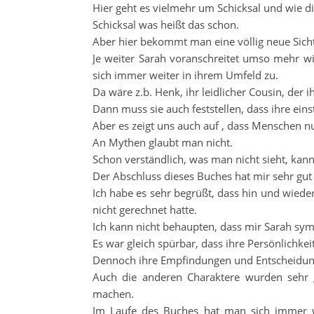
Hier geht es vielmehr um Schicksal und wie d
Schicksal was heißt das schon.
Aber hier bekommt man eine völlig neue Sich
Je weiter Sarah voranschreitet umso mehr wir
sich immer weiter in ihrem Umfeld zu.
Da wäre z.b. Henk, ihr leidlicher Cousin, der
Dann muss sie auch feststellen, dass ihre ein
Aber es zeigt uns auch auf , dass Menschen n
An Mythen glaubt man nicht.
Schon verständlich, was man nicht sieht, kann
Der Abschluss dieses Buches hat mir sehr gut 
Ich habe es sehr begrüßt, dass hin und wied
nicht gerechnet hatte.
Ich kann nicht behaupten, dass mir Sarah sym
Es war gleich spürbar, dass ihre Persönlichkeit
Dennoch ihre Empfindungen und Entscheidung
Auch die anderen Charaktere wurden sehr g
machen.
Im Laufe des Buches hat man sich immer wi