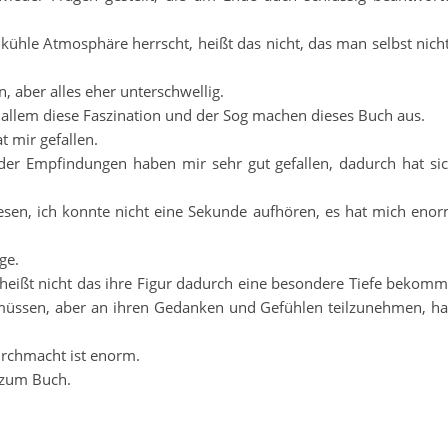
kühle Atmosphäre herrscht, heißt das nicht, das man selbst nich
, aber alles eher unterschwellig.
 allem diese Faszination und der Sog machen dieses Buch aus.
 mir gefallen.
r Empfindungen haben mir sehr gut gefallen, dadurch hat si
lesen, ich konnte nicht eine Sekunde aufhören, es hat mich eno
ge.
s heißt nicht das ihre Figur dadurch eine besondere Tiefe bekomm
n müssen, aber an ihren Gedanken und Gefühlen teilzunehmen, ha
urchmacht ist enorm.
 zum Buch.