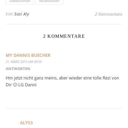
Liebesroman
Rezensionen
Von
Susi Aly
2 Kommentare
2 KOMMENTARE
MY DANNIS BUECHER
31. MÄRZ 2015 UM 08:50
ANTWORTEN
Hm jetzt nicht ganz meins, aber wieder eine tolle Rezi von
Dir 🙂 LG Danni
ALY53