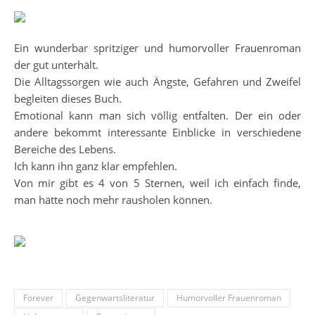
Ein wunderbar spritziger und humorvoller Frauenroman
der gut unterhält.
Die Alltagssorgen wie auch Ängste, Gefahren und Zweifel
begleiten dieses Buch.
Emotional kann man sich völlig entfalten. Der ein oder
andere bekommt interessante Einblicke in verschiedene
Bereiche des Lebens.
Ich kann ihn ganz klar empfehlen.
Von mir gibt es 4 von 5 Sternen, weil ich einfach finde,
man hätte noch mehr rausholen können.
Forever
Gegenwartsliteratur
Humorvoller Frauenroman