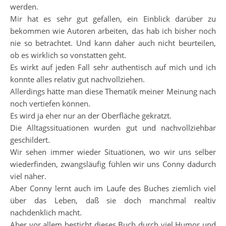
werden.
Mir hat es sehr gut gefallen, ein Einblick darüber zu
bekommen wie Autoren arbeiten, das hab ich bisher noch
nie so betrachtet. Und kann daher auch nicht beurteilen,
ob es wirklich so vonstatten geht.
Es wirkt auf jeden Fall sehr authentisch auf mich und ich
konnte alles relativ gut nachvollziehen.
Allerdings hätte man diese Thematik meiner Meinung nach
noch vertiefen können.
Es wird ja eher nur an der Oberfläche gekratzt.
Die Alltagssituationen wurden gut und nachvollziehbar
geschildert.
Wir sehen immer wieder Situationen, wo wir uns selber
wiederfinden, zwangsläufig fühlen wir uns Conny dadurch
viel näher.
Aber Conny lernt auch im Laufe des Buches ziemlich viel
über das Leben, daß sie doch manchmal realtiv
nachdenklich macht.
Aber vor allem besticht dieses Buch durch viel Humor und