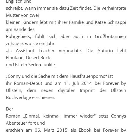
Englisch und
schreibt, wann immer sie dazu Zeit findet. Die verheiratete
Mutter von zwei
kleinen Kindern lebt mit ihrer Familie und Katze Schnappi
am Rande des
Ruhrgebiets, fühlt sich aber auch in Großbritannien
zuhause, wo sie ein Jahr
als Assistant Teacher verbrachte. Die Autorin liebt
Finnland, Desert Rock
und ist ein Serien-Junkie.
„Conny und die Sache mit dem Hausfrauenporno“ ist
ihr Roman-Debüt und am 11. Juli 2014 bei Forever by
Ullstein, dem neuen digitalen Imprint der Ullstein
Buchverlage erschienen.
Der
Roman „Einmal, keinmal, immer wieder“ setzt Connys
Abenteuer fort und
erschien am 06. März 2015 als Ebook bei Forever by