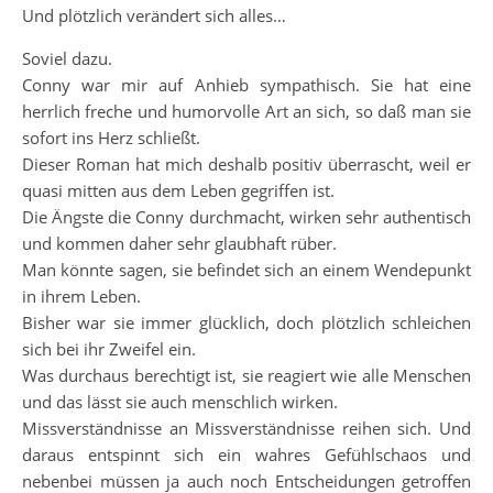
Und plötzlich verändert sich alles…
Soviel dazu.
Conny war mir auf Anhieb sympathisch. Sie hat eine
herrlich freche und humorvolle Art an sich, so daß man sie
sofort ins Herz schließt.
Dieser Roman hat mich deshalb positiv überrascht, weil er
quasi mitten aus dem Leben gegriffen ist.
Die Ängste die Conny durchmacht, wirken sehr authentisch
und kommen daher sehr glaubhaft rüber.
Man könnte sagen, sie befindet sich an einem Wendepunkt
in ihrem Leben.
Bisher war sie immer glücklich, doch plötzlich schleichen
sich bei ihr Zweifel ein.
Was durchaus berechtigt ist, sie reagiert wie alle Menschen
und das lässt sie auch menschlich wirken.
Missverständnisse an Missverständnisse reihen sich. Und
daraus entspinnt sich ein wahres Gefühlschaos und
nebenbei müssen ja auch noch Entscheidungen getroffen