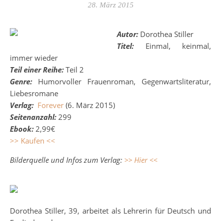
28. März 2015
Autor:
Dorothea Stiller
Titel:
Einmal, keinmal,
immer wieder
Teil einer Reihe:
Teil 2
Genre:
Humorvoller Frauenroman, Gegenwartsliteratur,
Liebesromane
Verlag:
Forever
(6. März 2015)
Seitenanzahl:
299
Ebook:
2,99€
>> Kaufen <<
Bilderquelle und Infos zum Verlag:
>> Hier <<
Dorothea Stiller, 39, arbeitet als Lehrerin für Deutsch und