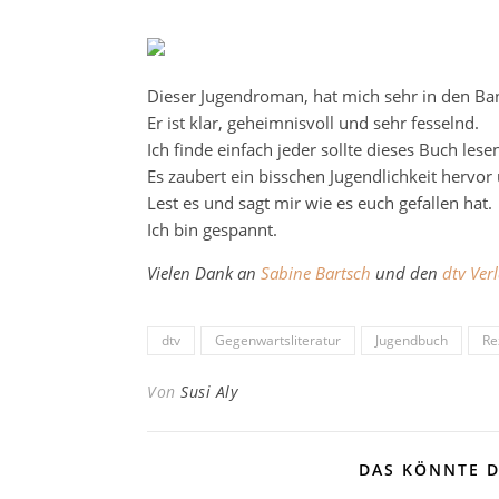
Dieser Jugendroman, hat mich sehr in den Ba
Er ist klar, geheimnisvoll und sehr fesselnd.
Ich finde einfach jeder sollte dieses Buch lese
Es zaubert ein bisschen Jugendlichkeit hervor
Lest es und sagt mir wie es euch gefallen hat.
Ich bin gespannt.
Vielen Dank an
Sabine Bartsch
und den
dtv Ver
dtv
Gegenwartsliteratur
Jugendbuch
Re
Von
Susi Aly
DAS KÖNNTE D