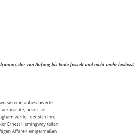
droman, der von Anfang bis Ende fesselt und nicht mehr loslässt
wo sie eine unbeschwerte
 verbrachte, bevor sie
ham verfiel, der sich ihre
nker Ernest Hemingway teilen
ftigen Affären einigermaßen