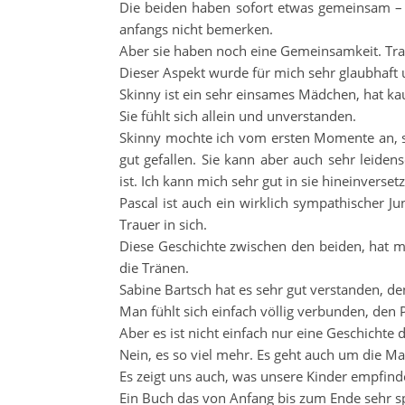
Die beiden haben sofort etwas gemeinsam – di
anfangs nicht bemerken.
Aber sie haben noch eine Gemeinsamkeit. Tra
Dieser Aspekt wurde für mich sehr glaubhaft u
Skinny ist ein sehr einsames Mädchen, hat ka
Sie fühlt sich allein und unverstanden.
Skinny mochte ich vom ersten Momente an, s
gut gefallen. Sie kann aber auch sehr leiden
ist. Ich kann mich sehr gut in sie hineinverset
Pascal ist auch ein wirklich sympathischer J
Trauer in sich.
Diese Geschichte zwischen den beiden, hat m
die Tränen.
Sabine Bartsch hat es sehr gut verstanden, de
Man fühlt sich einfach völlig verbunden, den
Aber es ist nicht einfach nur eine Geschichte d
Nein, es so viel mehr. Es geht auch um die M
Es zeigt uns auch, was unsere Kinder empfinde
Ein Buch das von Anfang bis zum Ende sehr s