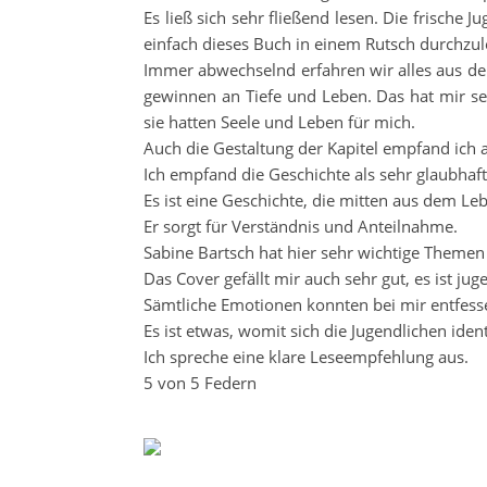
Es ließ sich sehr fließend lesen. Die frische
einfach dieses Buch in einem Rutsch durchzul
Immer abwechselnd erfahren wir alles aus der
gewinnen an Tiefe und Leben. Das hat mir seh
sie hatten Seele und Leben für mich.
Auch die Gestaltung der Kapitel empfand ich 
Ich empfand die Geschichte als sehr glaubhaft
Es ist eine Geschichte, die mitten aus dem Le
Er sorgt für Verständnis und Anteilnahme.
Sabine Bartsch hat hier sehr wichtige Themen 
Das Cover gefällt mir auch sehr gut, es ist jug
Sämtliche Emotionen konnten bei mir entfesse
Es ist etwas, womit sich die Jugendlichen iden
Ich spreche eine klare Leseempfehlung aus.
5 von 5 Federn