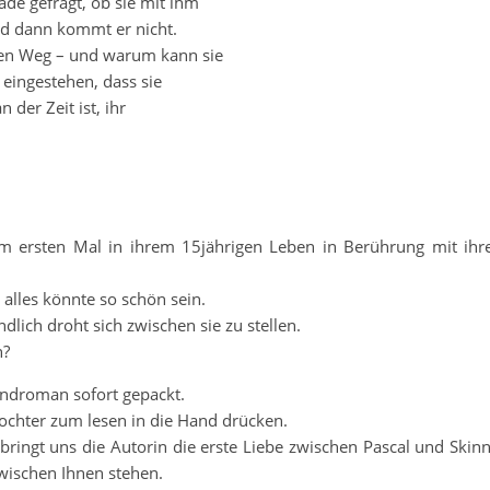
ade gefragt, ob sie mit ihm
Und dann kommt er nicht.
 den Weg – und warum kann sie
 eingestehen, dass sie
 der Zeit ist, ihr
um ersten Mal in ihrem 15jährigen Leben in Berührung mit ihr
 alles könnte so schön sein.
dlich droht sich zwischen sie zu stellen.
n?
gendroman sofort gepackt.
ochter zum lesen in die Hand drücken.
ringt uns die Autorin die erste Liebe zwischen Pascal und Skin
wischen Ihnen stehen.