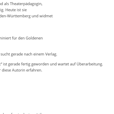
end als Theaterpädagogin,
g. Heute ist sie
Baden-Württemberg und widmet
miniert für den Goldenen
 sucht gerade nach einem Verlag.
“ ist gerade fertig geworden und wartet auf Überarbeitung.
 diese Autorin erfahren.