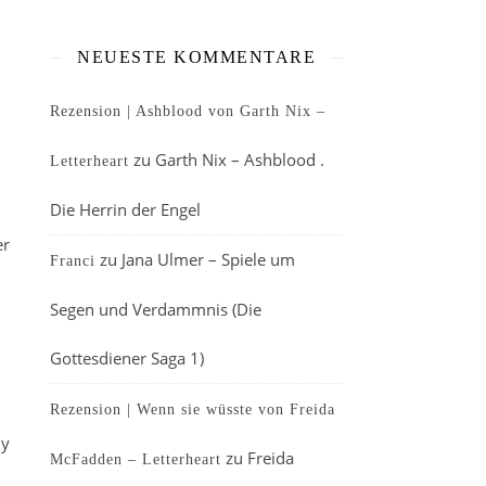
NEUESTE KOMMENTARE
Rezension | Ashblood von Garth Nix –
zu
Garth Nix – Ashblood .
Letterheart
Die Herrin der Engel
er
zu
Jana Ulmer – Spiele um
Franci
Segen und Verdammnis (Die
Gottesdiener Saga 1)
Rezension | Wenn sie wüsste von Freida
ny
zu
Freida
McFadden – Letterheart