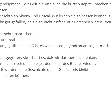
 Jugendsprache , die Gefühle und auch die kurzen Kapitel, machen 
esen.
 Sicht von Skinny und Pascal. Wir lernen sie so besser kennen, s
r gut gefallen, da sie so nicht einfach nur Personen waren. Nei
als sehr ansprechend.
 und real.
ben gegriffen ist, daß ist es was diesen Jugendroman so gut macht
aufgegriffen, sie schafft es, daß wir darüber nachdenken.
endlich, frisch und spiegelt den Inhalt des Buches wieder.
lt werden, eine Geschichte die im Gedächtnis bleibt.
tifizieren können.