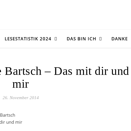
LESESTATISTIK 2024
DAS BIN ICH
DANKE
 Bartsch – Das mit dir und
mir
26. November 2014
Bartsch
dir und mir