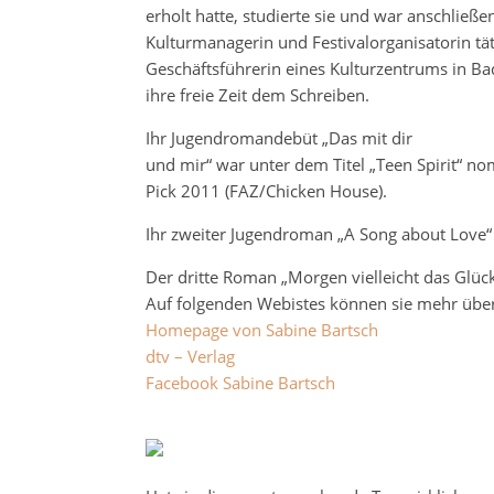
erholt hatte, studierte sie und war anschließ
Kulturmanagerin und Festivalorganisatorin täti
Geschäftsführerin eines Kulturzentrums in 
ihre freie Zeit dem Schreiben.
Ihr Jugendromandebüt „Das mit dir
und mir“ war unter dem Titel „Teen Spirit“ no
Pick 2011 (FAZ/Chicken House).
Ihr zweiter Jugendroman „A Song about Love“
Der dritte Roman „Morgen vielleicht das Glück
Auf folgenden Webistes können sie mehr über
Homepage von Sabine Bartsch
dtv – Verlag
Facebook Sabine Bartsch