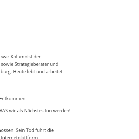
 war Kolumnist der
 sowie Strategieberater und
urg. Heute lebt und arbeitet
in Entkommen
WAS wir als Nächstes tun werden!
hossen. Sein Tod führt die
 Internetplattform