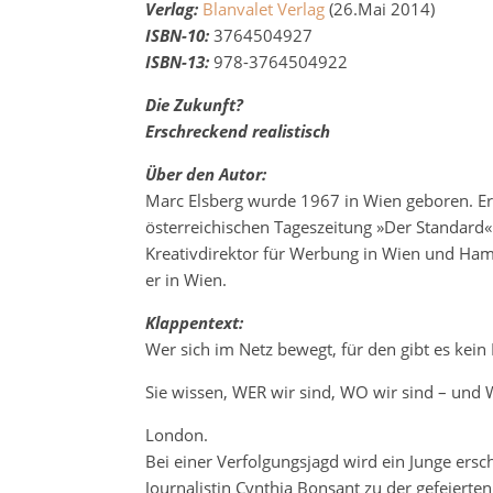
Verlag:
Blanvalet Verlag
(26.Mai 2014)
ISBN-10:
3764504927
ISBN-13:
978-3764504922
Die Zukunft?
Erschreckend realistisch
Über den Autor:
Marc Elsberg wurde 1967 in Wien geboren. Er
österreichischen Tageszeitung »Der Standard«
Kreativdirektor für Werbung in Wien und Hamb
er in Wien.
Klappentext:
Wer sich im Netz bewegt, für den gibt es ke
Sie wissen, WER wir sind, WO wir sind – und 
London.
Bei einer Verfolgungsjagd wird ein Junge ersc
Journalistin Cynthia Bonsant zu der gefeierten