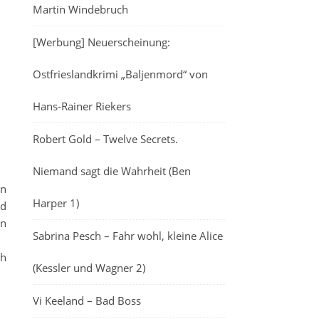
Martin Windebruch
[Werbung] Neuerscheinung:
Ostfrieslandkrimi „Baljenmord“ von
Hans-Rainer Riekers
Robert Gold – Twelve Secrets.
Niemand sagt die Wahrheit (Ben
nn
Harper 1)
rd
en
Sabrina Pesch – Fahr wohl, kleine Alice
ch
(Kessler und Wagner 2)
Vi Keeland – Bad Boss