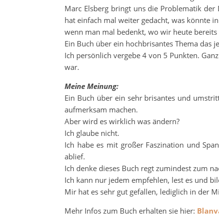
Marc Elsberg bringt uns die Problematik de
hat einfach mal weiter gedacht, was könnte in
wenn man mal bedenkt, wo wir heute bereits s
Ein Buch über ein hochbrisantes Thema das jed
Ich persönlich vergebe 4 von 5 Punkten. Ganz
war.
Meine Meinung:
Ein Buch über ein sehr brisantes und umstrit
aufmerksam machen.
Aber wird es wirklich was ändern?
Ich glaube nicht.
Ich habe es mit großer Faszination und Span
ablief.
Ich denke dieses Buch regt zumindest zum n
Ich kann nur jedem empfehlen, lest es und bi
Mir hat es sehr gut gefallen, lediglich in der 
Mehr Infos zum Buch erhalten sie hier:
Blanv