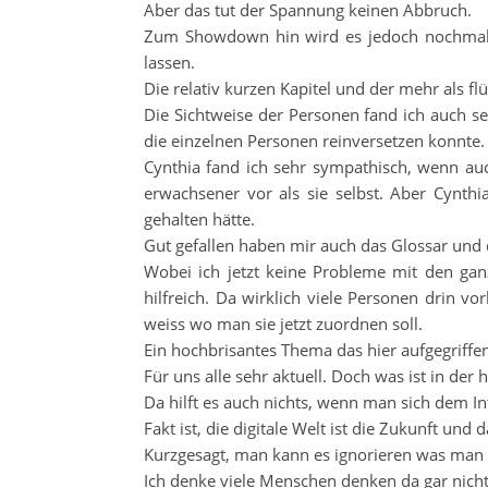
Aber das tut der Spannung keinen Abbruch.
Zum Showdown hin wird es jedoch nochmal 
lassen.
Die relativ kurzen Kapitel und der mehr als fl
Die Sichtweise der Personen fand ich auch se
die einzelnen Personen reinversetzen konnte
Cynthia fand ich sehr sympathisch, wenn au
erwachsener vor als sie selbst. Aber Cynthi
gehalten hätte.
Gut gefallen haben mir auch das Glossar und
Wobei ich jetzt keine Probleme mit den gan
hilfreich. Da wirklich viele Personen drin
weiss wo man sie jetzt zuordnen soll.
Ein hochbrisantes Thema das hier aufgegriffen
Für uns alle sehr aktuell. Doch was ist in der
Da hilft es auch nichts, wenn man sich dem In
Fakt ist, die digitale Welt ist die Zukunft und
Kurzgesagt, man kann es ignorieren was man a
Ich denke viele Menschen denken da gar nich