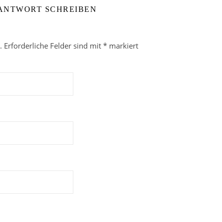
 ANTWORT SCHREIBEN
.
Erforderliche Felder sind mit
*
markiert