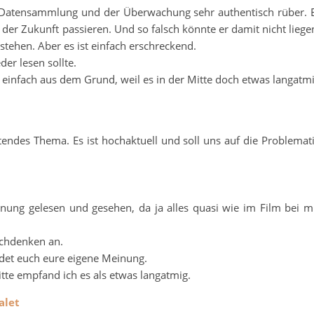
r Datensammlung und der Überwachung sehr authentisch rüber. 
 der Zukunft passieren. Und so falsch könnte er damit nicht liege
tehen. Aber es ist einfach erschreckend.
er lesen sollte.
 einfach aus dem Grund, weil es in der Mitte doch etwas langatm
tendes Thema. Es ist hochaktuell und soll uns auf die Problemat
nung gelesen und gesehen, da ja alles quasi wie im Film bei m
achdenken an.
ldet euch eure eigene Meinung.
Mitte empfand ich es als etwas langatmig.
alet