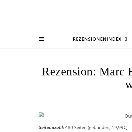
REZENSIONENINDEX
Rezension: Marc E
w
Que
Seitenazahl:
480 Seiten (gebunden, 19,99€)