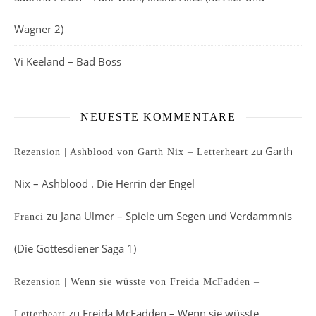
Wagner 2)
Vi Keeland – Bad Boss
NEUESTE KOMMENTARE
zu
Garth
Rezension | Ashblood von Garth Nix – Letterheart
Nix – Ashblood . Die Herrin der Engel
zu
Jana Ulmer – Spiele um Segen und Verdammnis
Franci
(Die Gottesdiener Saga 1)
Rezension | Wenn sie wüsste von Freida McFadden –
zu
Freida McFadden – Wenn sie wüsste
Letterheart