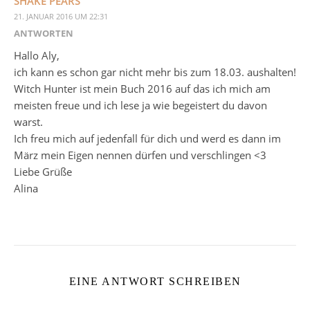
SHAKE PEARS
21. JANUAR 2016 UM 22:31
ANTWORTEN
Hallo Aly,
ich kann es schon gar nicht mehr bis zum 18.03. aushalten!
Witch Hunter ist mein Buch 2016 auf das ich mich am
meisten freue und ich lese ja wie begeistert du davon
warst.
Ich freu mich auf jedenfall für dich und werd es dann im
März mein Eigen nennen dürfen und verschlingen <3
Liebe Grüße
Alina
EINE ANTWORT SCHREIBEN