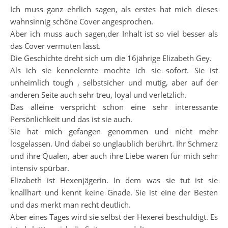
Ich muss ganz ehrlich sagen, als erstes hat mich dieses
wahnsinnig schöne Cover angesprochen.
Aber ich muss auch sagen,der Inhalt ist so viel besser als
das Cover vermuten lässt.
Die Geschichte dreht sich um die 16jährige Elizabeth Gey.
Als ich sie kennelernte mochte ich sie sofort. Sie ist
unheimlich tough , selbstsicher und mutig, aber auf der
anderen Seite auch sehr treu, loyal und verletzlich.
Das alleine verspricht schon eine sehr interessante
Persönlichkeit und das ist sie auch.
Sie hat mich gefangen genommen und nicht mehr
losgelassen. Und dabei so unglaublich berührt. Ihr Schmerz
und ihre Qualen, aber auch ihre Liebe waren für mich sehr
intensiv spürbar.
Elizabeth ist Hexenjägerin. In dem was sie tut ist sie
knallhart und kennt keine Gnade. Sie ist eine der Besten
und das merkt man recht deutlich.
Aber eines Tages wird sie selbst der Hexerei beschuldigt. Es