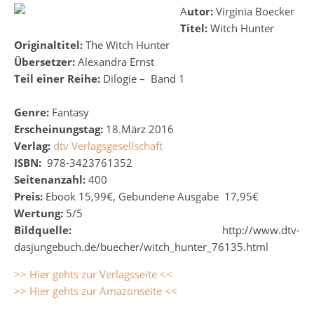
Autor:
Virginia Boecker
Titel:
Witch Hunter
Originaltitel:
The Witch Hunter
Übersetzer:
Alexandra Ernst
Teil einer Reihe:
Dilogie – Band 1
Genre:
Fantasy
Erscheinungstag:
18.März 2016
Verlag:
dtv Verlagsgesellschaft
ISBN:
978-3423761352
Seitenanzahl:
400
Preis:
Ebook 15,99€, Gebundene Ausgabe 17,95€
Wertung:
5/5
Bildquelle:
http://www.dtv-
dasjungebuch.de/buecher/witch_hunter_76135.html
>> Hier gehts zur Verlagsseite <<
>> Hier gehts zur Amazonseite <<