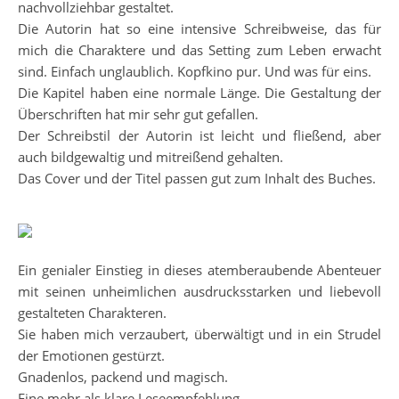
nachvollziehbar gestaltet.
Die Autorin hat so eine intensive Schreibweise, das für
mich die Charaktere und das Setting zum Leben erwacht
sind. Einfach unglaublich. Kopfkino pur. Und was für eins.
Die Kapitel haben eine normale Länge. Die Gestaltung der
Überschriften hat mir sehr gut gefallen.
Der Schreibstil der Autorin ist leicht und fließend, aber
auch bildgewaltig und mitreißend gehalten.
Das Cover und der Titel passen gut zum Inhalt des Buches.
Ein genialer Einstieg in dieses atemberaubende Abenteuer
mit seinen unheimlichen ausdrucksstarken und liebevoll
gestalteten Charakteren.
Sie haben mich verzaubert, überwältigt und in ein Strudel
der Emotionen gestürzt.
Gnadenlos, packend und magisch.
Eine mehr als klare Leseempfehlung.