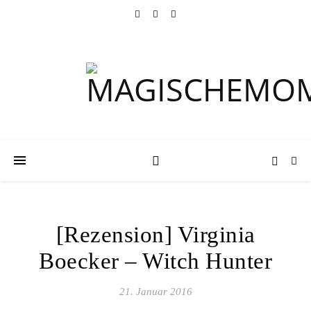
[Rezension] Virginia
Boecker – Witch Hunter
21. Januar 2016