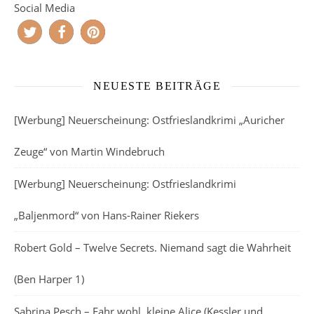
Social Media
NEUESTE BEITRÄGE
[Werbung] Neuerscheinung: Ostfrieslandkrimi „Auricher
Zeuge“ von Martin Windebruch
[Werbung] Neuerscheinung: Ostfrieslandkrimi
„Baljenmord“ von Hans-Rainer Riekers
Robert Gold – Twelve Secrets. Niemand sagt die Wahrheit
(Ben Harper 1)
Sabrina Pesch – Fahr wohl, kleine Alice (Kessler und