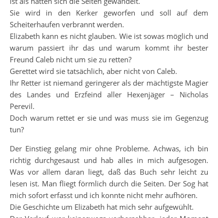
ist als hätten sich die Seiten gewandelt.
Sie wird in den Kerker geworfen und soll auf dem
Scheiterhaufen verbrannt werden.
Elizabeth kann es nicht glauben. Wie ist sowas möglich und
warum passiert ihr das und warum kommt ihr bester
Freund Caleb nicht um sie zu retten?
Gerettet wird sie tatsächlich, aber nicht von Caleb.
Ihr Retter ist niemand geringerer als der mächtigste Magier
des Landes und Erzfeind aller Hexenjäger – Nicholas
Perevil.
Doch warum rettet er sie und was muss sie im Gegenzug
tun?
Der Einstieg gelang mir ohne Probleme. Achwas, ich bin
richtig durchgesaust und hab alles in mich aufgesogen.
Was vor allem daran liegt, daß das Buch sehr leicht zu
lesen ist. Man fliegt förmlich durch die Seiten. Der Sog hat
mich sofort erfasst und ich konnte nicht mehr aufhören.
Die Geschichte um Elizabeth hat mich sehr aufgewühlt.