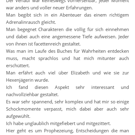
Der Verlauf war keineswegs vorhersehbar, jeder Moment
war anders und voller neuer Erfahrungen.
Man begibt sich in ein Abenteuer das einem richtigem
Adrenalinrausch gleicht.
Man begegnet Charakteren die völlig für sich einnehmen
und dabei auch eine angemessene Tiefe aufweisen. Jeder
von ihnen ist facettenreich gestaltet.
Was man im Laufe des Buches für Wahrheiten entdecken
muss, macht sprachlos und hat mich mitunter auch
erschüttert.
Man erfährt auch viel über Elizabeth und wie sie zur
Hexenjägerin wurde.
Ich fand diesen Aspekt sehr interessant und
nachvollziehbar gestaltet.
Es war sehr spannend, sehr komplex und hat mir so einige
Schockmomente verpasst, mich dabei aber auch sehr
aufgewühlt.
Ich habe unglaublich mitgefiebert und mitgezittert.
Hier geht es um Prophezeiung, Entscheidungen die man