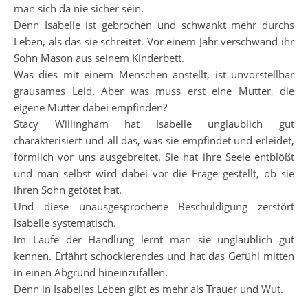
man sich da nie sicher sein.
Denn Isabelle ist gebrochen und schwankt mehr durchs
Leben, als das sie schreitet. Vor einem Jahr verschwand ihr
Sohn Mason aus seinem Kinderbett.
Was dies mit einem Menschen anstellt, ist unvorstellbar
grausames Leid. Aber was muss erst eine Mutter, die
eigene Mutter dabei empfinden?
Stacy Willingham hat Isabelle unglaublich gut
charakterisiert und all das, was sie empfindet und erleidet,
förmlich vor uns ausgebreitet. Sie hat ihre Seele entblößt
und man selbst wird dabei vor die Frage gestellt, ob sie
ihren Sohn getötet hat.
Und diese unausgesprochene Beschuldigung zerstört
Isabelle systematisch.
Im Laufe der Handlung lernt man sie unglaublich gut
kennen. Erfährt schockierendes und hat das Gefühl mitten
in einen Abgrund hineinzufallen.
Denn in Isabelles Leben gibt es mehr als Trauer und Wut.