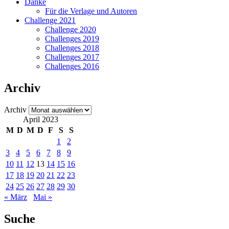
Danke
Für die Verlage und Autoren
Challenge 2021
Challenge 2020
Challenges 2019
Challenges 2018
Challenges 2017
Challenges 2016
Archiv
Archiv
April 2023
M
D
M
D
F
S
S
1
2
3
4
5
6
7
8
9
10
11
12
13
14
15
16
17
18
19
20
21
22
23
24
25
26
27
28
29
30
« März
Mai »
Suche