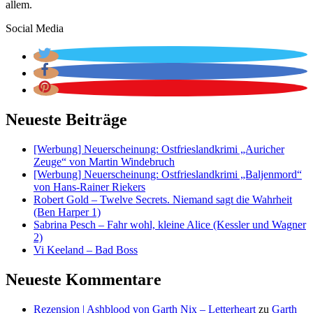
allem.
Social Media
Neueste Beiträge
[Werbung] Neuerscheinung: Ostfrieslandkrimi „Auricher
Zeuge“ von Martin Windebruch
[Werbung] Neuerscheinung: Ostfrieslandkrimi „Baljenmord“
von Hans-Rainer Riekers
Robert Gold – Twelve Secrets. Niemand sagt die Wahrheit
(Ben Harper 1)
Sabrina Pesch – Fahr wohl, kleine Alice (Kessler und Wagner
2)
Vi Keeland – Bad Boss
Neueste Kommentare
Rezension | Ashblood von Garth Nix – Letterheart
zu
Garth