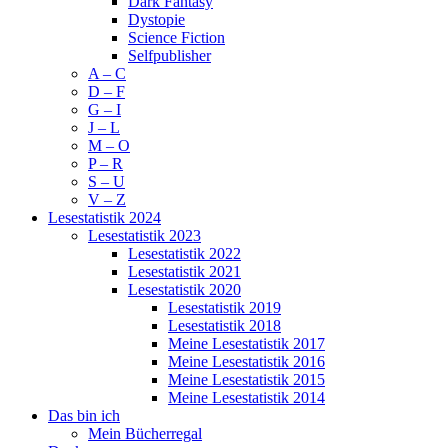
Dark Fantasy
Dystopie
Science Fiction
Selfpublisher
A – C
D – F
G – I
J – L
M – O
P – R
S – U
V – Z
Lesestatistik 2024
Lesestatistik 2023
Lesestatistik 2022
Lesestatistik 2021
Lesestatistik 2020
Lesestatistik 2019
Lesestatistik 2018
Meine Lesestatistik 2017
Meine Lesestatistik 2016
Meine Lesestatistik 2015
Meine Lesestatistik 2014
Das bin ich
Mein Bücherregal