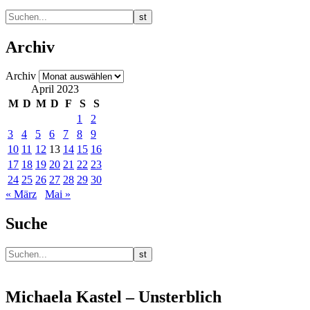
Archiv
Archiv
April 2023
M
D
M
D
F
S
S
1
2
3
4
5
6
7
8
9
10
11
12
13
14
15
16
17
18
19
20
21
22
23
24
25
26
27
28
29
30
« März
Mai »
Suche
Michaela Kastel – Unsterblich