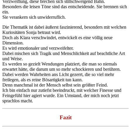
Verzweiflung, diese brechen sich stillschweigend Bahn.
Besonders die leisen Töne sind das entscheidende. Sie brennen sich
ein.
Sie verankern sich unwiderruflich.
Die Thematik ist dabei äußerst faszinierend, besonders mit welchen
Kuriositäten Sonja betraut wird.
Doch als Klara verschwindet, entwickelt es eine völlig neue
Dimension.
Es wird emotionaler und verzweifelter.
Dabei mischen sich Tragik und Menschlichkeit auf beachtliche Art
und Weise.
Es werden so gezielt Wendungen platziert, die man so niemals
erwartet hätte, die darum um so mehr schockieren und berühren.
Dabei werden Wahrheiten ans Licht gezerrt, die so viel mehr
freilegen, als es reine Bösartigkeit tun kann.
Denn manchmal ist der Mensch selbst sein größter Feind.
Ich bin einfach nur zutiefst beeindruckt, mit welcher Finesse und
Feingefühl hier agiert wurde. Ein Umstand, der mich noch jetzt
sprachlos macht.
Fazit