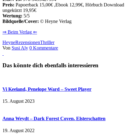
Preis:
Papoerback 15,00€ ,Ebook 12,99€, Hörbuch Download
ungekürzt 19,95€
Wertung:
5/5
Bildquelle/Cover:
© Heyne Verlag
⇒ Beim Verlag ⇐
Heyne
Rezensionen
Thriller
Von
Susi Aly
0 Kommentare
Das könnte dich ebenfalls interessieren
Vi Keeland, Penelope Ward – Sweet Player
15. August 2023
Anna Weydt – Dark Forest Coven. Elsterschatten
19. August 2022