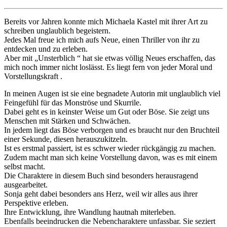
Bereits vor Jahren konnte mich Michaela Kastel mit ihrer Art zu
schreiben unglaublich begeistern.
Jedes Mal freue ich mich aufs Neue, einen Thriller von ihr zu
entdecken und zu erleben.
Aber mit „Unsterblich “ hat sie etwas völlig Neues erschaffen, das
mich noch immer nicht loslässt. Es liegt fern von jeder Moral und
Vorstellungskraft .
In meinen Augen ist sie eine begnadete Autorin mit unglaublich viel
Feingefühl für das Monströse und Skurrile.
Dabei geht es in keinster Weise um Gut oder Böse. Sie zeigt uns
Menschen mit Stärken und Schwächen.
In jedem liegt das Böse verborgen und es braucht nur den Bruchteil
einer Sekunde, diesen herauszukitzeln.
Ist es erstmal passiert, ist es schwer wieder rückgängig zu machen.
Zudem macht man sich keine Vorstellung davon, was es mit einem
selbst macht.
Die Charaktere in diesem Buch sind besonders herausragend
ausgearbeitet.
Sonja geht dabei besonders ans Herz, weil wir alles aus ihrer
Perspektive erleben.
Ihre Entwicklung, ihre Wandlung hautnah miterleben.
Ebenfalls beeindrucken die Nebencharaktere unfassbar. Sie seziert