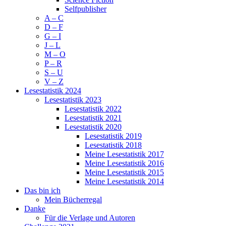
Selfpublisher
A – C
D – F
G – I
J – L
M – O
P – R
S – U
V – Z
Lesestatistik 2024
Lesestatistik 2023
Lesestatistik 2022
Lesestatistik 2021
Lesestatistik 2020
Lesestatistik 2019
Lesestatistik 2018
Meine Lesestatistik 2017
Meine Lesestatistik 2016
Meine Lesestatistik 2015
Meine Lesestatistik 2014
Das bin ich
Mein Bücherregal
Danke
Für die Verlage und Autoren