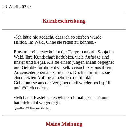
23. April 2023
/
Kurzbeschreibung
»Ich hätte nie gedacht, dass ich so sterben würde.
Hilflos. Im Wald. Ohne sie retten zu können.«
Einsam und versteckt lebt die Tierpräparatorin Sonja im
Wald. Ihre Kundschaft ist dubios, viele Aufträge sind
finster und illegal. Als sie einem jungen Mann begegnet
und Gefühle für ihn entwickelt, versucht sie, aus ihrem
Außenseiterleben auszubrechen. Doch dafür muss sie
einen letzten Auftrag annehmen, der dunkle
Geheimnisse aus der Vergangenheit wieder hochspült
und tödlich endet …
»Michaela Kastel hat es wieder einmal geschafft und
hat mich total weggefegt.«
Quelle: © Heyne Verlag
Meine Meinung