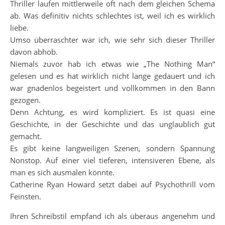
Thriller laufen mittlerweile oft nach dem gleichen Schema
ab. Was definitiv nichts schlechtes ist, weil ich es wirklich
liebe.
Umso überraschter war ich, wie sehr sich dieser Thriller
davon abhob.
Niemals zuvor hab ich etwas wie „The Nothing Man“
gelesen und es hat wirklich nicht lange gedauert und ich
war gnadenlos begeistert und vollkommen in den Bann
gezogen.
Denn Achtung, es wird kompliziert. Es ist quasi eine
Geschichte, in der Geschichte und das unglaublich gut
gemacht.
Es gibt keine langweiligen Szenen, sondern Spannung
Nonstop. Auf einer viel tieferen, intensiveren Ebene, als
man es sich ausmalen könnte.
Catherine Ryan Howard setzt dabei auf Psychothrill vom
Feinsten.
Ihren Schreibstil empfand ich als überaus angenehm und