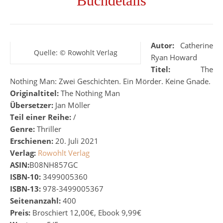
Buchdetails
Autor:
Catherine
Quelle: © Rowohlt Verlag
Ryan Howard
Titel:
The
Nothing Man: Zwei Geschichten. Ein Mörder. Keine Gnade.
Originaltitel:
The Nothing Man
Übersetzer:
Jan Möller
Teil einer Reihe:
/
Genre:
Thriller
Erschienen:
20. Juli 2021
Verlag:
Rowohlt Verlag
ASIN:
B08NH857GC
ISBN-10:
3499005360
ISBN-13:
978-3499005367
Seitenanzahl:
400
Preis:
Broschiert 12,00€, Ebook 9,99€