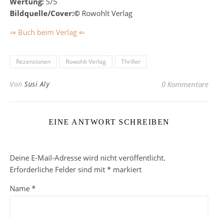
Wertung:
5/5
Bildquelle/Cover:©
Rowohlt Verlag
⇒ Buch beim Verlag ⇐
Rezensionen
Rowohlt Verlag
Thriller
Von
Susi Aly
0 Kommentare
EINE ANTWORT SCHREIBEN
Deine E-Mail-Adresse wird nicht veröffentlicht.
Erforderliche Felder sind mit
*
markiert
Name
*