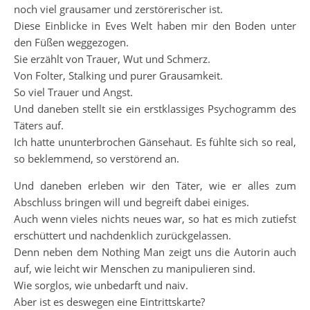
noch viel grausamer und zerstörerischer ist.
Diese Einblicke in Eves Welt haben mir den Boden unter
den Füßen weggezogen.
Sie erzählt von Trauer, Wut und Schmerz.
Von Folter, Stalking und purer Grausamkeit.
So viel Trauer und Angst.
Und daneben stellt sie ein erstklassiges Psychogramm des
Täters auf.
Ich hatte ununterbrochen Gänsehaut. Es fühlte sich so real,
so beklemmend, so verstörend an.
Und daneben erleben wir den Täter, wie er alles zum
Abschluss bringen will und begreift dabei einiges.
Auch wenn vieles nichts neues war, so hat es mich zutiefst
erschüttert und nachdenklich zurückgelassen.
Denn neben dem Nothing Man zeigt uns die Autorin auch
auf, wie leicht wir Menschen zu manipulieren sind.
Wie sorglos, wie unbedarft und naiv.
Aber ist es deswegen eine Eintrittskarte?