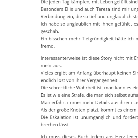
Die jeden Tag kämpfen, mit Leben gefüllt sind
Besonders Ellis und auch Teresa sind mir un
Verbindung ein, die so tief und unglaublich sta
Ich habe so unglaublich mit Ihnen gefühlt , 
geschah.
Ein bisschen mehr Tiefgründigkeit hätte ich 
fremd.
Interessanterweise ist diese Story nicht mit
mehr aus.
Vieles ergibt am Anfang überhaupt keinen Si
endlich löst von ihrer Vergangenheit.
Die schreckliche Wahrheit ist, man kann es ein
Es ist wie eine Strafe, die man sich selbst auf
Man erfährt immer mehr Details aus ihrem Le
Als der große Knoten platzt, kommt es einem t
Die Eskalation ist unumgänglich und fordert
brechen lässt.
Ich muss dieses Buch jedem ans Herz legen