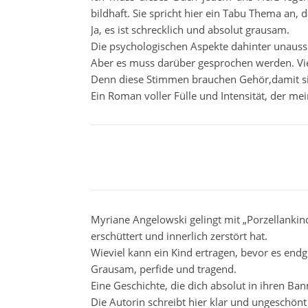
bildhaft. Sie spricht hier ein Tabu Thema an, d
Ja, es ist schrecklich und absolut grausam.
Die psychologischen Aspekte dahinter unauss
Aber es muss darüber gesprochen werden. Viel
Denn diese Stimmen brauchen Gehör,damit sie
Ein Roman voller Fülle und Intensität, der m
Myriane Angelowski gelingt mit „Porzellankin
erschüttert und innerlich zerstört hat.
Wieviel kann ein Kind ertragen, bevor es endg
Grausam, perfide und tragend.
Eine Geschichte, die dich absolut in ihren Ban
Die Autorin schreibt hier klar und ungeschö