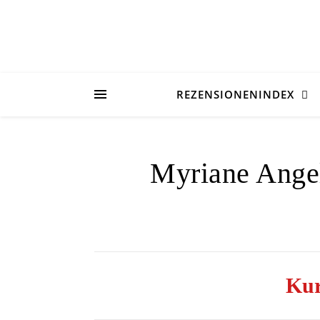
REZENSIONENINDEX
Myriane Angel
Kur