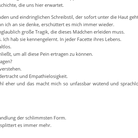
chichte, die uns hier erwartet.
n und eindringlichen Schreibstil, der sofort unter die Haut geht
enn ich an sie denke, erschüttert es mich immer wieder.
 unglaublich große Tragik, die dieses Mädchen erleiden muss.
. Ich hab sie kennengelernt. In jeder Facette ihres Lebens.
ltlos.
ließt, um all diese Pein ertragen zu können.
ragen?
verstehen.
edertracht und Empathielosigkeit.
s wohl eher und das macht mich so unfassbar wütend und sprachl
handlung der schlimmsten Form.
splittert es immer mehr.