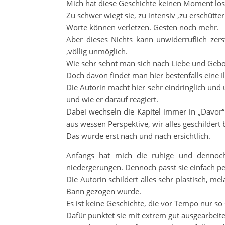
Mich hat diese Geschichte keinen Moment los
Zu schwer wiegt sie, zu intensiv ,zu erschütt
Worte können verletzen. Gesten noch mehr.
Aber dieses Nichts kann unwiderruflich zers
,völlig unmöglich.
Wie sehr sehnt man sich nach Liebe und Gebo
Doch davon findet man hier bestenfalls eine Il
Die Autorin macht hier sehr eindringlich und
und wie er darauf reagiert.
Dabei wechseln die Kapitel immer in „Davor“
aus wessen Perspektive, wir alles geschilder
Das wurde erst nach und nach ersichtlich.
Anfangs hat mich die ruhige und dennoch
niedergerungen. Dennoch passt sie einfach per
Die Autorin schildert alles sehr plastisch, 
Bann gezogen wurde.
Es ist keine Geschichte, die vor Tempo nur so 
Dafür punktet sie mit extrem gut ausgearbeit