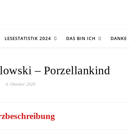
LESESTATISTIK 2024
DAS BIN ICH
DANKE
owski – Porzellankind
4. Oktober 2020
zbeschreibung