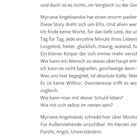
und doch ist es nichts ,im Vergleich zu der Ges
Myriane Angelowskie hat einen enorm packende
Diese Story dreht sich um Ellis. Und allein w
Ich finde keine Worte, für das tiefe Leid, die
Tag für Tag. Jede einzelne Minute ihres Lebens
Losgelöst, heiter, glücklich, traurig, wütend, ha
Ein kleiner Körper der sich immer mehr versch
Wie kann ein Mensch so etwas überhaupt ert
Ich kann es nicht begreifen, geschweige denn 
Was uns hier begegnet, ist absolute Kälte, Ni
Es ist keine Willkür. Desinteresse trifft e
zugleich.
Wie kann man mit dieser Schuld leben?
Wie mit sich selbst im reinen sein?
Myriane Angelowski schreibt hier über Miss
Für Außenstehende unsichtbar. Im Herzen zer
Furcht, Angst, Unverständnis.