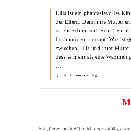
Ellis ist ein phantasievolles Ki
der Eltern. Denn ihre Mutter er
ist ein Schreikind. Sein Gebrüll
für immer verstummt. Was ist ge
zwischen Ellis und ihrer Mutter 
dass es mehr als eine Wahrheit 
…
Quelle: © Emons Verlag
M
Auf „Porzellankind“ bin ich eher zufällig au