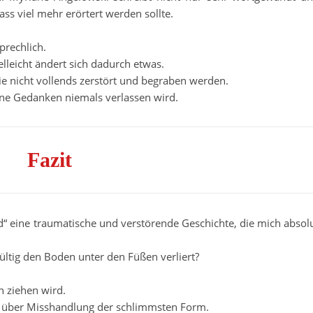
ass viel mehr erörtert werden sollte.
prechlich.
leicht ändert sich dadurch etwas.
 nicht vollends zerstört und begraben werden.
eine Gedanken niemals verlassen wird.
Fazit
d“ eine traumatische und verstörende Geschichte, die mich absol
ültig den Boden unter den Füßen verliert?
n ziehen wird.
nt über Misshandlung der schlimmsten Form.