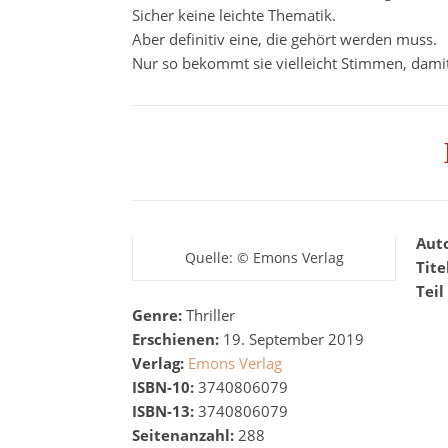
Sicher keine leichte Thematik.
Aber definitiv eine, die gehört werden muss.
Nur so bekommt sie vielleicht Stimmen, damit
Aut
Quelle: © Emons Verlag
Tite
Teil
Genre:
Thriller
Erschienen:
19. September 2019
Verlag:
Emons Verlag
ISBN-10:
3740806079
ISBN-13:
3740806079
Seitenanzahl:
288