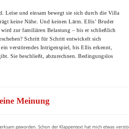
nd. Leise und einsam bewegt sie sich durch die Villa
trägt keine Nähe. Und keinen Lärm. Ellis’ Bruder
 wird zur familiären Belastung – bis er schließlich
schehen? Schritt für Schritt entwickelt sich
ein verstörendes Intrigenspiel, bis Ellis erkennt,
gibt. Sie beschließt, abzurechnen. Bedingungslos
eine Meinung
fmerksam geworden. Schon der Klappentext hat mich etwas verstö